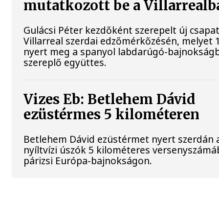
mutatkozott be a Villarrealb
Gulácsi Péter kezdőként szerepelt új csapat
Villarreal szerdai edzőmérkőzésén, melyet 
nyert meg a spanyol labdarúgó-bajnokság
szereplő együttes.
Vizes Eb: Betlehem Dávid
ezüstérmes 5 kilométeren
Betlehem Dávid ezüstérmet nyert szerdán 
nyíltvízi úszók 5 kilométeres versenyszámá
párizsi Európa-bajnokságon.