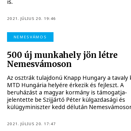
is.
2021. JÚLIUS 20. 19:46
NEMESVÁMOS
500 új munkahely jön létre
Nemesvámoson
Az osztrák tulajdonú Knapp Hungary a tavaly 
MTD Hungária helyére érkezik és fejleszt. A
beruházást a magyar kormány is támogatja-
jelentette be Szijjártó Péter külgazdasági és
külügyminiszter kedd délután Nemesvámoso
2021. JÚLIUS 20. 17:47