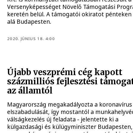
Versenyképességet Növelő Támogatási Prog
keretén belül. A támogatói okiratot pénteken 
alá Budapesten.
2020. JÚNIUS 18. 4:00
Újabb veszprémi cég kapott
százmilliós fejlesztési támoga
az államtól
Magyarország megakadályozta a koronavírus
elszabadulását, így mostantól a munkahelyv
válságkezelés új feladata - jelentette ki a
külgazdasági és külügyminiszter Budapesten,