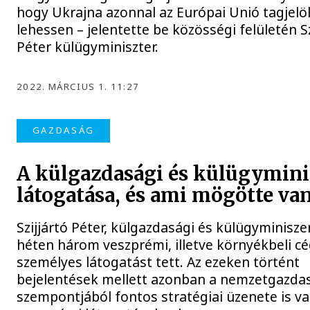
hogy Ukrajna azonnal az Európai Unió tagjelöl
lehessen – jelentette be közösségi felületén Sz
Péter külügyminiszter.
2022. MÁRCIUS 1. 11:27
GAZDASÁG
A külgazdasági és külügymini
látogatása, és ami mögötte va
Szijjártó Péter, külgazdasági és külügyminisze
héten három veszprémi, illetve környékbeli cé
személyes látogatást tett. Az ezeken történt
bejelentések mellett azonban a nemzetgazda
szempontjából fontos stratégiai üzenete is va