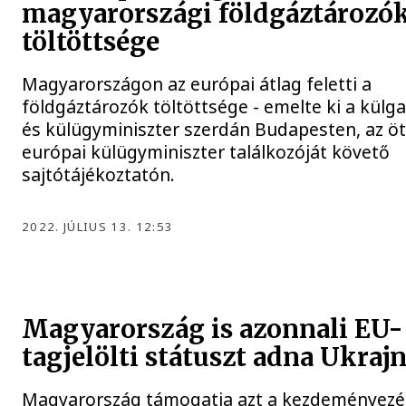
magyarországi földgáztározó
töltöttsége
Magyarországon az európai átlag feletti a
földgáztározók töltöttsége - emelte ki a külg
és külügyminiszter szerdán Budapesten, az öt
európai külügyminiszter találkozóját követő
sajtótájékoztatón.
2022. JÚLIUS 13. 12:53
Magyarország is azonnali EU-
tagjelölti státuszt adna Ukraj
Magyarország támogatja azt a kezdeményezé