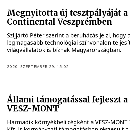
Megnyitotta új tesztpályáját a
Continental Veszprémben
Szijjártó Péter szerint a beruházás jelzi, hogy 
legmagasabb technológiai színvonalon teljesí
világvállalatok is bíznak Magyarországban.
2020. SZEPTEMBER 29. 15:02
Állami támogatással fejleszt a
VESZ-MONT
Harmadik környékbeli cégként a VESZ-MONT 
Kft. is kormányzati támogatásban részesült a