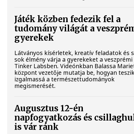
Játék közben fedezik fel a
tudomány világát a veszpré
gyerekek
Látványos kísérletek, kreatív feladatok és 
sok élmény várja a gyerekeket a veszprémi
Tinker Labsben. Videónkban Balassa Mariet
központ vezetője mutatja be, hogyan teszi
izgalmassá a természettudományok
megismerését.
Augusztus 12-én
napfogyatkozás és csillaghu
is vár ránk