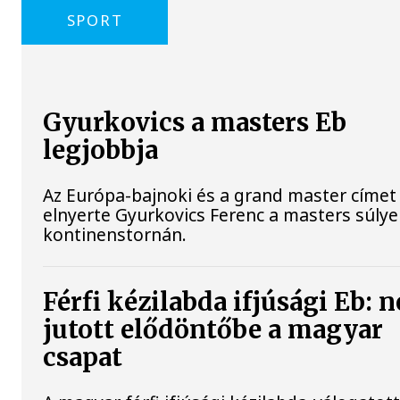
SPORT
Gyurkovics a masters Eb
legjobbja
Az Európa-bajnoki és a grand master címet 
elnyerte Gyurkovics Ferenc a masters súly
kontinenstornán.
Férfi kézilabda ifjúsági Eb: 
jutott elődöntőbe a magyar
csapat