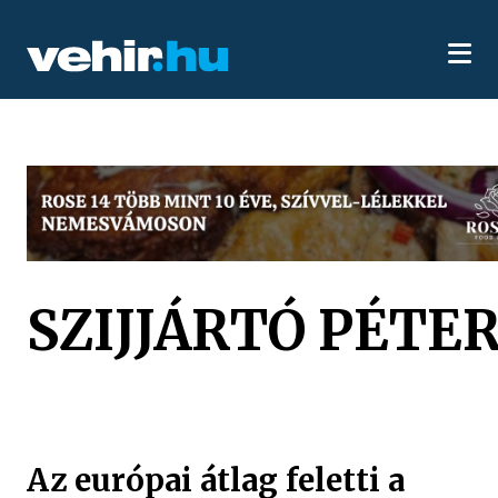
SZIJJÁRTÓ PÉTE
Az európai átlag feletti a