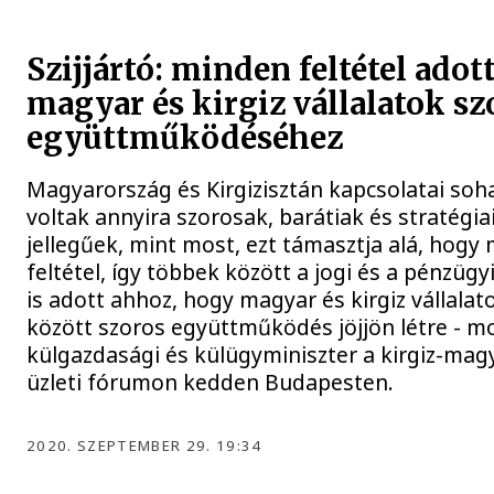
Szijjártó: minden feltétel adott
magyar és kirgiz vállalatok sz
együttműködéséhez
Magyarország és Kirgizisztán kapcsolatai so
voltak annyira szorosak, barátiak és stratégia
jellegűek, mint most, ezt támasztja alá, hogy
feltétel, így többek között a jogi és a pénzügy
is adott ahhoz, hogy magyar és kirgiz vállalat
között szoros együttműködés jöjjön létre - m
külgazdasági és külügyminiszter a kirgiz-mag
üzleti fórumon kedden Budapesten.
2020. SZEPTEMBER 29. 19:34