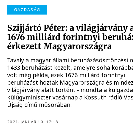
GAZDASÁG
Szijjártó Péter: a világjárvány 
1676 milliárd forintnyi beruhá
érkezett Magyarországra
Tavaly a magyar állami beruházásösztönzési 
1433 beruházást kezelt, amelyre soha koráb
volt még példa, ezek 1676 milliárd forintnyi
beruházást hoztak Magyarországra és mindez
világjárvány alatt történt - mondta a külgazda
külügyminiszter vasárnap a Kossuth rádió Va
Újság című műsorában.
2021. JANUÁR 10. 17:18