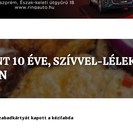
szabadkártyát kapott a kézilabda