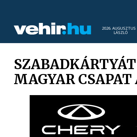
2026. AUGUSZTUS 
LÁSZLÓ
SZABADKÁRTYÁT K
MAGYAR CSAPAT 