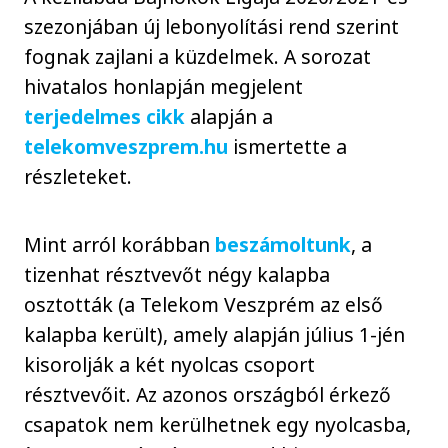
szezonjában új lebonyolítási rend szerint
fognak zajlani a küzdelmek. A sorozat
hivatalos honlapján megjelent
terjedelmes cikk
alapján a
telekomveszprem.hu
ismertette a
részleteket.
Mint arról korábban
beszámoltunk
, a
tizenhat résztvevőt négy kalapba
osztották (a Telekom Veszprém az első
kalapba került), amely alapján július 1-jén
kisorolják a két nyolcas csoport
résztvevőit. Az azonos országból érkező
csapatok nem kerülhetnek egy nyolcasba,