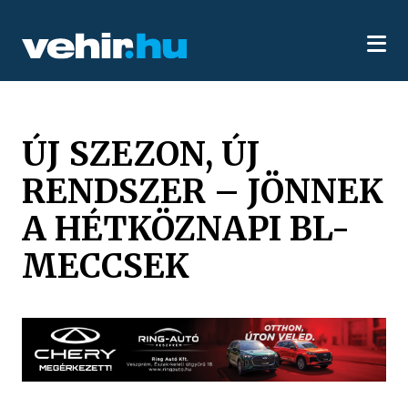
ÚJ SZEZON, ÚJ
RENDSZER – JÖNNEK
A HÉTKÖZNAPI BL-
MECCSEK