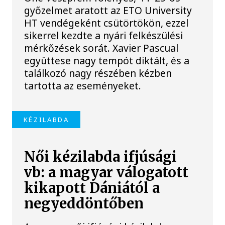
győzelmet aratott az ETO University
HT vendégeként csütörtökön, ezzel
sikerrel kezdte a nyári felkészülési
mérkőzések sorát. Xavier Pascual
együttese nagy tempót diktált, és a
találkozó nagy részében kézben
tartotta az eseményeket.
KÉZILABDA
Női kézilabda ifjúsági
vb: a magyar válogatott
kikapott Dániától a
negyeddöntőben