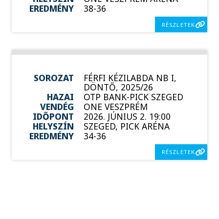
EREDMÉNY
38-36
RÉSZLETEK
SOROZAT
FÉRFI KÉZILABDA NB I,
DÖNTŐ, 2025/26
HAZAI
OTP BANK-PICK SZEGED
VENDÉG
ONE VESZPRÉM
IDŐPONT
2026. JÚNIUS 2. 19:00
HELYSZÍN
SZEGED, PICK ARÉNA
EREDMÉNY
34-36
RÉSZLETEK