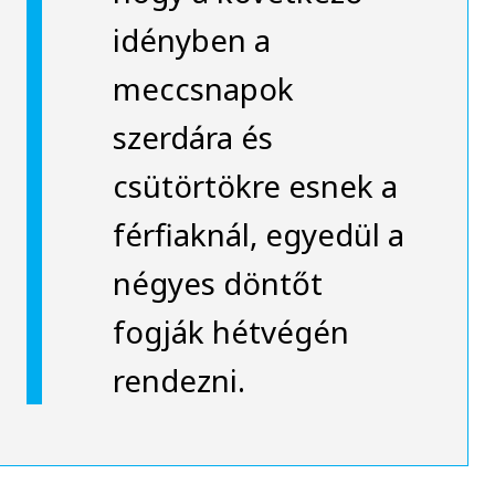
idényben a
meccsnapok
szerdára és
csütörtökre esnek a
férfiaknál, egyedül a
négyes döntőt
fogják hétvégén
rendezni.