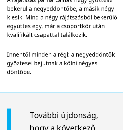
bekerül a negyeddöntőbe, a másik négy
kiesik. Mind a négy rájátszásból bekerülő
együttes egy, már a csoportkör után
kvalifikált csapattal találkozik.
Innentől minden a régi: a negyeddöntők
győztesei bejutnak a kölni négyes
döntőbe.
További újdonság,
hogy a következő