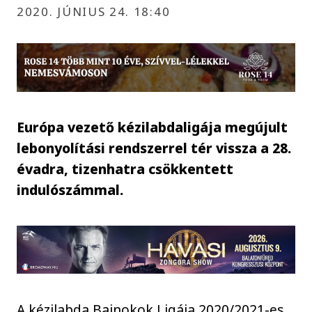
2020. JÚNIUS 24. 18:40
Európa vezető kézilabdaligája megújult
lebonyolítási rendszerrel tér vissza a 28.
évadra, tizenhatra csökkentett
indulószámmal.
A kézilabda Bajnokok Ligája 2020/2021-es