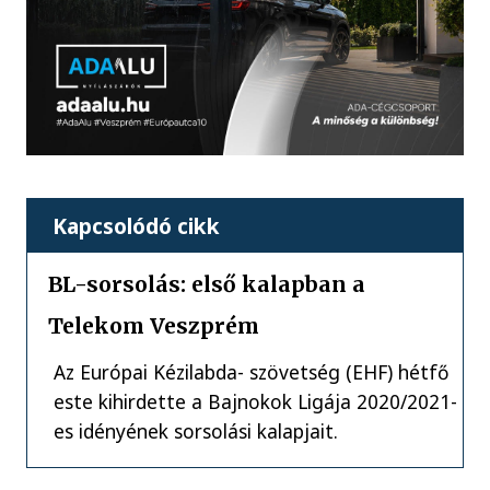
Kapcsolódó cikk
BL-sorsolás: első kalapban a
Telekom Veszprém
Az Európai Kézilabda- szövetség (EHF) hétfő
este kihirdette a Bajnokok Ligája 2020/2021-
es idényének sorsolási kalapjait.