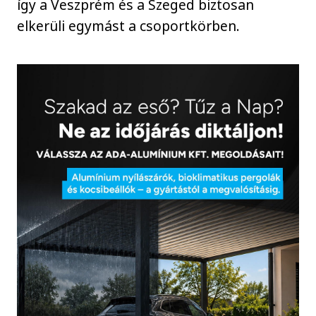
így a Veszprém és a Szeged biztosan
elkerüli egymást a csoportkörben.