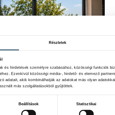
Részletek
ál
mak és hirdetések személyre szabásához, közösségi funkciók biz
hez. Ezenkívül közösségi média-, hirdető- és elemező partner
zó adatait, akik kombinálhatják az adatokat más olyan adatokka
sznált más szolgáltatásokból gyűjtöttek.
Beállítások
Statisztikai