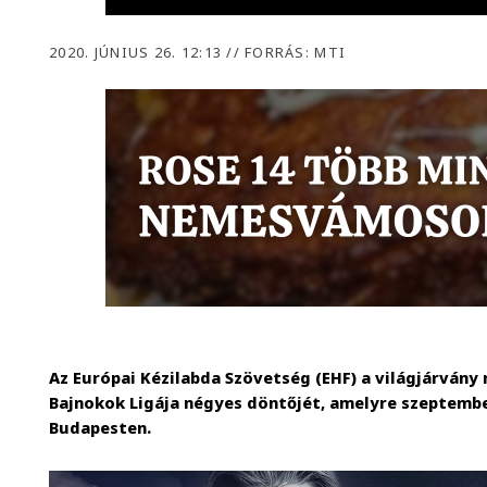
2020. JÚNIUS 26. 12:13
//
FORRÁS: MTI
Az Európai Kézilabda Szövetség (EHF) a világjárvány 
Bajnokok Ligája négyes döntőjét, amelyre szeptember
Budapesten.