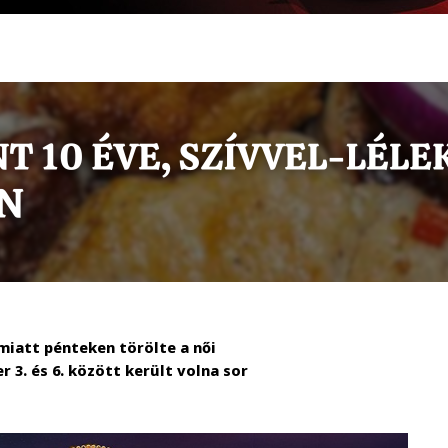
miatt pénteken törölte a női
 3. és 6. között került volna sor