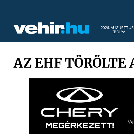
2026. AUGUSZTUS 
IBOLYA
AZ EHF TÖRÖLTE 