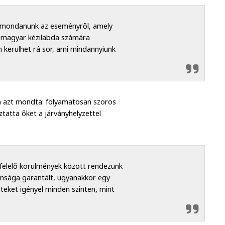
ll mondanunk az eseményről, amely
a magyar kézilabda számára
kerülhet rá sor, ami mindannyiunk
n azt mondta: folyamatosan szoros
tatta őket a járványhelyzettel
elelő körülmények között rendezünk
nsága garantált, ugyanakkor egy
teket igényel minden szinten, mint