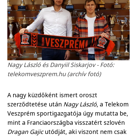
Nagy László és Danyiil Siskarjov - Fotó:
telekomveszprem.hu (archív fotó)
A nagy küzdőként ismert oroszt
szerződtetése után
Nagy László
, a Telekom
Veszprém sportigazgatója úgy mutatta be,
mint a Franciaországba visszatért szlovén
Dragan Gajic
utódját, aki viszont nem csak