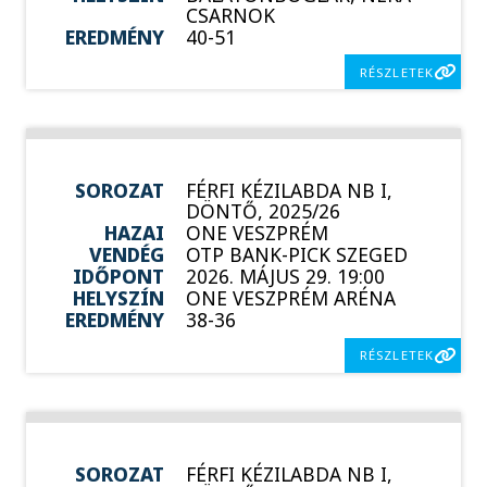
CSARNOK
EREDMÉNY
40-51
RÉSZLETEK
SOROZAT
FÉRFI KÉZILABDA NB I,
DÖNTŐ, 2025/26
HAZAI
ONE VESZPRÉM
VENDÉG
OTP BANK-PICK SZEGED
IDŐPONT
2026. MÁJUS 29. 19:00
HELYSZÍN
ONE VESZPRÉM ARÉNA
EREDMÉNY
38-36
RÉSZLETEK
SOROZAT
FÉRFI KÉZILABDA NB I,