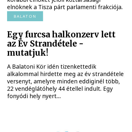
elnöknek a Tisza párt parlamenti frakciója.
BALATON
Egy furcsa halkonzerv lett
az Év Strandétele -
mutatjuk!
A Balatoni Kör idén tizenkettedik
alkalommal hirdette meg az év strandétele
versenyt, amelyre minden eddiginél több,
22 vendéglátóhely 44 étellel indult. Egy
fonyódi hely nyert...