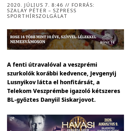
2020. JÚLIUS 7. 8:46
//
FORRÁS:
SZALAY PÉTER – SZPRESS
SPORTHÍRSZOLGÁLAT
A fenti útravalóval a veszprémi
szurkolók korábbi kedvence, Jevgenyij
Lusnyikov látta el honfitársát, a
Telekom Veszprémbe igazoló kétszeres
BL-győztes Danyiil Siskarjovot.