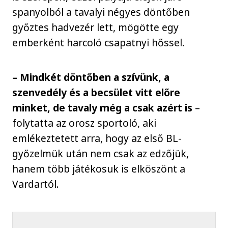
spanyolból a tavalyi négyes döntőben
győztes hadvezér lett, mögötte egy
emberként harcoló csapatnyi hőssel.
– Mindkét döntőben a szívünk, a
szenvedély és a becsület vitt előre
minket, de tavaly még a csak azért is
–
folytatta az orosz sportoló, aki
emlékeztetett arra, hogy az első BL-
győzelmük után nem csak az edzőjük,
hanem több játékosuk is elköszönt a
Vardartól.