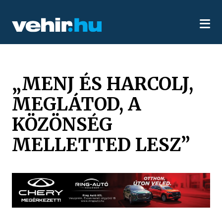
„MENJ ÉS HARCOLJ,
MEGLÁTOD, A
KÖZÖNSÉG
MELLETTED LESZ”