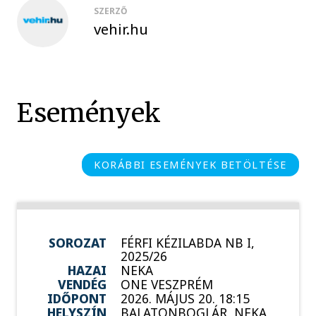
SZERZŐ
vehir.hu
Események
KORÁBBI ESEMÉNYEK BETÖLTÉSE
SOROZAT
FÉRFI KÉZILABDA NB I,
2025/26
HAZAI
NEKA
VENDÉG
ONE VESZPRÉM
IDŐPONT
2026. MÁJUS 20. 18:15
HELYSZÍN
BALATONBOGLÁR, NEKA