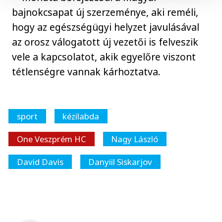
bajnokcsapat új szerzeménye, aki reméli,
hogy az egészségügyi helyzet javulásával
az orosz válogatott új vezetői is felveszik
vele a kapcsolatot, akik egyelőre viszont
tétlenségre vannak kárhoztatva.
sport
kézilabda
One Veszprém HC
Nagy László
David Davis
Danyiil Siskarjov