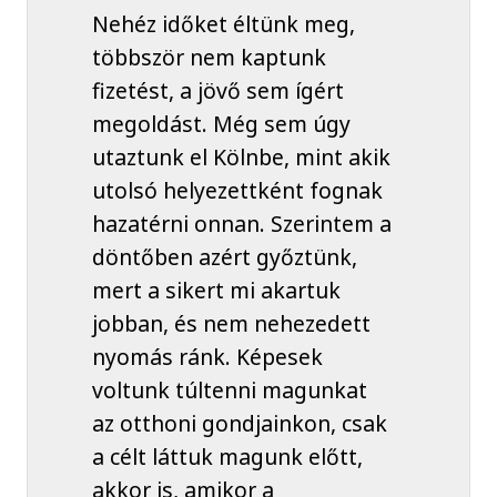
Nehéz időket éltünk meg,
többször nem kaptunk
fizetést, a jövő sem ígért
megoldást. Még sem úgy
utaztunk el Kölnbe, mint akik
utolsó helyezettként fognak
hazatérni onnan. Szerintem a
döntőben azért győztünk,
mert a sikert mi akartuk
jobban, és nem nehezedett
nyomás ránk. Képesek
voltunk túltenni magunkat
az otthoni gondjainkon, csak
a célt láttuk magunk előtt,
akkor is, amikor a