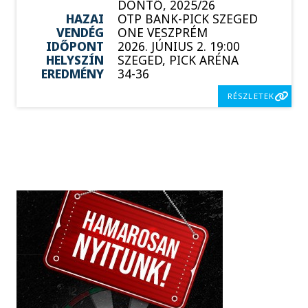
DÖNTŐ, 2025/26
HAZAI
OTP BANK-PICK SZEGED
VENDÉG
ONE VESZPRÉM
IDŐPONT
2026. JÚNIUS 2. 19:00
HELYSZÍN
SZEGED, PICK ARÉNA
EREDMÉNY
34-36
RÉSZLETEK