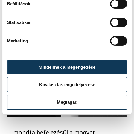
Beállítások
Statisztikai
Marketing
Mindennek a megengedése
Kiválasztás engedélyezése
Megtagad
– mondta befejezésül a magyar