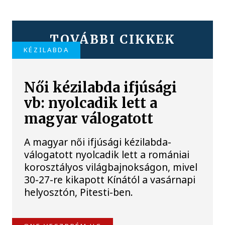
TOVÁBBI CIKKEK
KÉZILABDA
Női kézilabda ifjúsági
vb: nyolcadik lett a
magyar válogatott
A magyar női ifjúsági kézilabda-
válogatott nyolcadik lett a romániai
korosztályos világbajnokságon, mivel
30-27-re kikapott Kínától a vasárnapi
helyosztón, Pitesti-ben.