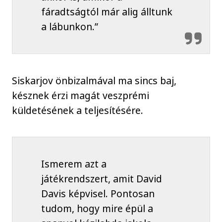
fáradtságtól már alig álltunk
a lábunkon.”
Siskarjov önbizalmával ma sincs baj,
késznek érzi magát veszprémi
küldetésének a teljesítésére.
Ismerem azt a
játékrendszert, amit David
Davis képvisel. Pontosan
tudom, hogy mire épül a