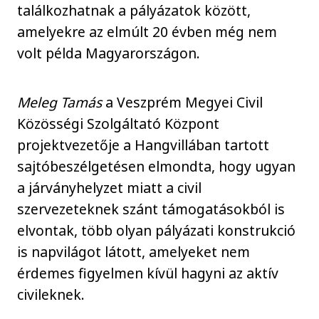
találkozhatnak a pályázatok között,
amelyekre az elmúlt 20 évben még nem
volt példa Magyarországon.
Meleg Tamás
a Veszprém Megyei Civil
Közösségi Szolgáltató Központ
projektvezetője a Hangvillában tartott
sajtóbeszélgetésen elmondta, hogy ugyan
a járványhelyzet miatt a civil
szervezeteknek szánt támogatásokból is
elvontak, több olyan pályázati konstrukció
is napvilágot látott, amelyeket nem
érdemes figyelmen kívül hagyni az aktív
civileknek.