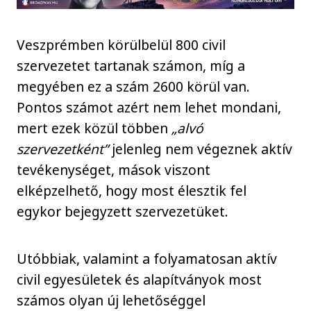
Veszprémben körülbelül 800 civil
szervezetet tartanak számon, míg a
megyében ez a szám 2600 körül van.
Pontos számot azért nem lehet mondani,
mert ezek közül többen
„alvó
szervezetként”
jelenleg nem végeznek aktív
tevékenységet, mások viszont
elképzelhető, hogy most élesztik fel
egykor bejegyzett szervezetüket.
Utóbbiak, valamint a folyamatosan aktív
civil egyesületek és alapítványok most
számos olyan új lehetőséggel