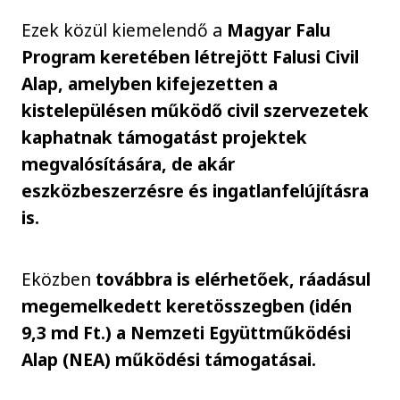
Ezek közül kiemelendő a
Magyar Falu
Program keretében létrejött Falusi Civil
Alap, amelyben kifejezetten a
kistelepülésen működő civil szervezetek
kaphatnak támogatást projektek
megvalósítására, de akár
eszközbeszerzésre és ingatlanfelújításra
is.
Eközben
továbbra is elérhetőek, ráadásul
megemelkedett keretösszegben (idén
9,3 md Ft.) a Nemzeti Együttműködési
Alap (NEA) működési támogatásai.