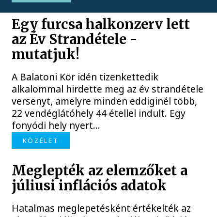
Egy furcsa halkonzerv lett
az Év Strandétele -
mutatjuk!
A Balatoni Kör idén tizenkettedik
alkalommal hirdette meg az év strandétele
versenyt, amelyre minden eddiginél több,
22 vendéglátóhely 44 étellel indult. Egy
fonyódi hely nyert...
KÖZÉLET
Meglepték az elemzőket a
júliusi inflációs adatok
Hatalmas meglepetésként értékelték az