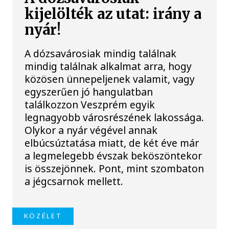
kijelölték az utat: irány a
nyár!
A dózsavárosiak mindig találnak
mindig találnak alkalmat arra, hogy
közösen ünnepeljenek valamit, vagy
egyszerűen jó hangulatban
találkozzon Veszprém egyik
legnagyobb városrészének lakossága.
Olykor a nyár végével annak
elbúcsúztatása miatt, de két éve már
a legmelegebb évszak beköszöntekor
is összejönnek. Pont, mint szombaton
a jégcsarnok mellett.
KÖZÉLET