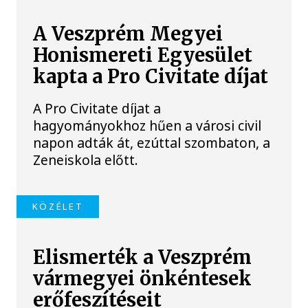
A Veszprém Megyei
Honismereti Egyesület
kapta a Pro Civitate díjat
A Pro Civitate díjat a
hagyományokhoz hűen a városi civil
napon adták át, ezúttal szombaton, a
Zeneiskola előtt.
KÖZÉLET
Elismerték a Veszprém
vármegyei önkéntesek
erőfeszítéseit