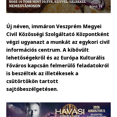
Új néven, immáron Veszprém Megyei
Civil Közösségi Szolgáltató Központként
végzi ugyanazt a munkát az egykori civil
információs centrum. A kibővült
lehetőségekről és az Európa Kulturális
Főváros kapcsán felmerülő feladatokról
is beszéltek az illetékesek a
csütörtökön tartott
sajtóbeszélgetésen.