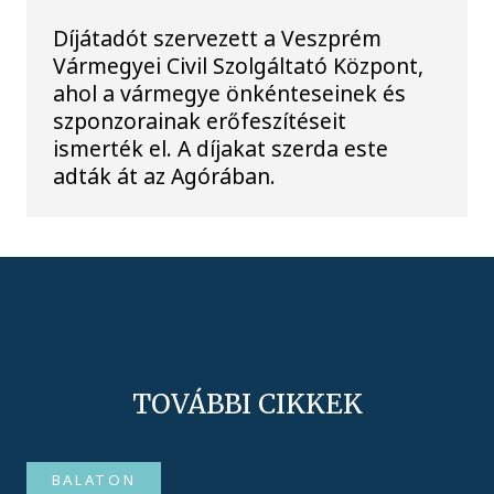
Díjátadót szervezett a Veszprém
Vármegyei Civil Szolgáltató Központ,
ahol a vármegye önkénteseinek és
szponzorainak erőfeszítéseit
ismerték el. A díjakat szerda este
adták át az Agórában.
TOVÁBBI CIKKEK
BALATON