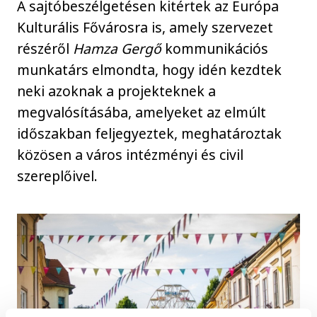
A sajtóbeszélgetésen kitértek az Európa
Kulturális Fővárosra is, amely szervezet
részéről
Hamza Gergő
kommunikációs
munkatárs elmondta, hogy idén kezdtek
neki azoknak a projekteknek a
megvalósításába, amelyeket az elmúlt
időszakban feljegyeztek, meghatároztak
közösen a város intézményi és civil
szereplőivel.