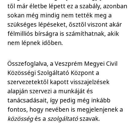
től már életbe lépett ez a szabály, azonban
sokan még mindig nem tették meg a
szükséges lépéseket, ősztől viszont akár
félmilliós bírságra is számíthatnak, akik
nem lépnek időben.
Összefoglalva, a Veszprém Megyei Civil
Közösségi Szolgáltató Központ a
szervezetektől kapott visszajelzések
alapján szervezi a munkáját és
tanácsadásait, így pedig még inkább
fontos, hogy nevében is megjelenjenek a
közösség
és a
szolgáltató
szavak.