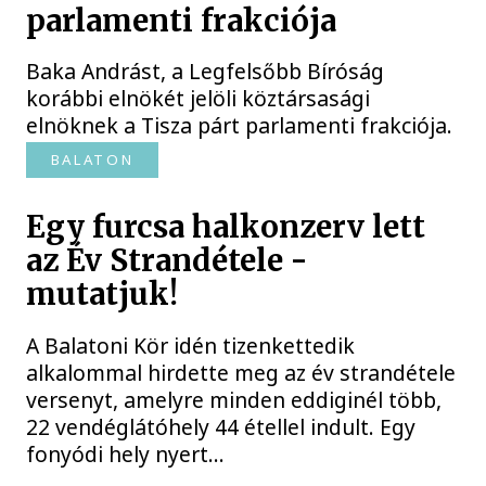
parlamenti frakciója
Baka Andrást, a Legfelsőbb Bíróság
korábbi elnökét jelöli köztársasági
elnöknek a Tisza párt parlamenti frakciója.
BALATON
Egy furcsa halkonzerv lett
az Év Strandétele -
mutatjuk!
A Balatoni Kör idén tizenkettedik
alkalommal hirdette meg az év strandétele
versenyt, amelyre minden eddiginél több,
22 vendéglátóhely 44 étellel indult. Egy
fonyódi hely nyert...