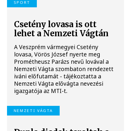
SPORT
Csetény lovasa is ott
lehet a Nemzeti Vágtán
A Veszprém vármegyei Csetény
lovasa, Vörös József nyerte meg
Prométheusz Parázs nevű lovával a
Nemzeti Vágta szombaton rendezett
iváni előfutamát - tájékoztatta a
Nemzeti Vágta elővágta nevezési
igazgatója az MTI-t.
NEMZETI VÁGTA