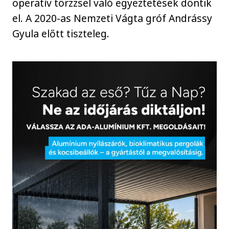
operatív törzzsel való egyeztetések döntik
el. A 2020-as Nemzeti Vágta gróf Andrássy
Gyula előtt tiszteleg.