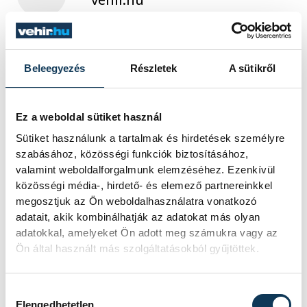
Beleegyezés
Részletek
A sütikről
Ez a weboldal sütiket használ
Sütiket használunk a tartalmak és hirdetések személyre
szabásához, közösségi funkciók biztosításához,
valamint weboldalforgalmunk elemzéséhez. Ezenkívül
közösségi média-, hirdető- és elemező partnereinkkel
megosztjuk az Ön weboldalhasználatra vonatkozó
adatait, akik kombinálhatják az adatokat más olyan
adatokkal, amelyeket Ön adott meg számukra vagy az
Ön által használt más szolgáltatásokból gyűjtöttek.
Hozzájárulás kiválasztása
Elengedhetetlen