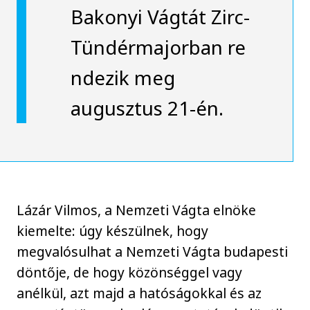
Bakonyi Vágtát Zirc-
Tündérmajorban re
ndezik meg
augusztus 21-én.
Lázár Vilmos, a Nemzeti Vágta elnöke
kiemelte: úgy készülnek, hogy
megvalósulhat a Nemzeti Vágta budapesti
döntője, de hogy közönséggel vagy
anélkül, azt majd a hatóságokkal és az