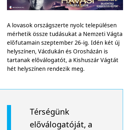
A lovasok országszerte nyolc településen
mérhetik össze tudásukat a Nemzeti Vágta
előfutamain szeptember 26-ig. Idén két új
helyszínen, Vácdukán és Orosházán is
tartanak előválogatót, a Kishuszár Vágtát
hét helyszínen rendezik meg.
Térségünk
előválogatóját, a