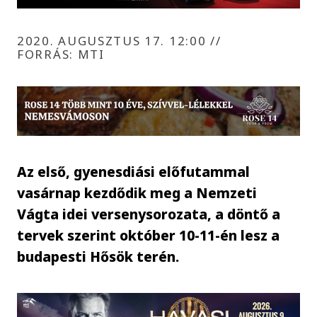
2020. AUGUSZTUS 17. 12:00
//
FORRÁS: MTI
Az első, gyenesdiási előfutammal
vasárnap kezdődik meg a Nemzeti
Vágta idei versenysorozata, a döntő a
tervek szerint október 10-11-én lesz a
budapesti Hősök terén.