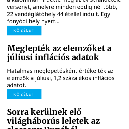
versenyt, amelyre minden eddiginél több,
22 vendéglátóhely 44 étellel indult. Egy
fonyódi hely nyert...
KÖZÉLET
Meglepték az elemzőket a
júliusi inflációs adatok
Hatalmas meglepetésként értékelték az
elemzők a júliusi, 1,2 százalékos inflációs
adatot.
KÖZÉLET
Sorra kerülnek elő
világháborús leletek az