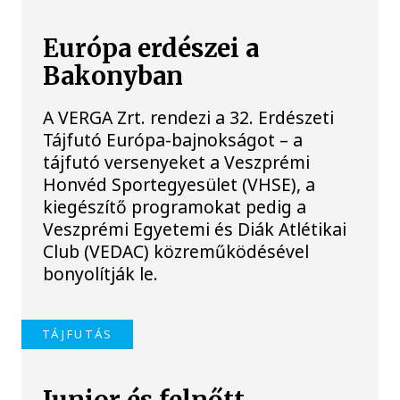
Európa erdészei a
Bakonyban
A VERGA Zrt. rendezi a 32. Erdészeti
Tájfutó Európa-bajnokságot – a
tájfutó versenyeket a Veszprémi
Honvéd Sportegyesület (VHSE), a
kiegészítő programokat pedig a
Veszprémi Egyetemi és Diák Atlétikai
Club (VEDAC) közreműködésével
bonyolítják le.
TÁJFUTÁS