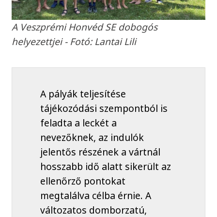
A Veszprémi Honvéd SE dobogós
helyezettjei - Fotó: Lantai Lili
A pályák teljesítése
tájékozódási szempontból is
feladta a leckét a
nevezőknek, az indulók
jelentős részének a vártnál
hosszabb idő alatt sikerült az
ellenőrző pontokat
megtalálva célba érnie. A
változatos domborzatú,