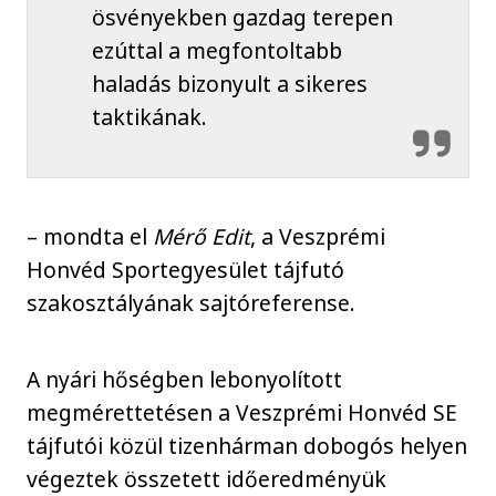
ösvényekben gazdag terepen
ezúttal a megfontoltabb
haladás bizonyult a sikeres
taktikának.
– mondta el
Mérő Edit
, a Veszprémi
Honvéd Sportegyesület tájfutó
szakosztályának sajtóreferense.
A nyári hőségben lebonyolított
megmérettetésen a Veszprémi Honvéd SE
tájfutói közül tizenhárman dobogós helyen
végeztek összetett időeredményük