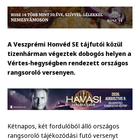
A Veszprémi Honvéd SE tájfutói közül
tizenhárman végeztek dobogós helyen a
Vértes-hegységben rendezett országos
rangsoroló versenyen.
Kétnapos, két fordulóból álló országos
rangsoroló tájékozódási futó versenyt