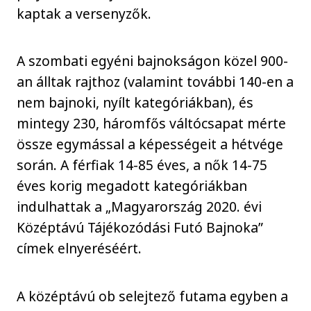
kaptak a versenyzők.
A szombati egyéni bajnokságon közel 900-
an álltak rajthoz (valamint további 140-en a
nem bajnoki, nyílt kategóriákban), és
mintegy 230, háromfős váltócsapat mérte
össze egymással a képességeit a hétvége
során. A férfiak 14-85 éves, a nők 14-75
éves korig megadott kategóriákban
indulhattak a „Magyarország 2020. évi
Középtávú Tájékozódási Futó Bajnoka”
címek elnyeréséért.
A középtávú ob selejtező futama egyben a