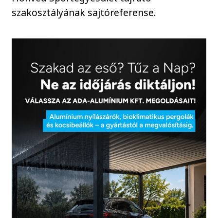
szakosztályának sajtóreferense.