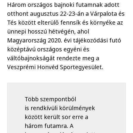
Három országos bajnoki futamnak adott
otthont augusztus 22-23-án a Várpalota és
Tés között elterülő fennsík és környéke az
ünnepi hosszú hétvégén, ahol
Magyarország 2020. évi tájékozódási futó
középtávú országos egyéni és
váltóbajnokságát rendezte meg a
Veszprémi Honvéd Sportegyesület.
Több szempontból
is rendkívüli körülmények
között került sor erre a
három futamra. A