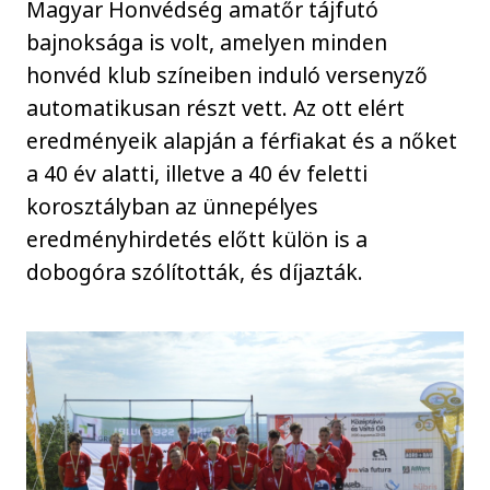
Magyar Honvédség amatőr tájfutó
bajnoksága is volt, amelyen minden
honvéd klub színeiben induló versenyző
automatikusan részt vett. Az ott elért
eredményeik alapján a férfiakat és a nőket
a 40 év alatti, illetve a 40 év feletti
korosztályban az ünnepélyes
eredményhirdetés előtt külön is a
dobogóra szólították, és díjazták.