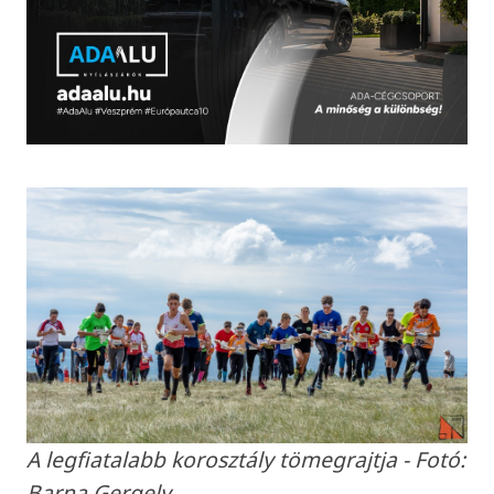
A legfiatalabb korosztály tömegrajtja - Fotó:
Barna Gergely