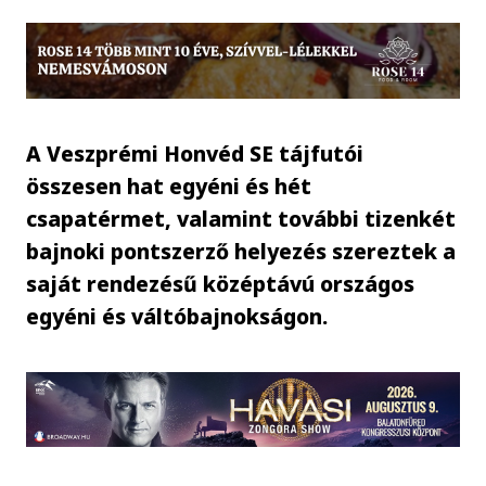
A Veszprémi Honvéd SE tájfutói
összesen hat egyéni és hét
csapatérmet, valamint további tizenkét
bajnoki pontszerző helyezés szereztek a
saját rendezésű középtávú országos
egyéni és váltóbajnokságon.