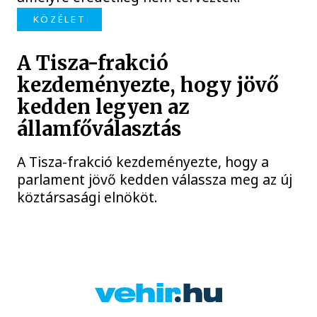
KÖZÉLET
A Tisza-frakció
kezdeményezte, hogy jövő
kedden legyen az
államfőválasztás
A Tisza-frakció kezdeményezte, hogy a
parlament jövő kedden válassza meg az új
köztársasági elnököt.