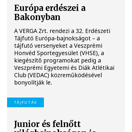
Európa erdészei a
Bakonyban
A VERGA Zrt. rendezi a 32. Erdészeti
Tájfutó Európa-bajnokságot – a
tájfutó versenyeket a Veszprémi
Honvéd Sportegyesület (VHSE), a
kiegészítő programokat pedig a
Veszprémi Egyetemi és Diák Atlétikai
Club (VEDAC) közreműködésével
bonyolítják le.
TÁJFUTÁS
Junior és felnőtt