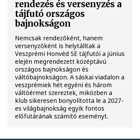
rendezés és versenyzés a
tájfutó országos
bajnokságon
Nemcsak rendezőként, hanem
versenyzőként is helytálltak a
Veszprémi Honvéd SE tájfutói a június
elején megrendezett középtávú
országos bajnokságon és
váltóbajnokságon. A sáskai viadalon a
veszprémiek hét egyéni és három
váltóérmet szereztek, miközben a
klub sikeresen bonyolította le a 2027-
es világbajnokság egyik fontos
előfutárának számító eseményt.