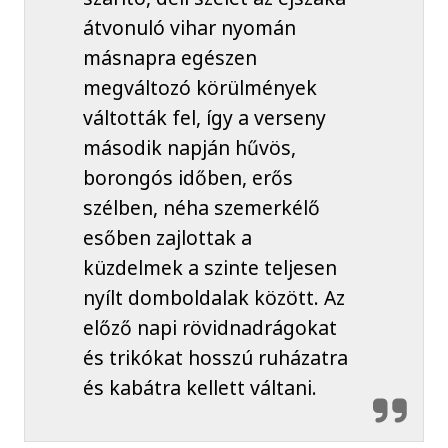
átvonuló vihar nyomán
másnapra egészen
megváltozó körülmények
váltották fel, így a verseny
második napján hűvös,
borongós időben, erős
szélben, néha szemerkélő
esőben zajlottak a
küzdelmek a szinte teljesen
nyílt domboldalak között. Az
előző napi rövidnadrágokat
és trikókat hosszú ruházatra
és kabátra kellett váltani.