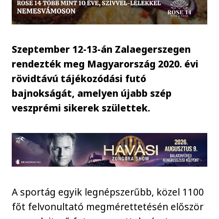
Szeptember 12-13-án Zalaegerszegen
rendezték meg Magyarország 2020. évi
rövidtávú tájékozódási futó
bajnokságát, amelyen újabb szép
veszprémi sikerek születtek.
A sportág egyik legnépszerűbb, közel 1100
főt felvonultató megmérettetésén először