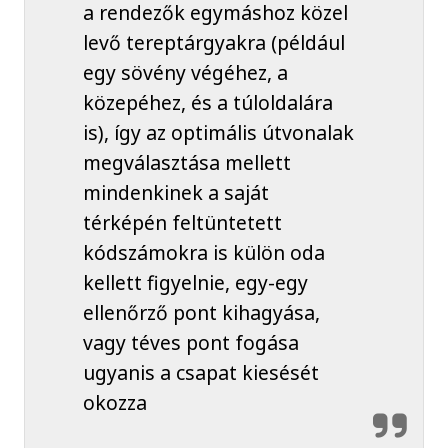
a rendezők egymáshoz közel
levő tereptárgyakra (például
egy sövény végéhez, a
közepéhez, és a túloldalára
is), így az optimális útvonalak
megválasztása mellett
mindenkinek a saját
térképén feltüntetett
kódszámokra is külön oda
kellett figyelnie, egy-egy
ellenőrző pont kihagyása,
vagy téves pont fogása
ugyanis a csapat kiesését
okozza