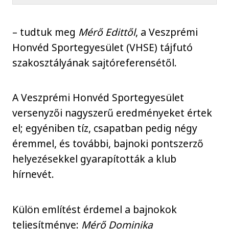
– tudtuk meg
Mérő Edittől
, a Veszprémi
Honvéd Sportegyesület (VHSE) tájfutó
szakosztályának sajtóreferensétől.
A Veszprémi Honvéd Sportegyesület
versenyzői nagyszerű eredményeket értek
el; egyéniben tíz, csapatban pedig négy
éremmel, és további, bajnoki pontszerző
helyezésekkel gyarapították a klub
hírnevét.
Külön említést érdemel a bajnokok
teljesítménye:
Mérő Dominika