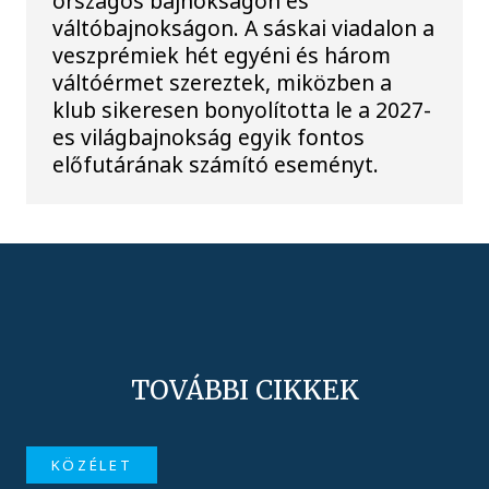
országos bajnokságon és
váltóbajnokságon. A sáskai viadalon a
veszprémiek hét egyéni és három
váltóérmet szereztek, miközben a
klub sikeresen bonyolította le a 2027-
es világbajnokság egyik fontos
előfutárának számító eseményt.
TOVÁBBI CIKKEK
KÖZÉLET