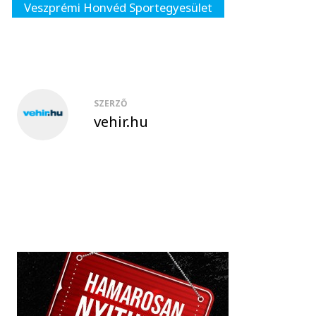
Veszprémi Honvéd Sportegyesület
SZERZŐ
vehir.hu