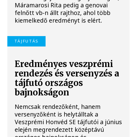
Máramarosi Rita pedig a genovai
felnőtt vb-n állt rajthoz, ahol több
kiemelkedő eredményt is elért.
TÁJFUTÁS
Eredményes veszprémi
rendezés és versenyzés a
tájfutó országos
bajnokságon
Nemcsak rendezőként, hanem
versenyzőként is helytálltak a
Veszprémi Honvéd SE tájfutói a június
elején megrendezett középtávú