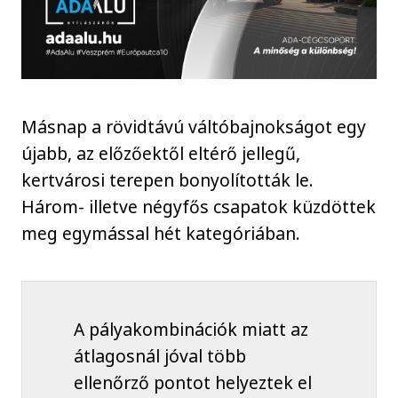
Másnap a rövidtávú váltóbajnokságot egy
újabb, az előzőektől eltérő jellegű,
kertvárosi terepen bonyolították le.
Három- illetve négyfős csapatok küzdöttek
meg egymással hét kategóriában.
A pályakombinációk miatt az
átlagosnál jóval több
ellenőrző pontot helyeztek el