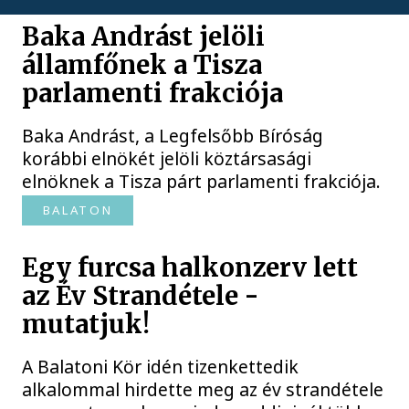
Baka Andrást jelöli
államfőnek a Tisza
parlamenti frakciója
Baka Andrást, a Legfelsőbb Bíróság
korábbi elnökét jelöli köztársasági
elnöknek a Tisza párt parlamenti frakciója.
BALATON
Egy furcsa halkonzerv lett
az Év Strandétele -
mutatjuk!
A Balatoni Kör idén tizenkettedik
alkalommal hirdette meg az év strandétele