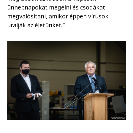
ünnepnapokat megélni és csodákat
megvalósítani, amikor éppen vírusok
uralják az életünket.”