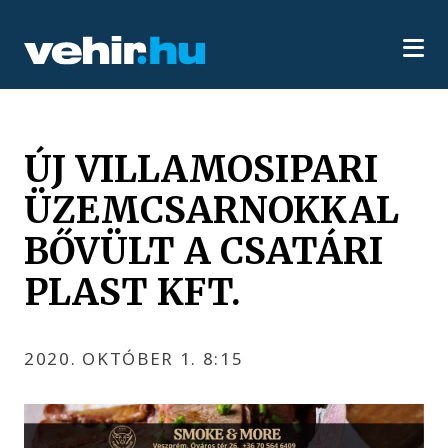
ÚJ VILLAMOSIPARI
ÜZEMCSARNOKKAL
BŐVÜLT A CSATÁRI
PLAST KFT.
2020. OKTÓBER 1. 8:15