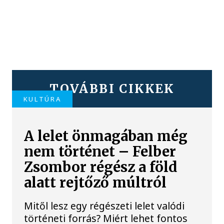
TOVÁBBI CIKKEK
KULTÚRA
A lelet önmagában még
nem történet – Felber
Zsombor régész a föld
alatt rejtőző múltról
Mitől lesz egy régészeti lelet valódi
történeti forrás? Miért lehet fontos