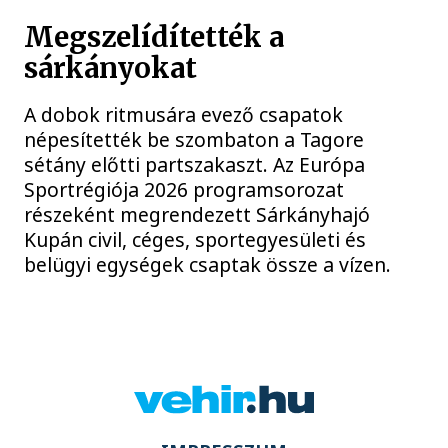
Megszelídítették a
sárkányokat
A dobok ritmusára evező csapatok
népesítették be szombaton a Tagore
sétány előtti partszakaszt. Az Európa
Sportrégiója 2026 programsorozat
részeként megrendezett Sárkányhajó
Kupán civil, céges, sportegyesületi és
belügyi egységek csaptak össze a vízen.