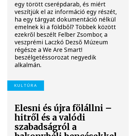
egy törött cserépdarab, és miért
veszítjük el az információ egy részét,
ha egy tárgyat dokumentáció nélkül
emelnek ki a földből? Többek között
ezekről beszélt Felber Zsombor, a
veszprémi Laczkó Dezső Múzeum
régésze a We Are Smart!
beszélgetéssorozat negyedik
alkalmán.
KULTÚRA
Elesni és újra fölállni –
hitről és a valódi
szabadságról a