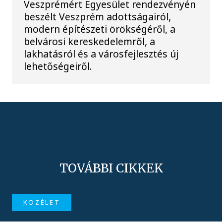
Veszprémért Egyesület rendezvényén
beszélt Veszprém adottságairól,
modern építészeti örökségéről, a
belvárosi kereskedelemről, a
lakhatásról és a városfejlesztés új
lehetőségeiről.
TOVÁBBI CIKKEK
KÖZÉLET