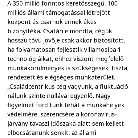
A 350 millió forintos keretösszegű, 100
milliós állami támogatással létrejött
központ és csarnok ennek ékes
bizonyítéka. Csatári elmondta, cégük
hosszú távú jövője csak akkor biztosított,
ha folyamatosan fejlesztik villamosipari
technológiáikat, ehhez viszont megfelelő
munkakörülmények is szükségesek: tiszta,
rendezett és elégséges munkaterület.
„Családcentrikus cég vagyunk, a fluktuáció
nálunk szinte nullával egyenlő. Nagy
figyelmet fordítunk tehát a munkahelyek
védelmére, szerencsére a koronavírus-
járvány tavaszi időszaka alatt sem kellett
elbocsátanunk senkit, az állami