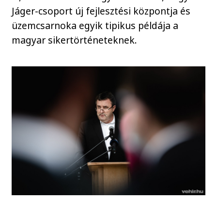
Jáger-csoport új fejlesztési központja és
üzemcsarnoka egyik tipikus példája a
magyar sikertörténeteknek.