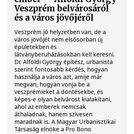
Veszprém belvárosáról
és a város jövőjéről
Veszprém jó helyzetben van, de a
város jövőjét nem elsősorban új
épületekben és
látványberuházásokban kell keresni.
Dr. Alföldi György építész, urbanista
szerint fontosabb kérdés, hogyan
használja a város azt, amije már
megvan, hogyan vonja be a
veszprémieket a döntésekbe, és
képes-e olyan belvárost kialakítani,
ahol az emberek nemcsak
áthaladnak, hanem szívesen
maradnak is. A Magyar Urbanisztikai
Társaság elnöke a Pro Bono