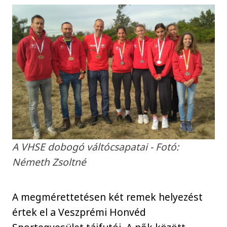
A VHSE dobogó váltócsapatai - Fotó:
Németh Zsoltné
A megmérettetésen két remek helyezést
értek el a Veszprémi Honvéd