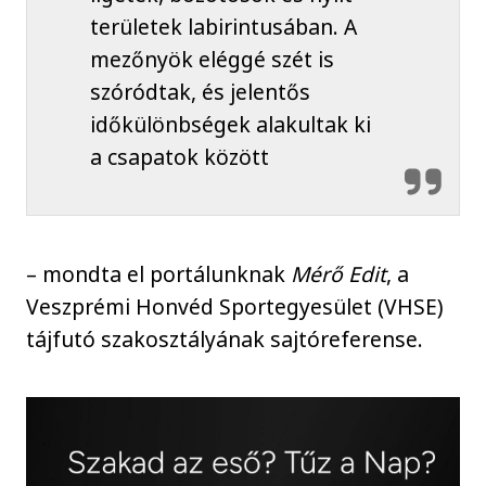
területek labirintusában. A
mezőnyök eléggé szét is
szóródtak, és jelentős
időkülönbségek alakultak ki
a csapatok között
– mondta el portálunknak
Mérő Edit
, a
Veszprémi Honvéd Sportegyesület (VHSE)
tájfutó szakosztályának sajtóreferense.