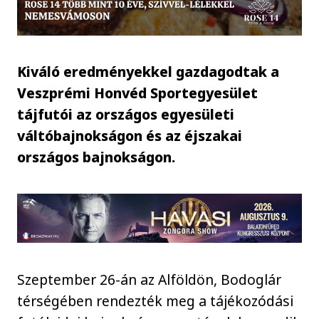
Kiváló eredményekkel gazdagodtak a
Veszprémi Honvéd Sportegyesület
tájfutói az országos egyesületi
váltóbajnokságon és az éjszakai
országos bajnokságon.
Szeptember 26-án az Alföldön, Bodoglár
térségében rendezték meg a tájékozódási