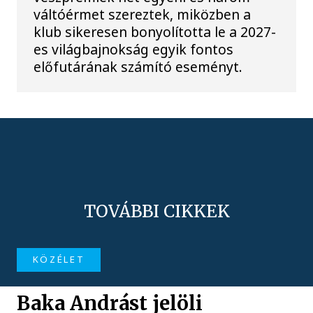
váltóérmet szereztek, miközben a
klub sikeresen bonyolította le a 2027-
es világbajnokság egyik fontos
előfutárának számító eseményt.
TOVÁBBI CIKKEK
KÖZÉLET
Baka Andrást jelöli