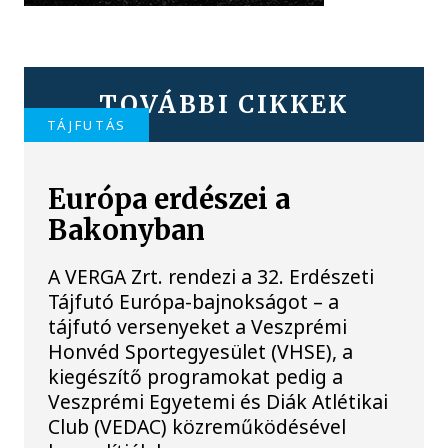
TOVÁBBI CIKKEK
TÁJFUTÁS
Európa erdészei a
Bakonyban
A VERGA Zrt. rendezi a 32. Erdészeti
Tájfutó Európa-bajnokságot – a
tájfutó versenyeket a Veszprémi
Honvéd Sportegyesület (VHSE), a
kiegészítő programokat pedig a
Veszprémi Egyetemi és Diák Atlétikai
Club (VEDAC) közreműködésével