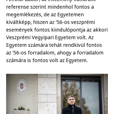
referense szerint mindenhol fontos a
megemlékezés, de az Egyetemen
kiváltképp, hiszen az '56-os veszprémi
események fontos kiindulópontja az akkori
Veszprémi Vegyipari Egyetem volt. Az
Egyetem számára tehát rendkívül fontos
az '56-os forradalom, ahogy a forradalom
számára is fontos volt az Egyetem.