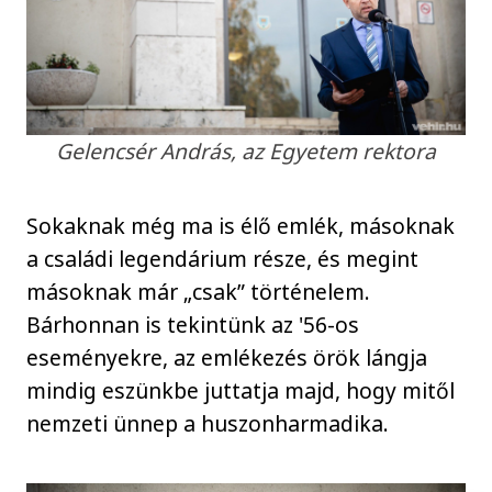
Gelencsér András, az Egyetem rektora
Sokaknak még ma is élő emlék, másoknak
a családi legendárium része, és megint
másoknak már „csak” történelem.
Bárhonnan is tekintünk az '56-os
eseményekre, az emlékezés örök lángja
mindig eszünkbe juttatja majd, hogy mitől
nemzeti ünnep a huszonharmadika.