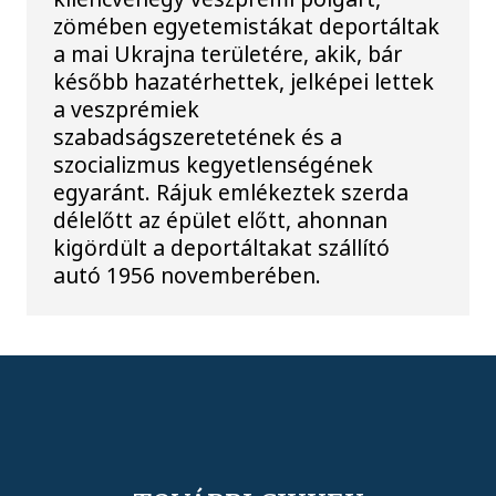
zömében egyetemistákat deportáltak
a mai Ukrajna területére, akik, bár
később hazatérhettek, jelképei lettek
a veszprémiek
szabadságszeretetének és a
szocializmus kegyetlenségének
egyaránt. Rájuk emlékeztek szerda
délelőtt az épület előtt, ahonnan
kigördült a deportáltakat szállító
autó 1956 novemberében.