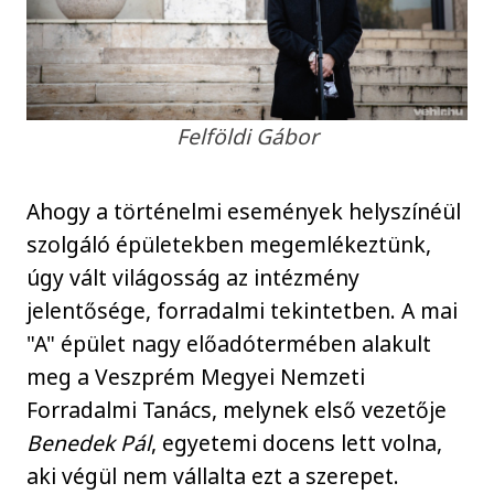
Felföldi Gábor
Ahogy a történelmi események helyszínéül
szolgáló épületekben megemlékeztünk,
úgy vált világosság az intézmény
jelentősége, forradalmi tekintetben. A mai
"A" épület nagy előadótermében alakult
meg a Veszprém Megyei Nemzeti
Forradalmi Tanács, melynek első vezetője
Benedek Pál
, egyetemi docens lett volna,
aki végül nem vállalta ezt a szerepet.