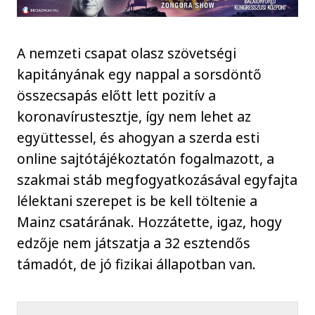
A nemzeti csapat olasz szövetségi
kapitányának egy nappal a sorsdöntő
összecsapás előtt lett pozitív a
koronavírustesztje, így nem lehet az
együttessel, és ahogyan a szerda esti
online sajtótájékoztatón fogalmazott, a
szakmai stáb megfogyatkozásával egyfajta
lélektani szerepet is be kell töltenie a
Mainz csatárának. Hozzátette, igaz, hogy
edzője nem játszatja a 32 esztendős
támadót, de jó fizikai állapotban van.