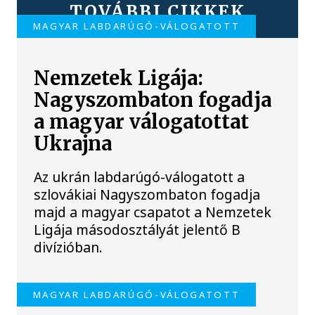
TOVÁBBI CIKKEK
MAGYAR LABDARÚGÓ-VÁLOGATOTT
Nemzetek Ligája:
Nagyszombaton fogadja
a magyar válogatottat
Ukrajna
Az ukrán labdarúgó-válogatott a
szlovákiai Nagyszombaton fogadja
majd a magyar csapatot a Nemzetek
Ligája másodosztályát jelentő B
divízióban.
MAGYAR LABDARÚGÓ-VÁLOGATOTT