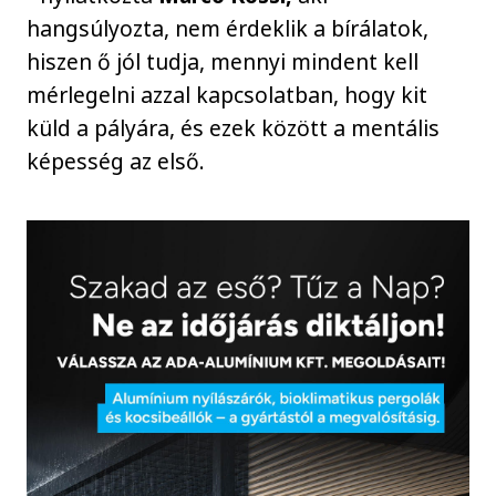
hangsúlyozta, nem érdeklik a bírálatok,
hiszen ő jól tudja, mennyi mindent kell
mérlegelni azzal kapcsolatban, hogy kit
küld a pályára, és ezek között a mentális
képesség az első.