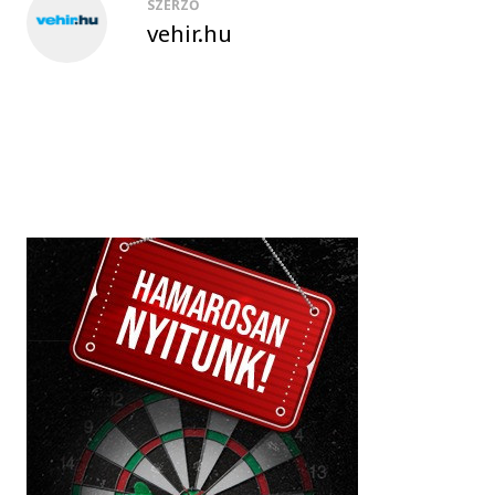
SZERZŐ
vehir.hu