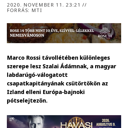
2020. NOVEMBER 11. 23:21
//
FORRÁS: MTI
Marco Rossi távollétében különleges
szerepe lesz Szalai Ádámnak, a magyar
labdarúgó-válogatott
csapatkapitányának csütörtökön az
Izland elleni Európa-bajnoki
pótselejtezőn.