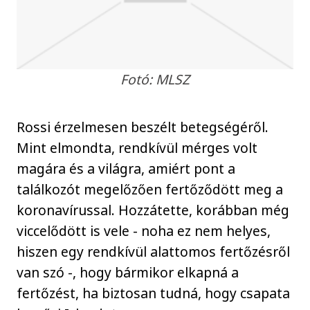
Fotó: MLSZ
Rossi érzelmesen beszélt betegségéről.
Mint elmondta, rendkívül mérges volt
magára és a világra, amiért pont a
találkozót megelőzően fertőződött meg a
koronavírussal. Hozzátette, korábban még
viccelődött is vele - noha ez nem helyes,
hiszen egy rendkívül alattomos fertőzésről
van szó -, hogy bármikor elkapná a
fertőzést, ha biztosan tudná, hogy csapata