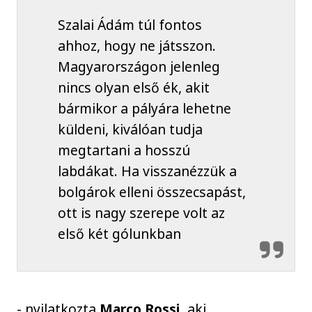
Szalai Ádám túl fontos
ahhoz, hogy ne játsszon.
Magyarországon jelenleg
nincs olyan első ék, akit
bármikor a pályára lehetne
küldeni, kiválóan tudja
megtartani a hosszú
labdákat. Ha visszanézzük a
bolgárok elleni összecsapást,
ott is nagy szerepe volt az
első két gólunkban
- nyilatkozta
Marco Rossi,
aki