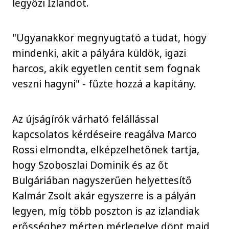
legyőzi Izlandot.
"Ugyanakkor megnyugtató a tudat, hogy
mindenki, akit a pályára küldök, igazi
harcos, akik egyetlen centit sem fognak
veszni hagyni" - fűzte hozzá a kapitány.
Az újságírók várható felállással
kapcsolatos kérdéseire reagálva Marco
Rossi elmondta, elképzelhetőnek tartja,
hogy Szoboszlai Dominik és az őt
Bulgáriában nagyszerűen helyettesítő
Kalmár Zsolt akár egyszerre is a pályán
legyen, míg több poszton is az izlandiak
erősséghez mérten mérlegelve dönt majd,