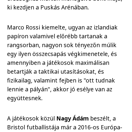
ki kezdjen a Puskás Arénában.
Marco Rossi kiemelte, ugyan az izlandiak
papíron valamivel előrébb tartanak a
rangsorban, nagyon sok tényezőn múlik
egy ilyen összecsapás végkimenetele, és
amennyiben a játékosok maximálisan
betartják a taktikai utasításokat, és
fizikailag, valamint fejben is "ott tudnak
lennie a pályán", akkor jó esélye van az
együttesnek.
A játékosok közül
Nagy Ádám
beszélt, a
Bristol futballistája már a 2016-os Európa-