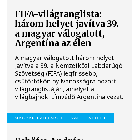
FIFA-világranglista:
három helyet javítva 39.
a magyar válogatott,
Argentína az élen
A magyar válogatott három helyet
javítva a 39. a Nemzetközi Labdarúgó
Szövetség (FIFA) legfrissebb,
csütörtökön nyilvánosságra hozott
világranglistáján, amelyet a
világbajnoki címvédő Argentína vezet.
MAGYAR LABDARÚGÓ-VÁLOGATOTT