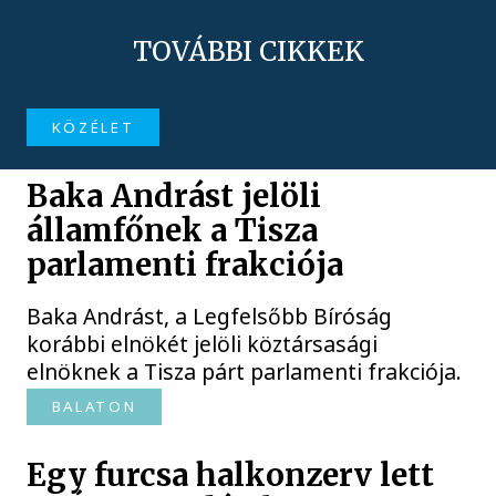
TOVÁBBI CIKKEK
KÖZÉLET
Baka Andrást jelöli
államfőnek a Tisza
parlamenti frakciója
Baka Andrást, a Legfelsőbb Bíróság
korábbi elnökét jelöli köztársasági
elnöknek a Tisza párt parlamenti frakciója.
BALATON
Egy furcsa halkonzerv lett