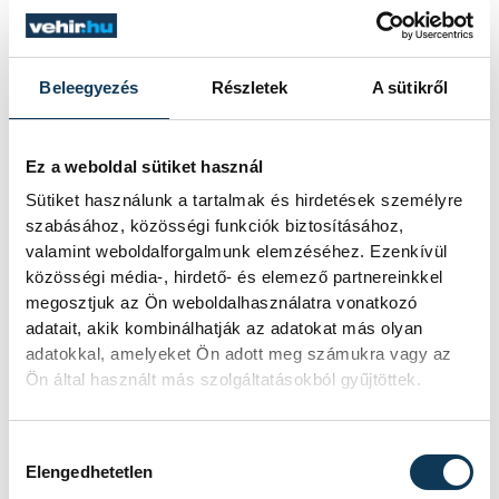
Beleegyezés
Részletek
A sütikről
Ez a weboldal sütiket használ
Sütiket használunk a tartalmak és hirdetések személyre
szabásához, közösségi funkciók biztosításához,
valamint weboldalforgalmunk elemzéséhez. Ezenkívül
közösségi média-, hirdető- és elemező partnereinkkel
megosztjuk az Ön weboldalhasználatra vonatkozó
adatait, akik kombinálhatják az adatokat más olyan
adatokkal, amelyeket Ön adott meg számukra vagy az
Ön által használt más szolgáltatásokból gyűjtöttek.
Hozzájárulás kiválasztása
Elengedhetetlen