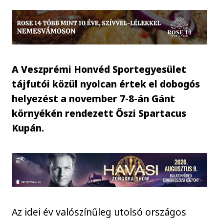
A Veszprémi Honvéd Sportegyesület
tájfutói közül nyolcan értek el dobogós
helyezést a november 7-8-án Gánt
környékén rendezett Őszi Spartacus
Kupán.
Az idei év valószínűleg utolsó országos