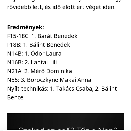
rövidebb lett, és idő előtt ért véget idén.
Eredmények:
F15-18C: 1. Barát Benedek
F18B: 1. Bálint Benedek
N14B: 1. Ódor Laura
N16B: 2. Lantai Lili
N21A: 2. Mérő Dominika
N55: 3. Böröczkyné Makai Anna
Nyílt technikás: 1. Takács Csaba, 2. Bálint
Bence