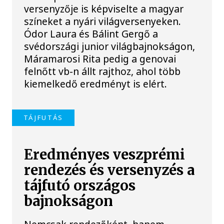
versenyzője is képviselte a magyar
színeket a nyári világversenyeken.
Ódor Laura és Bálint Gergő a
svédországi junior világbajnokságon,
Máramarosi Rita pedig a genovai
felnőtt vb-n állt rajthoz, ahol több
kiemelkedő eredményt is elért.
TÁJFUTÁS
Eredményes veszprémi
rendezés és versenyzés a
tájfutó országos
bajnokságon