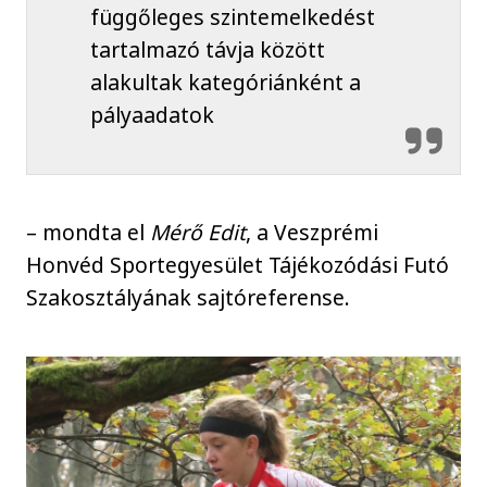
függőleges szintemelkedést
tartalmazó távja között
alakultak kategóriánként a
pályaadatok
– mondta el
Mérő Edit
, a Veszprémi
Honvéd Sportegyesület Tájékozódási Futó
Szakosztályának sajtóreferense.