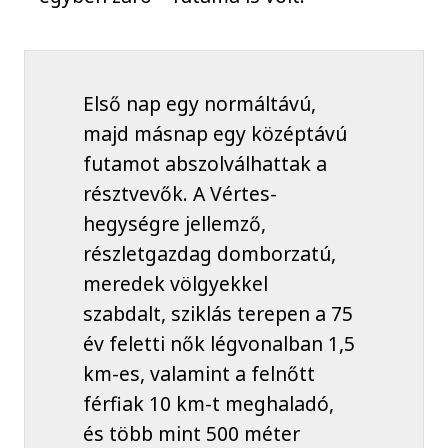
Első nap egy normáltávú,
majd másnap egy középtávú
futamot abszolválhattak a
résztvevők. A Vértes-
hegységre jellemző,
részletgazdag domborzatú,
meredek völgyekkel
szabdalt, sziklás terepen a 75
év feletti nők légvonalban 1,5
km-es, valamint a felnőtt
férfiak 10 km-t meghaladó,
és több mint 500 méter