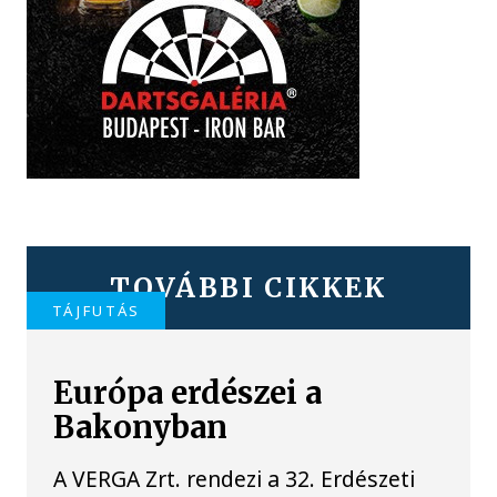
TOVÁBBI CIKKEK
TÁJFUTÁS
Európa erdészei a
Bakonyban
A VERGA Zrt. rendezi a 32. Erdészeti