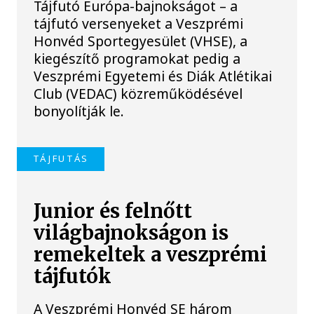
Tájfutó Európa-bajnokságot – a
tájfutó versenyeket a Veszprémi
Honvéd Sportegyesület (VHSE), a
kiegészítő programokat pedig a
Veszprémi Egyetemi és Diák Atlétikai
Club (VEDAC) közreműködésével
bonyolítják le.
TÁJFUTÁS
Junior és felnőtt
világbajnokságon is
remekeltek a veszprémi
tájfutók
A Veszprémi Honvéd SE három