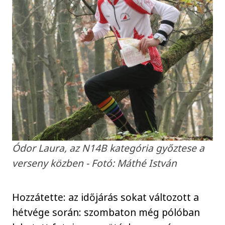
Ódor Laura, az N14B kategória győztese a
verseny közben - Fotó: Máthé István
Hozzátette: az időjárás sokat változott a
hétvége során: szombaton még pólóban