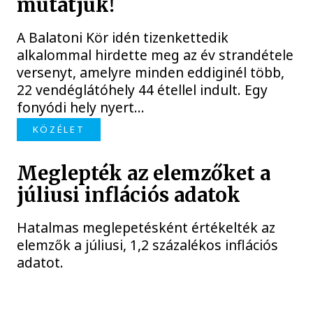
mutatjuk!
A Balatoni Kör idén tizenkettedik
alkalommal hirdette meg az év strandétele
versenyt, amelyre minden eddiginél több,
22 vendéglátóhely 44 étellel indult. Egy
fonyódi hely nyert...
KÖZÉLET
Meglepték az elemzőket a
júliusi inflációs adatok
Hatalmas meglepetésként értékelték az
elemzők a júliusi, 1,2 százalékos inflációs
adatot.