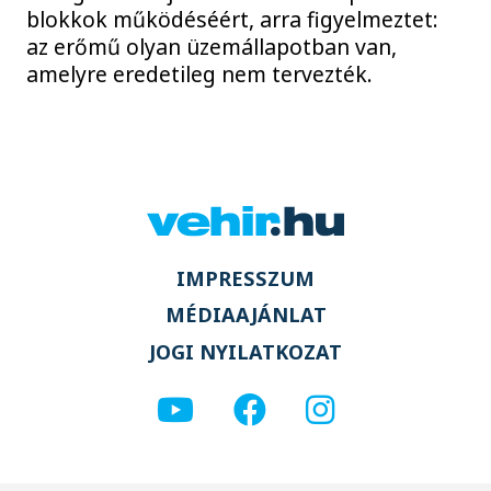
blokkok működéséért, arra figyelmeztet:
az erőmű olyan üzemállapotban van,
amelyre eredetileg nem tervezték.
IMPRESSZUM
MÉDIAAJÁNLAT
JOGI NYILATKOZAT