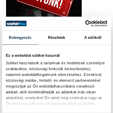
Beleegyezés
Részletek
A sütikről
Ez a weboldal sütiket használ
Sütiket használunk a tartalmak és hirdetések személyre
szabásához, közösségi funkciók biztosításához,
valamint weboldalforgalmunk elemzéséhez. Ezenkívül
közösségi média-, hirdető- és elemező partnereinkkel
megosztjuk az Ön weboldalhasználatra vonatkozó
adatait, akik kombinálhatják az adatokat más olyan
adatokkal, amelyeket Ön adott meg számukra vagy az
Ön által használt más szolgáltatásokból gyűjtöttek.