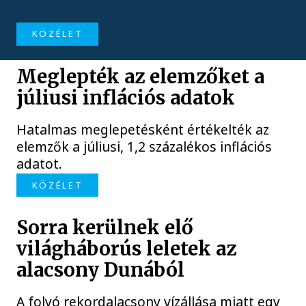
KÖZÉLET
Meglepték az elemzőket a
júliusi inflációs adatok
Hatalmas meglepetésként értékelték az
elemzők a júliusi, 1,2 százalékos inflációs
adatot.
KÖZÉLET
Sorra kerülnek elő
világháborús leletek az
alacsony Dunából
A folyó rekordalacsony vízállása miatt egy