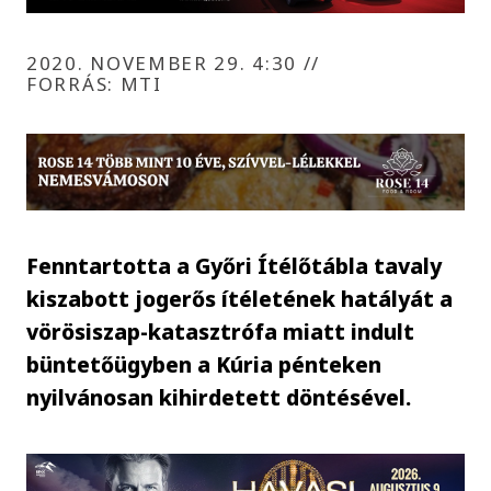
2020. NOVEMBER 29. 4:30
//
FORRÁS: MTI
Fenntartotta a Győri Ítélőtábla tavaly
kiszabott jogerős ítéletének hatályát a
vörösiszap-katasztrófa miatt indult
büntetőügyben a Kúria pénteken
nyilvánosan kihirdetett döntésével.