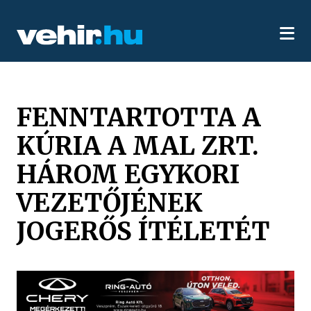
FENNTARTOTTA A
KÚRIA A MAL ZRT.
HÁROM EGYKORI
VEZETŐJÉNEK
JOGERŐS ÍTÉLETÉT