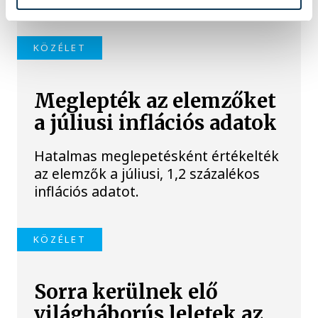
KÖZÉLET
Meglepték az elemzőket
a júliusi inflációs adatok
Hatalmas meglepetésként értékelték
az elemzők a júliusi, 1,2 százalékos
inflációs adatot.
KÖZÉLET
Sorra kerülnek elő
világháborús leletek az