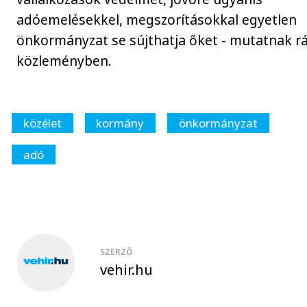
adóemelésekkel, megszorításokkal egyetlen
önkormányzat se sújthatja őket - mutatnak rá
közleményben.
közélet
kormány
önkormányzat
adó
SZERZŐ
vehir.hu