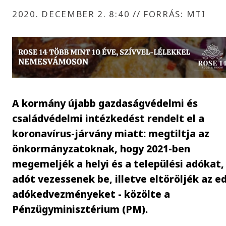
2020. DECEMBER 2. 8:40
//
FORRÁS: MTI
A kormány újabb gazdaságvédelmi és
családvédelmi intézkedést rendelt el a
koronavírus-járvány miatt: megtiltja az
önkormányzatoknak, hogy 2021-ben
megemeljék a helyi és a települési adókat,
adót vezessenek be, illetve eltöröljék az ed
adókedvezményeket - közölte a
Pénzügyminisztérium (PM).