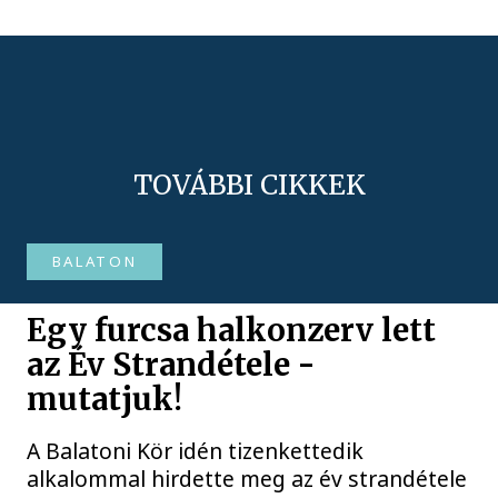
TOVÁBBI CIKKEK
BALATON
Egy furcsa halkonzerv lett
az Év Strandétele -
mutatjuk!
A Balatoni Kör idén tizenkettedik
alkalommal hirdette meg az év strandétele