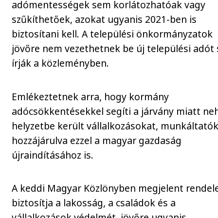
adómentességek sem korlátozhatóak vagy
szűkíthetőek, azokat ugyanis 2021-ben is
biztosítani kell. A települési önkormányzatok
jövőre nem vezethetnek be új települési adót 
írják a közleményben.
Emlékeztetnek arra, hogy kormány
adócsökkentésekkel segíti a járvány miatt ne
helyzetbe került vállalkozásokat, munkáltatók
hozzájárulva ezzel a magyar gazdaság
újraindításához is.
A keddi Magyar Közlönyben megjelent rendel
biztosítja a lakosság, a családok és a
vállalkozások védelmét, jövőre ugyanis