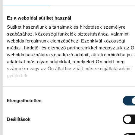
Ez a weboldal sütiket használ
Sütiket használunk a tartalmak és hirdetések személyre
szabásához, közösségi funkciók biztosításához, valamint
weboldalforgalmunk elemzéséhez. Ezenkívül közösségi
média-, hirdető- és elemező partnereinkkel megosztjuk az Ö
weboldalhasználatra vonatkozó adatait, akik kombinálhatják
adatokat más olyan adatokkal, amelyeket Ön adott meg
számukra vagy az Ön által használt más szolgáltatásokból
gyűjtöttek.
Hozzájárulás kiválasztása
Elengedhetetlen
TOVÁBBI CIKKEK
Beállítások
BALATON