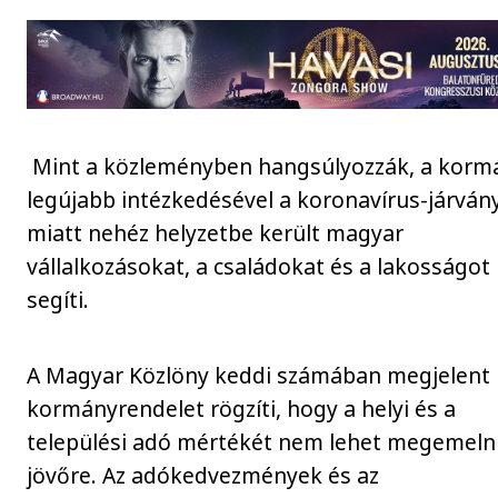
Mint a közleményben hangsúlyozzák, a korm
legújabb intézkedésével a koronavírus-járván
miatt nehéz helyzetbe került magyar
vállalkozásokat, a családokat és a lakosságot
segíti.
A Magyar Közlöny keddi számában megjelent
kormányrendelet rögzíti, hogy a helyi és a
települési adó mértékét nem lehet megemeln
jövőre. Az adókedvezmények és az