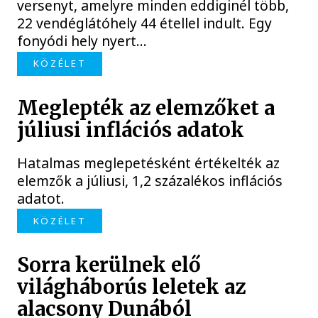
versenyt, amelyre minden eddiginél több,
22 vendéglátóhely 44 étellel indult. Egy
fonyódi hely nyert...
KÖZÉLET
Meglepték az elemzőket a
júliusi inflációs adatok
Hatalmas meglepetésként értékelték az
elemzők a júliusi, 1,2 százalékos inflációs
adatot.
KÖZÉLET
Sorra kerülnek elő
világháborús leletek az
alacsony Dunából