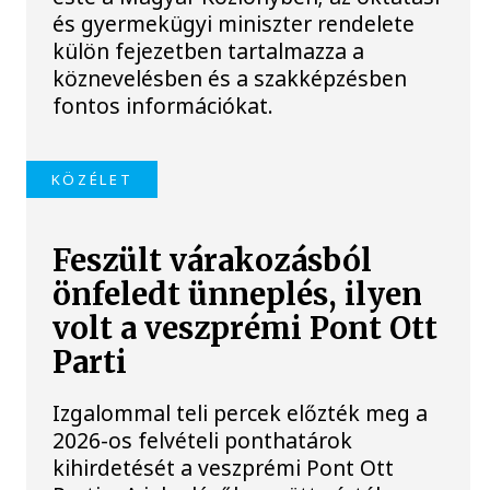
és gyermekügyi miniszter rendelete
külön fejezetben tartalmazza a
köznevelésben és a szakképzésben
fontos információkat.
KÖZÉLET
Feszült várakozásból
önfeledt ünneplés, ilyen
volt a veszprémi Pont Ott
Parti
Izgalommal teli percek előzték meg a
2026-os felvételi ponthatárok
kihirdetését a veszprémi Pont Ott