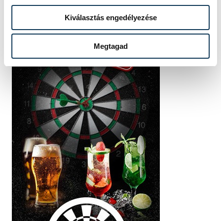
Kiválasztás engedélyezése
Megtagad