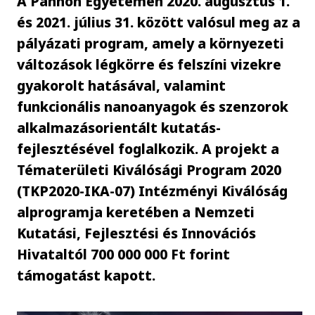
A Pannon Egyetemen 2020. augusztus 1.
és 2021. július 31. között valósul meg az a
pályázati program, amely a környezeti
változások légkörre és felszíni vizekre
gyakorolt hatásával, valamint
funkcionális nanoanyagok és szenzorok
alkalmazásorientált kutatás-
fejlesztésével foglalkozik. A projekt a
Tématerületi Kiválósági Program 2020
(TKP2020-IKA-07) Intézményi Kiválóság
alprogramja keretében a Nemzeti
Kutatási, Fejlesztési és Innovációs
Hivataltól 700 000 000 Ft forint
támogatást kapott.