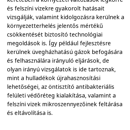
és felszíni vizekre gyakorolt hatásait
vizsgálják, valamint kidolgozásra kerülnek a
környezetterhelés jelentős mértékű
csökkentését biztosító technológiai
megoldások is. Így például fejlesztésre
kerülnek üvegházhatású gázok befogására
és felhasználára irányuló eljárások, de
olyan irányú vizsgálatok is ide tartoznak,
mint a hulladékok újrahasznosítási
lehetőségei, az öntisztító antibakteriális
felületi védőréteg kialakítása, valamint a
felszíni vizek mikroszennyezőinek feltárása
és eltávolítása is.