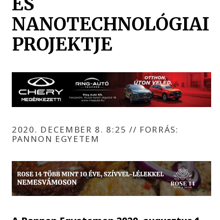
ÉS
NANOTECHNOLÓGIAI
PROJEKTJE
2020. DECEMBER 8. 8:25
//
FORRÁS:
PANNON EGYETEM