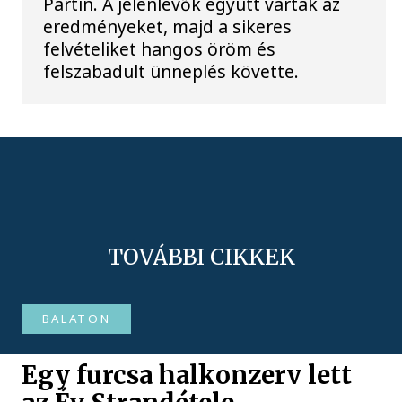
Partin. A jelenlévők együtt várták az
eredményeket, majd a sikeres
felvételiket hangos öröm és
felszabadult ünneplés követte.
TOVÁBBI CIKKEK
BALATON
Egy furcsa halkonzerv lett