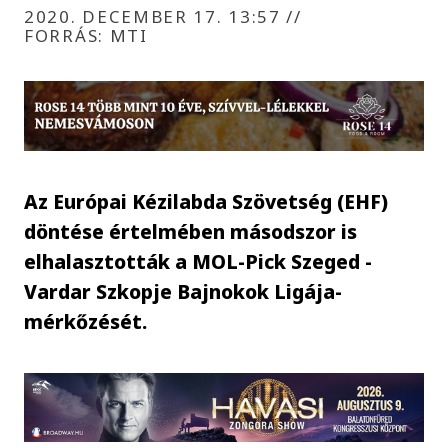
2020. DECEMBER 17. 13:57
//
FORRÁS: MTI
Az Európai Kézilabda Szövetség (EHF)
döntése értelmében másodszor is
elhalasztották a MOL-Pick Szeged -
Vardar Szkopje Bajnokok Ligája-
mérkőzését.