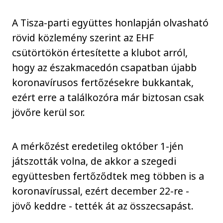
A Tisza-parti együttes honlapján olvasható
rövid közlemény szerint az EHF
csütörtökön értesítette a klubot arról,
hogy az északmacedón csapatban újabb
koronavírusos fertőzésekre bukkantak,
ezért erre a találkozóra már biztosan csak
jövőre kerül sor.
A mérkőzést eredetileg október 1-jén
játszották volna, de akkor a szegedi
együttesben fertőződtek meg többen is a
koronavírussal, ezért december 22-re -
jövő keddre - tették át az összecsapást.