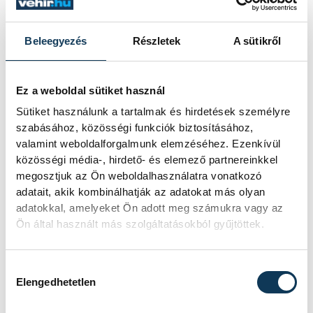
Beleegyezés
Részletek
A sütikről
Ez a weboldal sütiket használ
Sütiket használunk a tartalmak és hirdetések személyre
szabásához, közösségi funkciók biztosításához,
valamint weboldalforgalmunk elemzéséhez. Ezenkívül
közösségi média-, hirdető- és elemező partnereinkkel
megosztjuk az Ön weboldalhasználatra vonatkozó
adatait, akik kombinálhatják az adatokat más olyan
adatokkal, amelyeket Ön adott meg számukra vagy az
Ön által használt más szolgáltatásokból gyűjtöttek.
Hozzájárulás kiválasztása
Elengedhetetlen