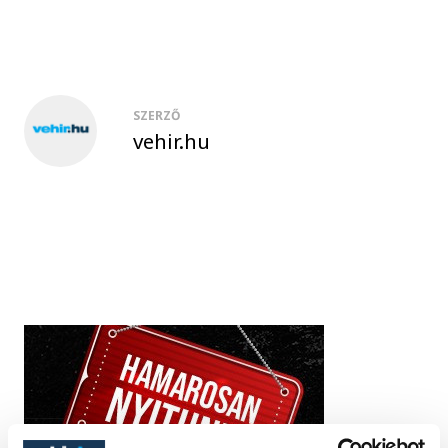
SZERZŐ
vehir.hu