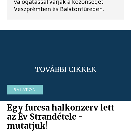
válogatással várják a közönséget
Veszprémben és Balatonfüreden.
TOVÁBBI CIKKEK
BALATON
Egy furcsa halkonzerv lett
az Év Strandétele -
mutatjuk!