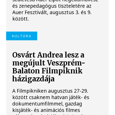
és zenepedagógus tiszteletére az
Auer Fesztivált, augusztus 3. és 9.
között.
KULTÚRA
Osvárt Andrea lesz a
megújult Veszprém-
Balaton Filmpiknik
házigazdája
A Filmpikniken augusztus 27-29.
között csaknem hatvan játék- és
dokumentumfilmmel, gazdag
kisjáték- és animációs filmes