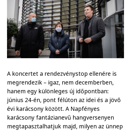
A koncertet a rendezvénystop ellenére is
megrendezik – igaz, nem decemberben,
hanem egy különleges új időpontban:
június 24-én, pont félúton az idei és a jövő
évi karácsony között. A Napfényes
karácsony fantázianevű hangversenyen
megtapasztalhatjuk majd, milyen az ünnep