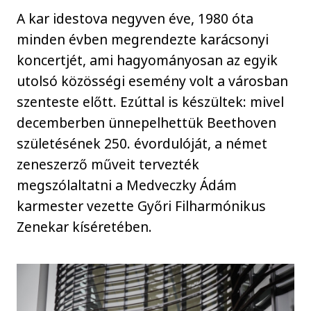
A kar idestova negyven éve, 1980 óta
minden évben megrendezte karácsonyi
koncertjét, ami hagyományosan az egyik
utolsó közösségi esemény volt a városban
szenteste előtt. Ezúttal is készültek: mivel
decemberben ünnepelhettük Beethoven
születésének 250. évordulóját, a német
zeneszerző műveit tervezték
megszólaltatni a Medveczky Ádám
karmester vezette Győri Filharmónikus
Zenekar kíséretében.