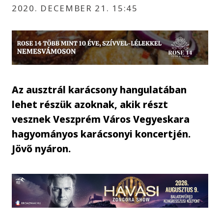
2020. DECEMBER 21. 15:45
Az ausztrál karácsony hangulatában
lehet részük azoknak, akik részt
vesznek Veszprém Város Vegyeskara
hagyományos karácsonyi koncertjén.
Jövő nyáron.