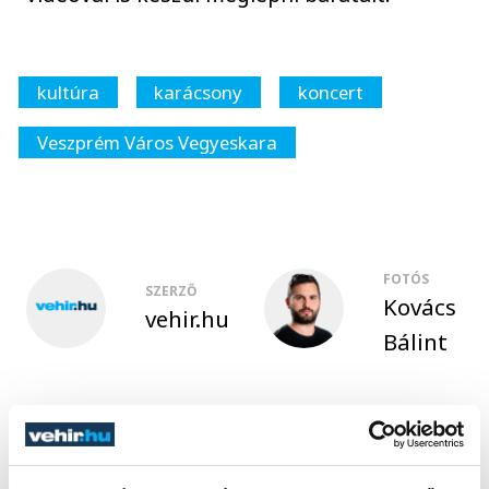
kultúra
karácsony
koncert
Veszprém Város Vegyeskara
FOTÓS
SZERZŐ
Kovács
vehir.hu
Bálint