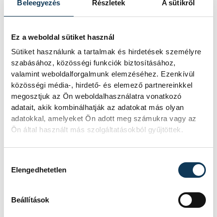
Beleegyezés
Részletek
A sütikről
Ez a weboldal sütiket használ
Sütiket használunk a tartalmak és hirdetések személyre
szabásához, közösségi funkciók biztosításához,
valamint weboldalforgalmunk elemzéséhez. Ezenkívül
közösségi média-, hirdető- és elemező partnereinkkel
megosztjuk az Ön weboldalhasználatra vonatkozó
adatait, akik kombinálhatják az adatokat más olyan
adatokkal, amelyeket Ön adott meg számukra vagy az
Ön által használt más szolgáltatásokból gyűjtöttek.
Hozzájárulás kiválasztása
Elengedhetetlen
Beállítások