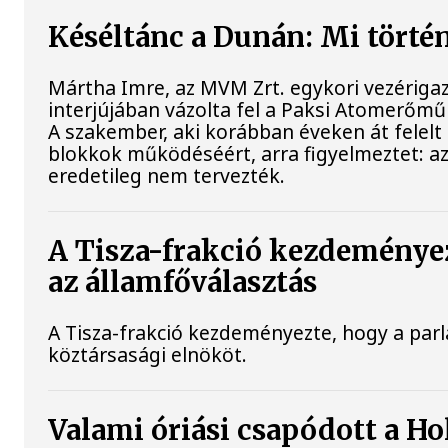
Késéltánc a Dunán: Mi történ
Mártha Imre, az MVM Zrt. egykori vezériga
interjújában vázolta fel a Paksi Atomerőmű 
A szakember, aki korábban éveken át felelt 
blokkok működéséért, arra figyelmeztet: a
eredetileg nem tervezték.
A Tisza-frakció kezdeménye
az államfőválasztás
A Tisza-frakció kezdeményezte, hogy a par
köztársasági elnököt.
Valami óriási csapódott a H