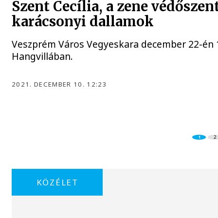
Szent Cecília, a zene védőszent
karácsonyi dallamok
Veszprém Város Vegyeskara december 22-én 19 
Hangvillában.
2021. DECEMBER 10. 12:23
1
2
KÖZÉLET