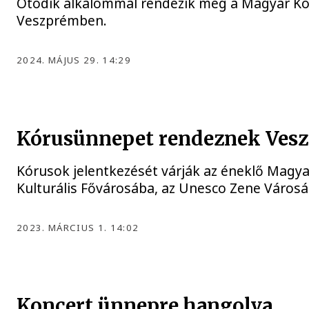
Ötödik alkalommal rendezik meg a Magyar Kóru
Veszprémben.
2024. MÁJUS 29. 14:29
Kórusünnepet rendeznek Ves
Kórusok jelentkezését várják az éneklő Mag
Kulturális Fővárosába, az Unesco Zene Városá
2023. MÁRCIUS 1. 14:02
Koncert ünnepre hangolva