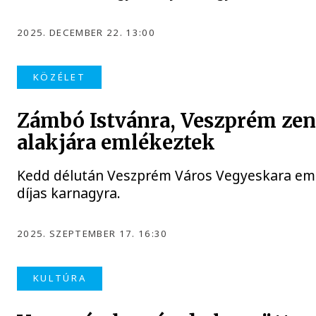
2025. DECEMBER 22. 13:00
KÖZÉLET
Zámbó Istvánra, Veszprém zen
alakjára emlékeztek
Kedd délután Veszprém Város Vegyeskara emlék
díjas karnagyra.
2025. SZEPTEMBER 17. 16:30
KULTÚRA