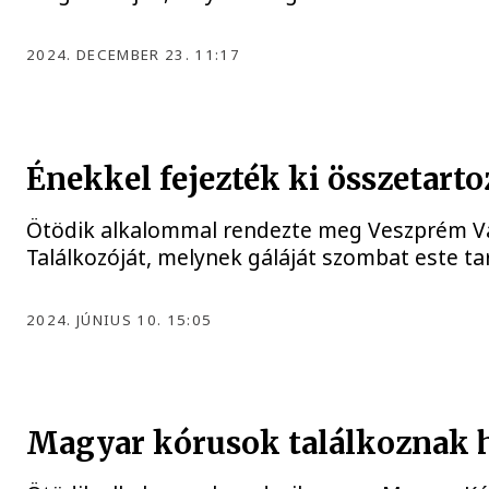
2024. DECEMBER 23. 11:17
Énekkel fejezték ki összetart
Ötödik alkalommal rendezte meg Veszprém V
Találkozóját, melynek gáláját szombat este ta
2024. JÚNIUS 10. 15:05
Magyar kórusok találkoznak h