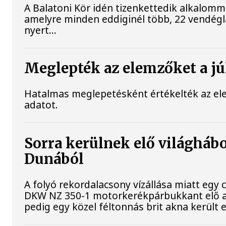
A Balatoni Kör idén tizenkettedik alkalomm
amelyre minden eddiginél több, 22 vendéglát
nyert...
Meglepték az elemzőket a júl
Hatalmas meglepetésként értékelték az elemz
adatot.
Sorra kerülnek elő világhábo
Dunából
A folyó rekordalacsony vízállása miatt egy
DKW NZ 350-1 motorkerékpárbukkant elő a B
pedig egy közel féltonnás brit akna került e