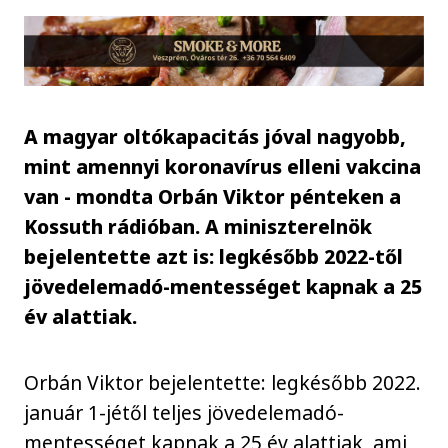
A magyar oltókapacitás jóval nagyobb,
mint amennyi koronavírus elleni vakcina
van - mondta Orbán Viktor pénteken a
Kossuth rádióban. A miniszterelnök
bejelentette azt is: legkésőbb 2022-től
jövedelemadó-mentességet kapnak a 25
év alattiak.
Orbán Viktor bejelentette: legkésőbb 2022.
január 1-jétől teljes jövedelemadó-
mentességet kapnak a 25 év alattiak, ami