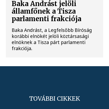
Baka Andrást jelöli
államfőnek a Tisza
parlamenti frakciója
Baka Andrást, a Legfelsőbb Bíróság
korábbi elnökét jelöli köztársasági
elnöknek a Tisza párt parlamenti
frakciója.
TOVÁBBI CIKKEK