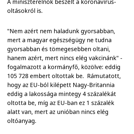
A miniszterelnök beszélt a koronavírus-
oltásokról is.
"Nem azért nem haladunk gyorsabban,
mert a magyar egészségügy ne tudna
gyorsabban és tömegesebben oltani,
hanem azért, mert nincs elég vakcinánk" -
fogalmazott a kormányfő, közölve: eddig
105 728 embert oltottak be. Rámutatott,
hogy az EU-ból kilépett Nagy-Britannia
eddig a lakossága mintegy 4 százalékát
oltotta be, míg az EU-ban ez 1 százalék
alatt van, mert az unióban nincs elég
oltóanyag.