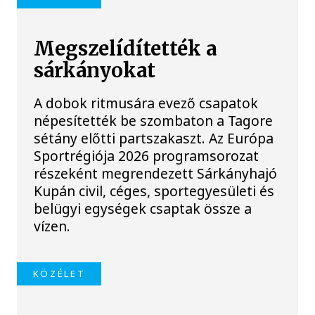
Megszelídítették a
sárkányokat
A dobok ritmusára evező csapatok
népesítették be szombaton a Tagore
sétány előtti partszakaszt. Az Európa
Sportrégiója 2026 programsorozat
részeként megrendezett Sárkányhajó
Kupán civil, céges, sportegyesületi és
belügyi egységek csaptak össze a
vízen.
KÖZÉLET