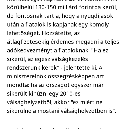
körülbelül 130-150 milliárd forintba kerül,
de fontosnak tartja, hogy a nyugdíjasok
után a fiatalok is kapjanak egy komoly
lehetőséget. Hozzátette, az
átlagfizetésekig érdemes megadni a teljes
adókedvezményt a fiataloknak. "Ha ez
sikerül, az egész válságkezelési
rendszerünk kerek" - jelentette ki. A
miniszterelnök összegzésképpen azt
mondta: ha az országot egyszer már
sikerült kihúzni egy 2010-es
válsághelyzetből, akkor "ez miért ne
sikerülne a mostani válsághelyzetben is".