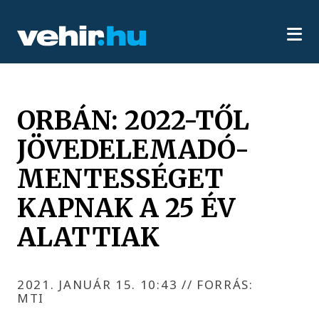
ORBÁN: 2022-TŐL
JÖVEDELEMADÓ-
MENTESSÉGET
KAPNAK A 25 ÉV
ALATTIAK
2021. JANUÁR 15. 10:43
//
FORRÁS:
MTI