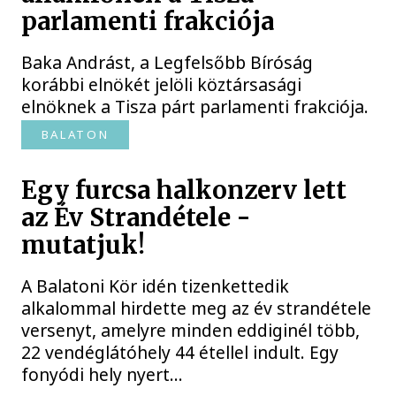
parlamenti frakciója
Baka Andrást, a Legfelsőbb Bíróság
korábbi elnökét jelöli köztársasági
elnöknek a Tisza párt parlamenti frakciója.
BALATON
Egy furcsa halkonzerv lett
az Év Strandétele -
mutatjuk!
A Balatoni Kör idén tizenkettedik
alkalommal hirdette meg az év strandétele
versenyt, amelyre minden eddiginél több,
22 vendéglátóhely 44 étellel indult. Egy
fonyódi hely nyert...