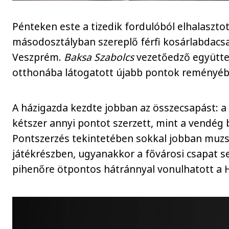
Pénteken este a tizedik fordulóból elhalaszt
másodosztályban szereplő férfi kosárlabdac
Veszprém.
Baksa Szabolcs
vezetőedző együtte
otthonába látogatott újabb pontok reményéb
A házigazda kezdte jobban az összecsapást: 
kétszer annyi pontot szerzett, mint a vendég 
Pontszerzés tekintetében sokkal jobban muzs
játékrészben, ugyanakkor a fővárosi csapat se
pihenőre ötpontos hátránnyal vonulhatott a 