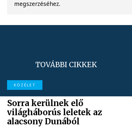
megszerzéséhez.
TOVÁBBI CIKKEK
KÖZÉLET
Sorra kerülnek elő
világháborús leletek az
alacsony Dunából