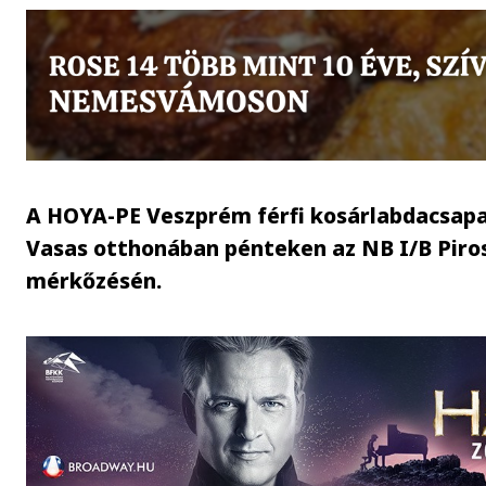
A HOYA-PE Veszprém férfi kosárlabdacsapa
Vasas otthonában pénteken az NB I/B Piros
mérkőzésén.