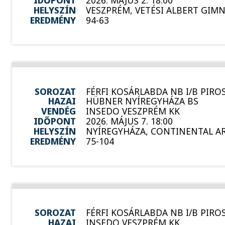
HELYSZÍN
VESZPRÉM, VETÉSI ALBERT GIM
EREDMÉNY
94-63
SOROZAT
FÉRFI KOSÁRLABDA NB I/B PIROS
HAZAI
HÜBNER NYÍREGYHÁZA BS
VENDÉG
INSEDO VESZPRÉM KK
IDŐPONT
2026. MÁJUS 7. 18:00
HELYSZÍN
NYÍREGYHÁZA, CONTINENTAL A
EREDMÉNY
75-104
SOROZAT
FÉRFI KOSÁRLABDA NB I/B PIROS
HAZAI
INSEDO VESZPRÉM KK