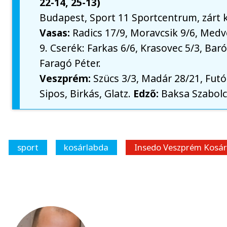
22-14, 25-13)
Budapest, Sport 11 Sportcentrum, zárt
Vasas:
Radics 17/9, Moravcsik 9/6, Medve
9. Cserék: Farkas 6/6, Krasovec 5/3, Bar
Faragó Péter.
Veszprém:
Szücs 3/3, Madár 28/21, Futó 
Sipos, Birkás, Glatz.
Edző:
Baksa Szabolc
sport
kosárlabda
Insedo Veszprém Kosár