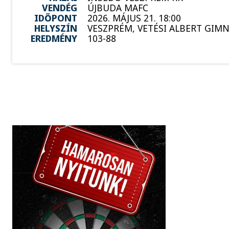
VENDÉG
ÚJBUDA MAFC
IDŐPONT
2026. MÁJUS 21. 18:00
HELYSZÍN
VESZPRÉM, VETÉSI ALBERT GIM
EREDMÉNY
103-88