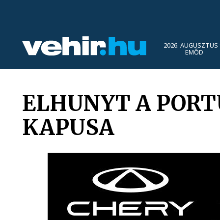
2026. AUGUSZTUS 
EMŐD
ELHUNYT A PORT
KAPUSA