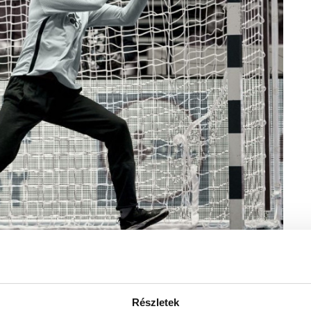
e Martin Wold
Részletek