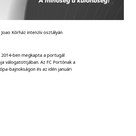
 Joao Kórház intenzív osztályán
, 2014-ben megkapta a portugál
ja válogatottjában. Az FC Portónak a
rópa-bajnokságon és az idén januári