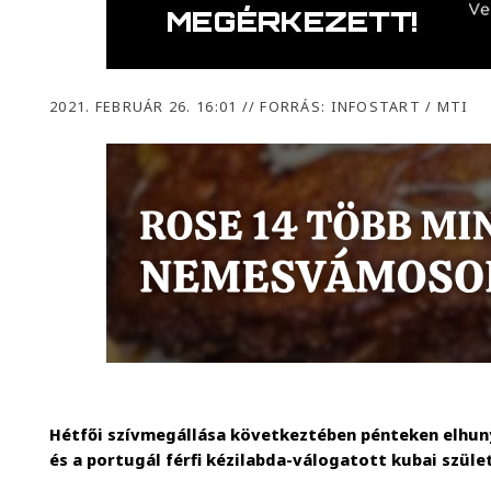
2021. FEBRUÁR 26. 16:01
//
FORRÁS: INFOSTART / MTI
Hétfői szívmegállása következtében pénteken elhuny
és a portugál férfi kézilabda-válogatott kubai szüle