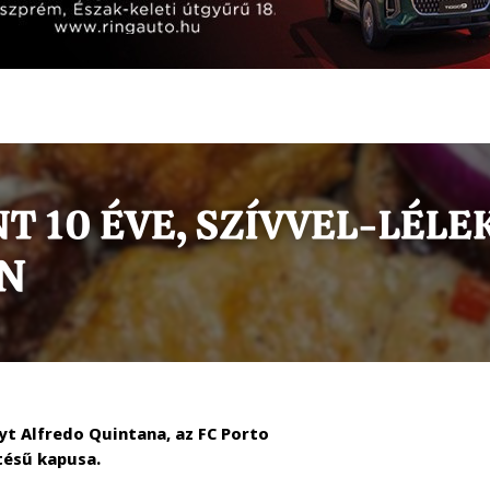
t Alfredo Quintana, az FC Porto
tésű kapusa.