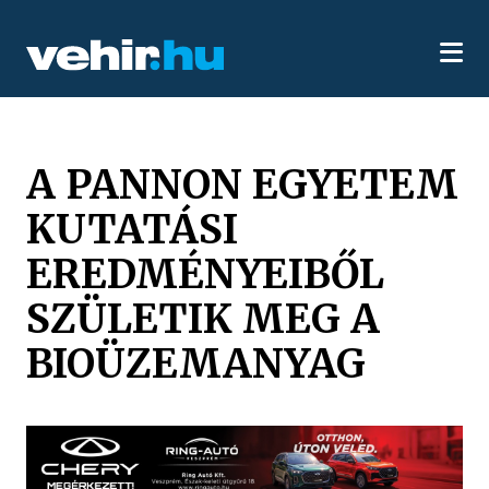
A PANNON EGYETEM
KUTATÁSI
EREDMÉNYEIBŐL
SZÜLETIK MEG A
BIOÜZEMANYAG