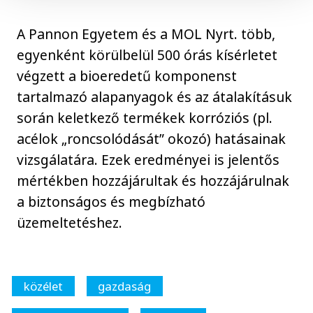
A Pannon Egyetem és a MOL Nyrt. több,
egyenként körülbelül 500 órás kísérletet
végzett a bioeredetű komponenst
tartalmazó alapanyagok és az átalakításuk
során keletkező termékek korróziós (pl.
acélok „roncsolódását” okozó) hatásainak
vizsgálatára. Ezek eredményei is jelentős
mértékben hozzájárultak és hozzájárulnak
a biztonságos és megbízható
üzemeltetéshez.
közélet
gazdaság