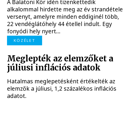
A Balatoni Kör idén tizenkettedik
alkalommal hirdette meg az év strandétele
versenyt, amelyre minden eddiginél több,
22 vendéglátóhely 44 étellel indult. Egy
fonyódi hely nyert...
KÖZÉLET
Meglepték az elemzőket a
júliusi inflációs adatok
Hatalmas meglepetésként értékelték az
elemzők a júliusi, 1,2 százalékos inflációs
adatot.