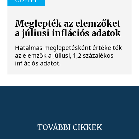
KÖZÉLET
Meglepték az elemzőket
a júliusi inflációs adatok
Hatalmas meglepetésként értékelték
az elemzők a júliusi, 1,2 százalékos
inflációs adatot.
TOVÁBBI CIKKEK