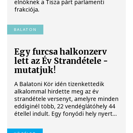
elnöknek a Tisza párt parlamenti
frakciója.
BALATON
Egy furcsa halkonzerv
lett az Év Strandétele -
mutatjuk!
A Balatoni Kör idén tizenkettedik
alkalommal hirdette meg az év
strandétele versenyt, amelyre minden
eddiginél több, 22 vendéglátóhely 44
étellel indult. Egy fonyódi hely nyert...