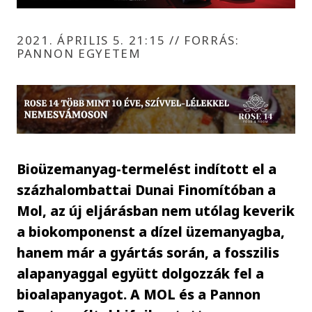
2021. ÁPRILIS 5. 21:15
//
FORRÁS:
PANNON EGYETEM
Bioüzemanyag-termelést indított el a
százhalombattai Dunai Finomítóban a
Mol, az új eljárásban nem utólag keverik
a biokomponenst a dízel üzemanyagba,
hanem már a gyártás során, a fosszilis
alapanyaggal együtt dolgozzák fel a
bioalapanyagot. A MOL és a Pannon