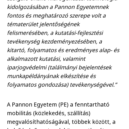
kidolgozásában a Pannon Egyetemnek
fontos és meghatározó szerepe volt a
tématerület jelentőségének
felismerésében, a kutatási-fejlesztési
tevékenység kezdeményezésében, a
kitartó, folyamatos és eredményes alap- és
alkalmazott kutatási, valamint
iparjogvédelmi (találmányi bejelentések
munkapéldányának elkészítése és
folyamatos gondozása) tevékenységével.”
A Pannon Egyetem (PE) a fenntartható
mobilitás (közlekedés, szállítás)
megvalósíthatóságával, többek között, a