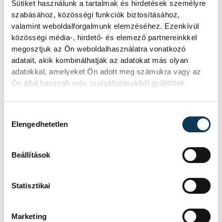
Sütiket használunk a tartalmak és hirdetések személyre
szabásához, közösségi funkciók biztosításához,
valamint weboldalforgalmunk elemzéséhez. Ezenkívül
közösségi média-, hirdető- és elemező partnereinkkel
SZERZŐ
megosztjuk az Ön weboldalhasználatra vonatkozó
vehir.hu
adatait, akik kombinálhatják az adatokat más olyan
adatokkal, amelyeket Ön adott meg számukra vagy az
Ön által használt más szolgáltatásokból gyűjtöttek.
Hozzájárulás kiválasztása
Elengedhetetlen
Beállítások
Statisztikai
Marketing