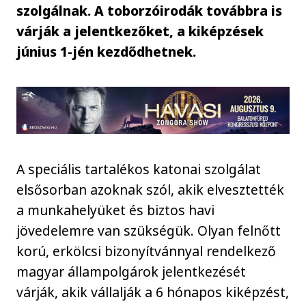
szolgálnak. A toborzóirodák továbbra is
várják a jelentkezőket, a kiképzések
június 1-jén kezdődhetnek.
A speciális tartalékos katonai szolgálat
elsősorban azoknak szól, akik elvesztették
a munkahelyüket és biztos havi
jövedelemre van szükségük. Olyan felnőtt
korú, erkölcsi bizonyítvánnyal rendelkező
magyar állampolgárok jelentkezését
várják, akik vállalják a 6 hónapos kiképzést,