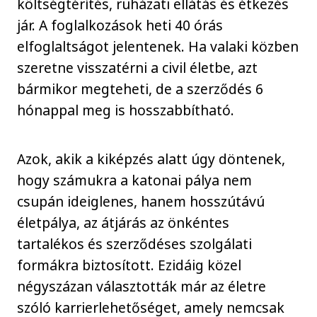
költségtérítés, ruházati ellátás és étkezés
jár. A foglalkozások heti 40 órás
elfoglaltságot jelentenek. Ha valaki közben
szeretne visszatérni a civil életbe, azt
bármikor megteheti, de a szerződés 6
hónappal meg is hosszabbítható.
Azok, akik a kiképzés alatt úgy döntenek,
hogy számukra a katonai pálya nem
csupán ideiglenes, hanem hosszútávú
életpálya, az átjárás az önkéntes
tartalékos és szerződéses szolgálati
formákra biztosított. Ezidáig közel
négyszázan választották már az életre
szóló karrierlehetőséget, amely nemcsak