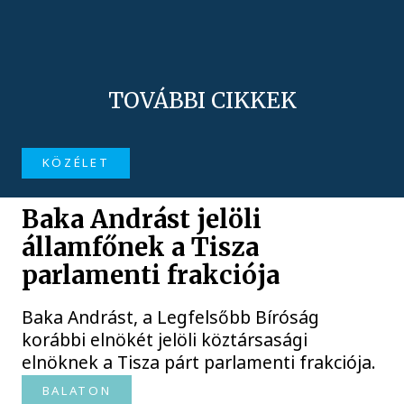
TOVÁBBI CIKKEK
KÖZÉLET
Baka Andrást jelöli
államfőnek a Tisza
parlamenti frakciója
Baka Andrást, a Legfelsőbb Bíróság
korábbi elnökét jelöli köztársasági
elnöknek a Tisza párt parlamenti frakciója.
BALATON