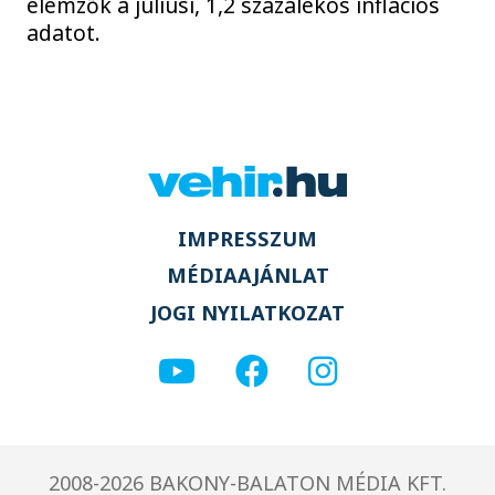
elemzők a júliusi, 1,2 százalékos inflációs
adatot.
IMPRESSZUM
MÉDIAAJÁNLAT
JOGI NYILATKOZAT
2008-2026 BAKONY-BALATON MÉDIA KFT.