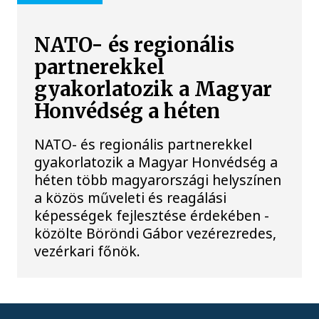
NATO- és regionális
partnerekkel
gyakorlatozik a Magyar
Honvédség a héten
NATO- és regionális partnerekkel
gyakorlatozik a Magyar Honvédség a
héten több magyarországi helyszínen
a közös műveleti és reagálási
képességek fejlesztése érdekében -
közölte Böröndi Gábor vezérezredes,
vezérkari főnök.