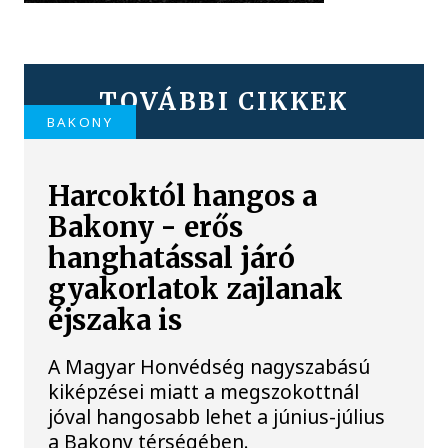
TOVÁBBI CIKKEK
BAKONY
Harcoktól hangos a
Bakony - erős
hanghatással járó
gyakorlatok zajlanak
éjszaka is
A Magyar Honvédség nagyszabású
kiképzései miatt a megszokottnál
jóval hangosabb lehet a június-július
a Bakony térségében.