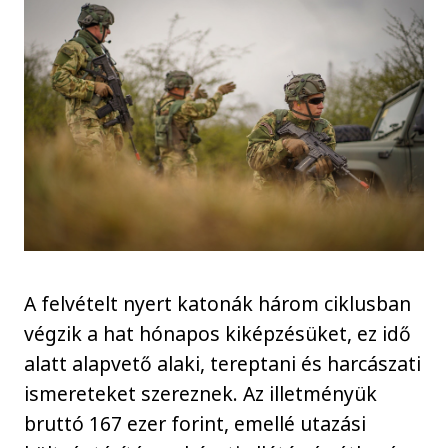
A felvételt nyert katonák három ciklusban
végzik a hat hónapos kiképzésüket, ez idő
alatt alapvető alaki, tereptani és harcászati
ismereteket szereznek. Az illetményük
bruttó 167 ezer forint, emellé utazási