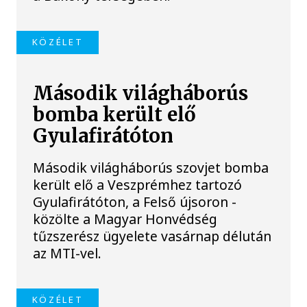
KÖZÉLET
Második világháborús
bomba került elő
Gyulafirátóton
Második világháborús szovjet bomba
került elő a Veszprémhez tartozó
Gyulafirátóton, a Felső újsoron -
közölte a Magyar Honvédség
tűzszerész ügyelete vasárnap délután
az MTI-vel.
KÖZÉLET