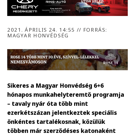
2021. ÁPRILIS 24. 14:55
//
FORRÁS:
MAGYAR HONVÉDSÉG
Sikeres a Magyar Honvédség 6+6
hónapos munkahelyteremtő programja
– tavaly nyár óta több mint
ezerkétszázan jelentkeztek speciális
önkéntes tartalékosnak, közülük
többen már szerződéses katonaként