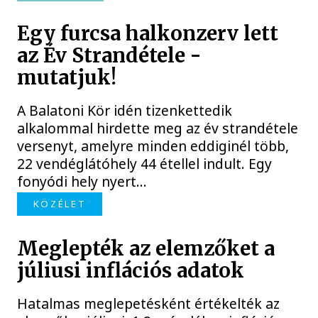
Egy furcsa halkonzerv lett
az Év Strandétele -
mutatjuk!
A Balatoni Kör idén tizenkettedik
alkalommal hirdette meg az év strandétele
versenyt, amelyre minden eddiginél több,
22 vendéglátóhely 44 étellel indult. Egy
fonyódi hely nyert...
KÖZÉLET
Meglepték az elemzőket a
júliusi inflációs adatok
Hatalmas meglepetésként értékelték az