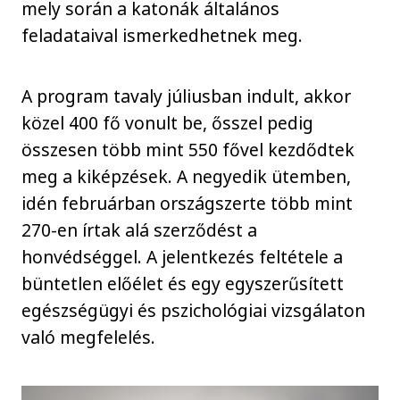
mely során a katonák általános
feladataival ismerkedhetnek meg.
A program tavaly júliusban indult, akkor
közel 400 fő vonult be, ősszel pedig
összesen több mint 550 fővel kezdődtek
meg a kiképzések. A negyedik ütemben,
idén februárban országszerte több mint
270-en írtak alá szerződést a
honvédséggel. A jelentkezés feltétele a
büntetlen előélet és egy egyszerűsített
egészségügyi és pszichológiai vizsgálaton
való megfelelés.