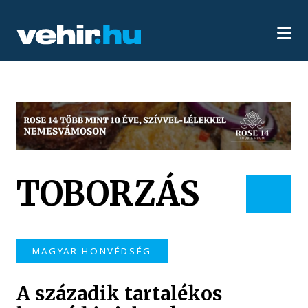
TOBORZÁS
MAGYAR HONVÉDSÉG
A századik tartalékos