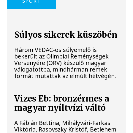
SPORT
Súlyos sikerek küszöbén
Három VEDAC-os súlyemelő is
bekerült az Olimpiai Reménységek
Versenyére (ORV) készülő magyar
válogatottba, mindhárman remek
formát mutattak az elmúlt hétvégén.
Vizes Eb: bronzérmes a
magyar nyíltvízi váltó
A Fábián Bettina, Mihályvári-Farkas
Viktória, Rasovszky Kristóf, Betlehem