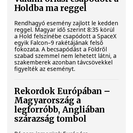
Holdba ma reggel
Rendhagyó esemény zajlott le kedden
reggel. Magyar idő szerint 8:35 körül
a Hold felszínébe csapódott a SpaceX
egyik Falcon–9 rakétájának felső
fokozata. A becsapódást a Földről
szabad szemmel nem lehetett látni, a
szakemberek azonban távcsövekkel
figyelték az eseményt.
Rekordok Európában –
Magyarország a
legforróbb, Angliában
szárazság tombol