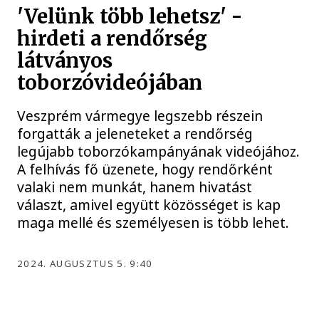
'Velünk több lehetsz' -
hirdeti a rendőrség
látványos
toborzóvideójában
Veszprém vármegye legszebb részein
forgatták a jeleneteket a rendőrség
legújabb toborzókampányának videójához.
A felhívás fő üzenete, hogy rendőrként
valaki nem munkát, hanem hivatást
választ, amivel együtt közösséget is kap
maga mellé és személyesen is több lehet.
2024. AUGUSZTUS 5. 9:40