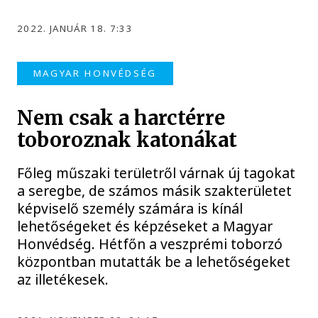
2022. JANUÁR 18. 7:33
MAGYAR HONVÉDSÉG
Nem csak a harctérre
toboroznak katonákat
Főleg műszaki területről várnak új tagokat
a seregbe, de számos másik szakterületet
képviselő személy számára is kínál
lehetőségeket és képzéseket a Magyar
Honvédség. Hétfőn a veszprémi toborzó
központban mutatták be a lehetőségeket
az illetékesek.