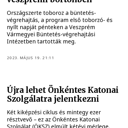
Országszerte toboroz a büntetés-
végrehajtás, a program első toborzó- és
nyílt napját pénteken a Veszprém
Vármegyei Büntetés-végrehajtási
Intézetben tartották meg.
2023. MÁJUS 19. 21:11
Újra lehet Önkéntes Katonai
Szolgálatra jelentkezni
Két kiképzési ciklus és mintegy ezer
résztvevő – ez az Önkéntes Katonai
Szolgálat (ÖKSZ) elmúlt kétévi mérlege.