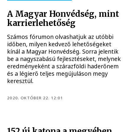
A Magyar Honvédség, mint
karrierlehetőség
Számos fórumon olvashatjuk az utóbbi
időben, milyen kedvező lehetőségeket
kínál a Magyar Honvédség. Sorra jelentik
be a nagyszabású fejlesztéseket, melynek
eredményeként a szárazföldi haderőnem
és a légierő teljes megújuláson megy
keresztül.
2020. OKTÓBER 22. 12:01
152 új katona a megyében