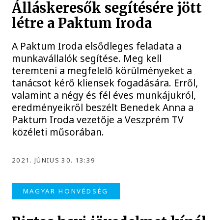
Álláskeresők segítésére jött
létre a Paktum Iroda
A Paktum Iroda elsődleges feladata a
munkavállalók segítése. Meg kell
teremteni a megfelelő körülményeket a
tanácsot kérő kliensek fogadására. Erről,
valamint a négy és fél éves munkájukról,
eredményeikről beszélt Benedek Anna a
Paktum Iroda vezetője a Veszprém TV
közéleti műsorában.
2021. JÚNIUS 30. 13:39
MAGYAR HONVÉDSÉG