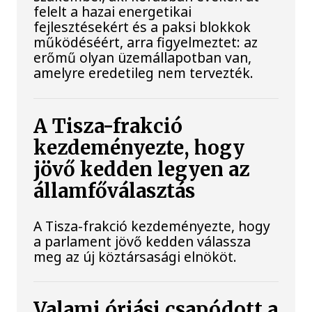
felelt a hazai energetikai
fejlesztésekért és a paksi blokkok
működéséért, arra figyelmeztet: az
erőmű olyan üzemállapotban van,
amelyre eredetileg nem tervezték.
A Tisza-frakció
kezdeményezte, hogy
jövő kedden legyen az
államfőválasztás
A Tisza-frakció kezdeményezte, hogy
a parlament jövő kedden válassza
meg az új köztársasági elnököt.
Valami óriási csapódott a