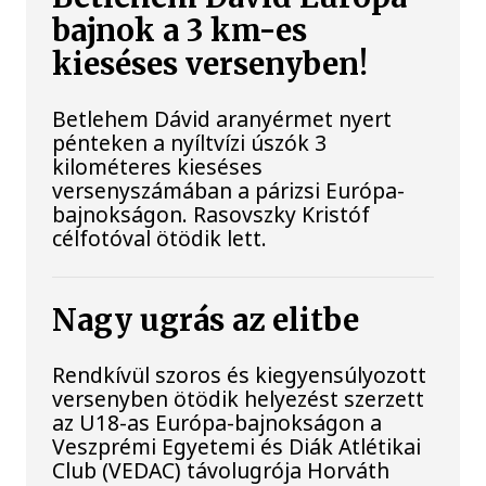
bajnok a 3 km-es
kieséses versenyben!
Betlehem Dávid aranyérmet nyert
pénteken a nyíltvízi úszók 3
kilométeres kieséses
versenyszámában a párizsi Európa-
bajnokságon. Rasovszky Kristóf
célfotóval ötödik lett.
Nagy ugrás az elitbe
Rendkívül szoros és kiegyensúlyozott
versenyben ötödik helyezést szerzett
az U18-as Európa-bajnokságon a
Veszprémi Egyetemi és Diák Atlétikai
Club (VEDAC) távolugrója Horváth