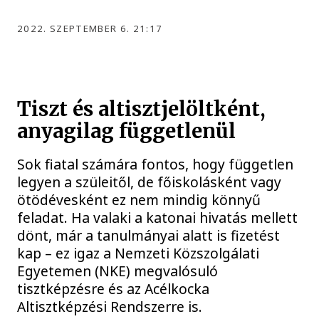
2022. SZEPTEMBER 6. 21:17
Tiszt és altisztjelöltként,
anyagilag függetlenül
Sok fiatal számára fontos, hogy független
legyen a szüleitől, de főiskolásként vagy
ötödévesként ez nem mindig könnyű
feladat. Ha valaki a katonai hivatás mellett
dönt, már a tanulmányai alatt is fizetést
kap – ez igaz a Nemzeti Közszolgálati
Egyetemen (NKE) megvalósuló
tisztképzésre és az Acélkocka
Altisztképzési Rendszerre is.