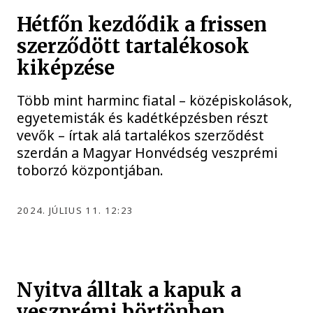
Hétfőn kezdődik a frissen
szerződött tartalékosok
kiképzése
Több mint harminc fiatal – középiskolások,
egyetemisták és kadétképzésben részt
vevők – írtak alá tartalékos szerződést
szerdán a Magyar Honvédség veszprémi
toborzó központjában.
2024. JÚLIUS 11. 12:23
Nyitva álltak a kapuk a
veszprémi börtönben