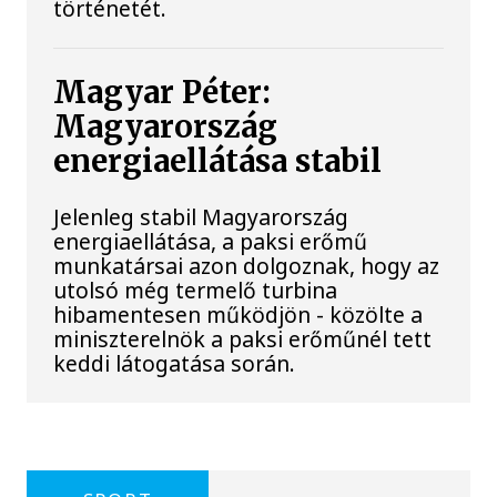
történetét.
Magyar Péter:
Magyarország
energiaellátása stabil
Jelenleg stabil Magyarország
energiaellátása, a paksi erőmű
munkatársai azon dolgoznak, hogy az
utolsó még termelő turbina
hibamentesen működjön - közölte a
miniszterelnök a paksi erőműnél tett
keddi látogatása során.