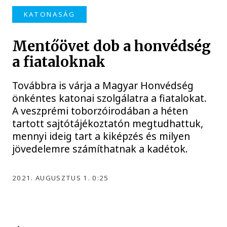
KATONASÁG
Mentőövet dob a honvédség
a fiataloknak
Továbbra is várja a Magyar Honvédség
önkéntes katonai szolgálatra a fiatalokat.
A veszprémi toborzóirodában a héten
tartott sajtótájékoztatón megtudhattuk,
mennyi ideig tart a kiképzés és milyen
jövedelemre számíthatnak a kadétok.
2021. AUGUSZTUS 1. 0:25