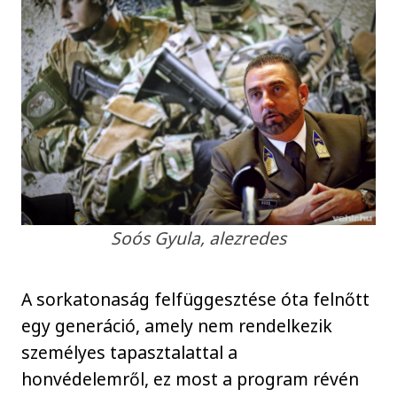
Soós Gyula, alezredes
A sorkatonaság felfüggesztése óta felnőtt
egy generáció, amely nem rendelkezik
személyes tapasztalattal a
honvédelemről, ez most a program révén