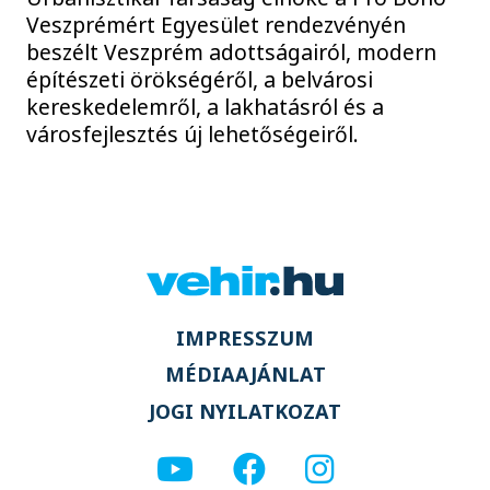
Veszprémért Egyesület rendezvényén
beszélt Veszprém adottságairól, modern
építészeti örökségéről, a belvárosi
kereskedelemről, a lakhatásról és a
városfejlesztés új lehetőségeiről.
IMPRESSZUM
MÉDIAAJÁNLAT
JOGI NYILATKOZAT