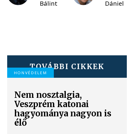
Bálint
Dániel
TOVÁBBI CIKKEK
HONVÉDELEM
Nem nosztalgia,
Veszprém katonai
hagyománya nagyon is
élő