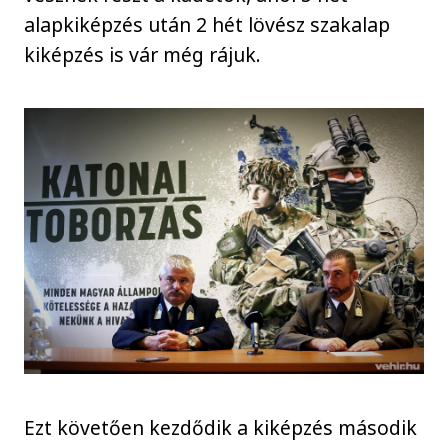
alapkiképzés után 2 hét lövész szakalap
kiképzés is vár még rájuk.
Ezt követően kezdődik a kiképzés második