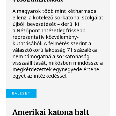
A magyarok több mint kétharmada
ellenzi a kötelező sorkatonai szolgálat
újbóli bevezetését – derül ki
a Nézőpont Intézetlegfrissebb,
reprezentatív közvélemény-
kutatásából. A felmérés szerint a
választókorú lakosság 71 százaléka
nem támogatná a sorkatonaság
visszaállítását, miközben mindössze a
megkérdezettek egynegyede értene
egyet az intézkedéssel.
BALESET
Amerikai katona halt