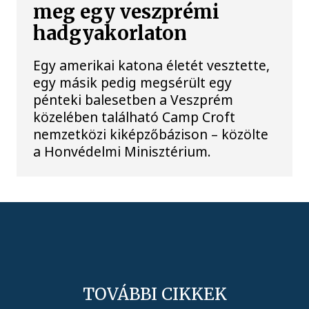
meg egy veszprémi
hadgyakorlaton
Egy amerikai katona életét vesztette,
egy másik pedig megsérült egy
pénteki balesetben a Veszprém
közelében található Camp Croft
nemzetközi kiképzőbázison – közölte
a Honvédelmi Minisztérium.
TOVÁBBI CIKKEK