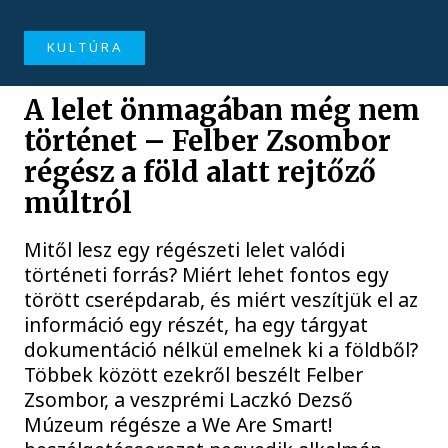
KULTÚRA
A lelet önmagában még nem
történet – Felber Zsombor
régész a föld alatt rejtőző
múltról
Mitől lesz egy régészeti lelet valódi
történeti forrás? Miért lehet fontos egy
törött cserépdarab, és miért veszítjük el az
információ egy részét, ha egy tárgyat
dokumentáció nélkül emelnek ki a földből?
Többek között ezekről beszélt Felber
Zsombor, a veszprémi Laczkó Dezső
Múzeum régésze a We Are Smart!