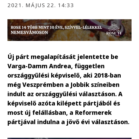
2021. MÁJUS 22. 14:33
Új párt megalapítását jelentette be
Varga-Damm Andrea, független
országgyűlési képviselő, aki 2018-ban
még Veszprémben a Jobbik színeiben
indult az országgyűlési választáson. A
képviselő azóta kilépett pártjából és
most új felállásban, a Reformerek
pártjával indulna a jövő évi választáson.