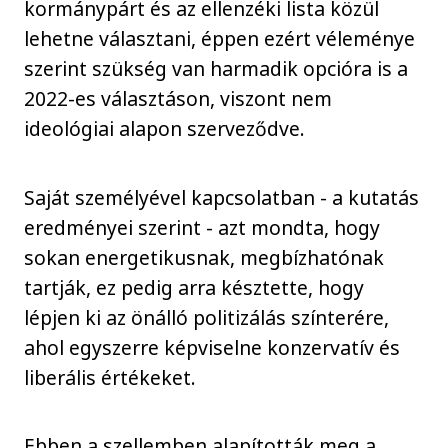
kormánypárt és az ellenzéki lista közül
lehetne választani, éppen ezért véleménye
szerint szükség van harmadik opcióra is a
2022-es választáson, viszont nem
ideológiai alapon szerveződve.
Saját személyével kapcsolatban - a kutatás
eredményei szerint - azt mondta, hogy
sokan energetikusnak, megbízhatónak
tartják, ez pedig arra késztette, hogy
lépjen ki az önálló politizálás színterére,
ahol egyszerre képviselne konzervatív és
liberális értékeket.
Ebben a szellemben alapították meg a