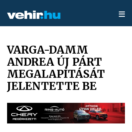
VARGA-DAMM
ANDREA ÚJ PÁRT
MEGALAPÍTÁSÁT
JELENTETTE BE