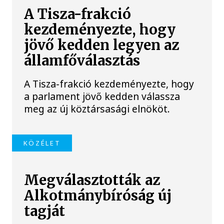
A Tisza-frakció
kezdeményezte, hogy
jövő kedden legyen az
államfőválasztás
A Tisza-frakció kezdeményezte, hogy
a parlament jövő kedden válassza
meg az új köztársasági elnököt.
KÖZÉLET
Megválasztották az
Alkotmánybíróság új
tagját