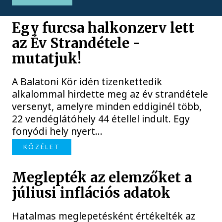
Egy furcsa halkonzerv lett
az Év Strandétele -
mutatjuk!
A Balatoni Kör idén tizenkettedik
alkalommal hirdette meg az év strandétele
versenyt, amelyre minden eddiginél több,
22 vendéglátóhely 44 étellel indult. Egy
fonyódi hely nyert...
KÖZÉLET
Meglepték az elemzőket a
júliusi inflációs adatok
Hatalmas meglepetésként értékelték az