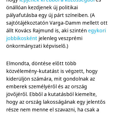
önállóan kezdjenek új politikai
pályafutásba egy új párt színeiben. (A
sajtótájékoztatón Varga-Damm mellett ott
állt Kovács Rajmund is, aki szintén
egykori
jobbikosként
jelenleg veszprémi
önkormányzati képviselő.)
Elmondta, döntése előtt több
közvélemény-kutatást is végzett, hogy
kiderüljön számára, mit gondolnak az
emberek személyéről és az ország
jövőjéről. Ebből a kutatásból kiemelte,
hogy az ország lakosságának egy jelentős
része nem menne el szavazni, ha csak a