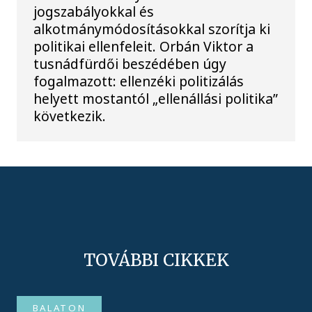
jogszabályokkal és
alkotmánymódosításokkal szorítja ki
politikai ellenfeleit. Orbán Viktor a
tusnádfürdői beszédében úgy
fogalmazott: ellenzéki politizálás
helyett mostantól „ellenállási politika”
következik.
TOVÁBBI CIKKEK
BALATON