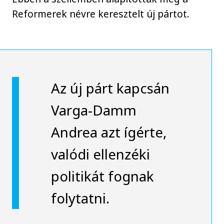
Reformerek névre keresztelt új pártot.
Az új párt kapcsán
Varga-Damm
Andrea azt ígérte,
valódi ellenzéki
politikát fognak
folytatni.