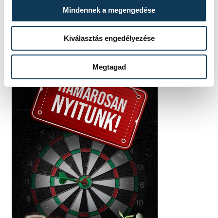
Mindennek a megengedése
Kiválasztás engedélyezése
Megtagad