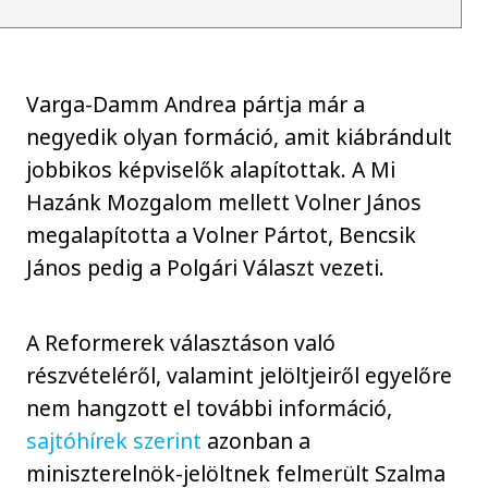
Varga-Damm Andrea pártja már a
negyedik olyan formáció, amit kiábrándult
jobbikos képviselők alapítottak. A Mi
Hazánk Mozgalom mellett Volner János
megalapította a Volner Pártot, Bencsik
János pedig a Polgári Választ vezeti.
A Reformerek választáson való
részvételéről, valamint jelöltjeiről egyelőre
nem hangzott el további információ,
sajtóhírek szerint
azonban a
miniszterelnök-jelöltnek felmerült Szalma