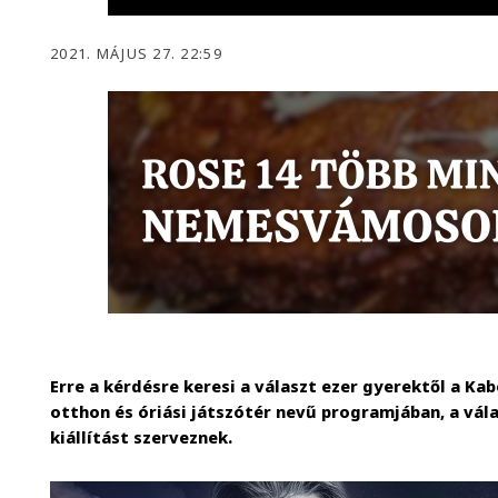
2021. MÁJUS 27. 22:59
Erre a kérdésre keresi a választ ezer gyerektől a Ka
otthon és óriási játszótér nevű programjában, a vál
kiállítást szerveznek.