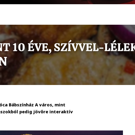
bóca Bábszínház A város, mint
aszokból pedig jövőre interaktív