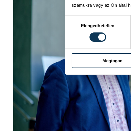
számukra vagy az Ön által ha
Hozzájárulás kiválasztása
Elengedhetetlen
Megtagad