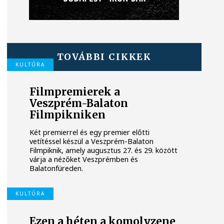
TOVÁBBI CIKKEK
KULTÚRA
Filmpremierek a
Veszprém-Balaton
Filmpikniken
Két premierrel és egy premier előtti
vetítéssel készül a Veszprém-Balaton
Filmpiknik, amely augusztus 27. és 29. között
várja a nézőket Veszprémben és
Balatonfüreden.
KULTÚRA
Ezen a héten a komolyzene