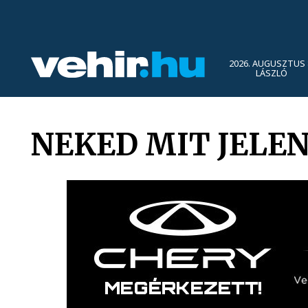
2026. AUGUSZTUS 
LÁSZLÓ
NEKED MIT JELE