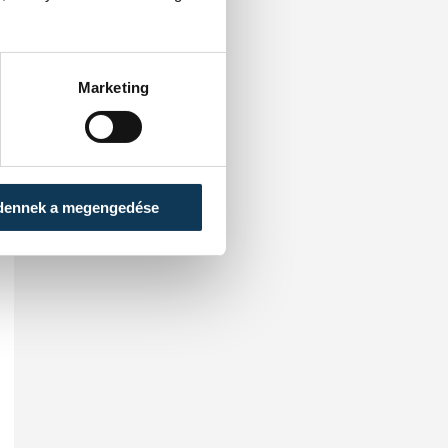
Marketing
dennek a megengedése