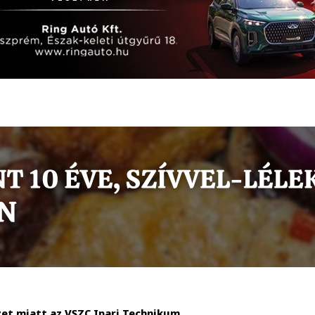
et miatt az VSZC Ipari Technikum