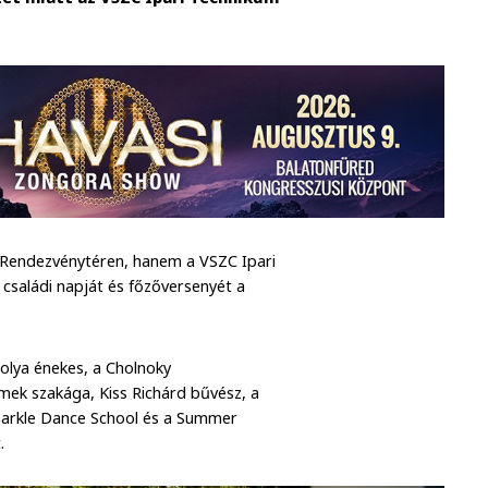
k Rendezvénytéren, hanem a VSZC Ipari
saládi napját és főzőversenyét a
olya énekes, a Cholnoky
ek szakága, Kiss Richárd bűvész, a
parkle Dance School és a Summer
.