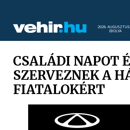
2026. AUGUSZTUS 
IBOLYA
CSALÁDI NAPOT 
SZERVEZNEK A H
FIATALOKÉRT