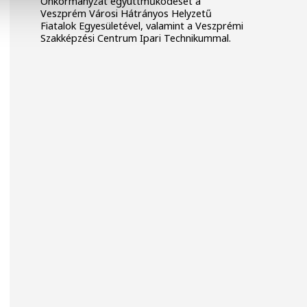
Önkormányzat együttműködését a
Veszprém Városi Hátrányos Helyzetű
Fiatalok Egyesületével, valamint a Veszprémi
Szakképzési Centrum Ipari Technikummal.