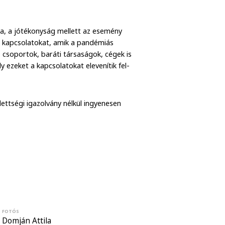
, a jótékonyság mellett az esemény
di kapcsolatokat, amik a pandémiás
csoportok, baráti társaságok, cégek is
 ezeket a kapcsolatokat elevenítik fel-
ettségi igazolvány nélkül ingyenesen
FOTÓS
Domján Attila