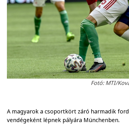
Fotó: MTI/Kov
A magyarok a csoportkört záró harmadik for
vendégeként lépnek pályára Münchenben.