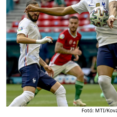
Fotó: MTI/Kov