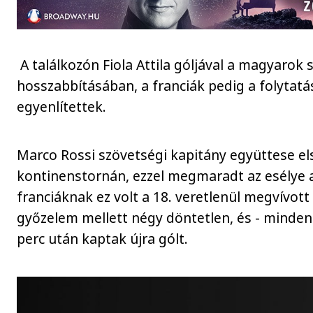
A találkozón Fiola Attila góljával a magyarok s
hosszabbításában, a franciák pedig a folytat
egyenlítettek.
Marco Rossi szövetségi kapitány együttese el
kontinenstornán, ezzel megmaradt az esélye a
franciáknak ez volt a 18. veretlenül megvívo
győzelem mellett négy döntetlen, és - minden
perc után kaptak újra gólt.