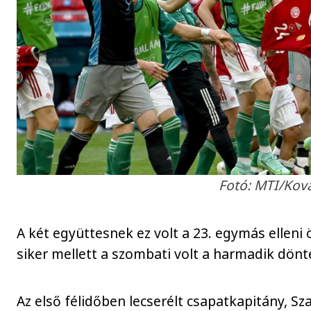
Fotó: MTI/Kov
A két együttesnek ez volt a 23. egymás elleni
siker mellett a szombati volt a harmadik dö
Az első félidőben lecserélt csapatkapitány, Sz