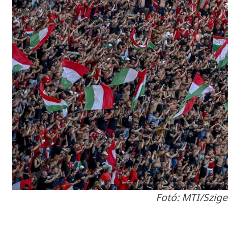
Fotó: MTI/Szige