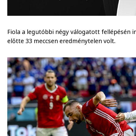
Fiola a legutóbbi négy válogatott fellépésén
előtte 33 meccsen eredménytelen volt.