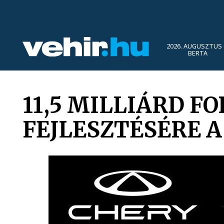
2026. AUGUSZTUS 
BERTA
11,5 MILLIÁRD 
FEJLESZTÉSÉRE 