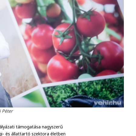
 Péter
pályázati támogatása nagyszerű
- és állattartó szektora életben