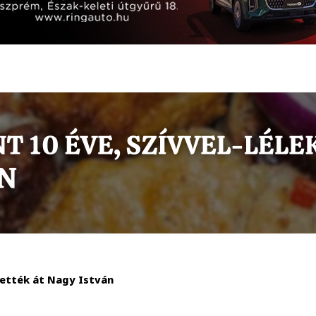
hették át Nagy István