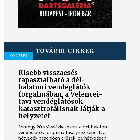
TOVÁBBI CIKKEK
KÖZÉLET
Kisebb visszaesés
tapasztalható a dél-
balatoni vendéglátók
forgalmában, a Velencei-
tavi vendéglátósok
katasztrofálisnak látják a
helyzetet
Mintegy 20 százalékkal esett a dél-balatoni
vendéglátók forgalma tavalyhoz képest, a
hétvégék hasonlóan erősek, de hétközben