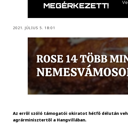
2021. JÚLIUS 5. 18:01
Az erről szóló támogatói okiratot hétfő délután ve
agrárminisztertől a Hangvillában.