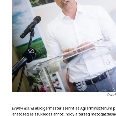
Ovádi
Brányi Mária
alpolgármester szerint az Agrárminisztérium 
lehetőség és szükséges ahhoz, hogy a térség mezőgazdasági