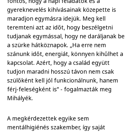
fontos, hogy a napi feladatok és a
gyereknevelés kihívásainak közepette is
maradjon egymásra idejük. Meg kell
teremteni azt az időt, hogy beszélgetni
tudjanak egymással, hogy ne daráljanak be
a szürke hátköznapok. „Ha erre nem
szánunk időt, energiát, könnyen kihűlhet a
kapcsolat. Azért, hogy a család együtt
tudjon maradni hosszú távon nem csak
szülőként kell jól funkcionálnunk, hanem
férj-feleségként is” - fogalmazták meg
Mihályék.
A megkérdezettek egyike sem
mentálhigiénés szakember, így saját