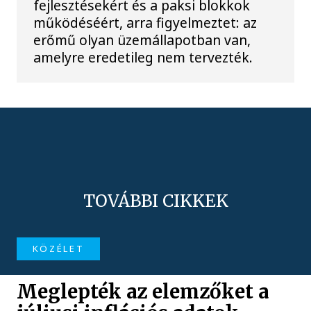
fejlesztésekért és a paksi blokkok
működéséért, arra figyelmeztet: az
erőmű olyan üzemállapotban van,
amelyre eredetileg nem tervezték.
TOVÁBBI CIKKEK
KÖZÉLET
Meglepték az elemzőket a