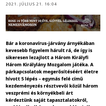
2021. JÚLIUS 21. 16:04
Bár a koronavírus-járvány árnyékában
kevesebb figyelem hárult rá, de így is
sikeresen lezajlott a Három Királyfi
Három Királylány Mozgalom játéka. A
párkapcsolatok megerősítéséért életre
hívott 5 lépés – egymás felé című
kezdeményezés résztvevői közül három
veszprémi és környékbeli árt
kérdeztünk saját tapasztalatokról,