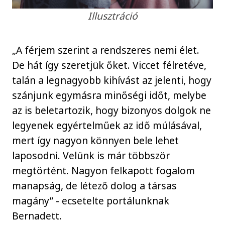
Illusztráció
„A férjem szerint a rendszeres nemi élet.
De hát így szeretjük őket. Viccet félretéve,
talán a legnagyobb kihívást az jelenti, hogy
szánjunk egymásra minőségi időt, melybe
az is beletartozik, hogy bizonyos dolgok ne
legyenek egyértelműek az idő múlásával,
mert így nagyon könnyen bele lehet
laposodni. Velünk is már többször
megtörtént. Nagyon felkapott fogalom
manapság, de létező dolog a társas
magány” - ecsetelte portálunknak
Bernadett.