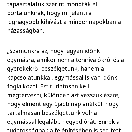
tapasztalatuk szerint mondták el
portálunknak, hogy mi jelenti a
legnagyobb kihívást a mindennapokban a
házasságban.
„Számunkra az, hogy legyen időnk
egymásra, amikor nem a tennivalókról és a
gyerekekről beszélgetünk, hanem a
kapcsolatunkkal, egymással is van időnk
foglalkozni. Ezt tudatosan kell
megtervezni, különben azt vesszük észre,
hogy elment egy újabb nap anélkül, hogy
tartalmasan beszélgettünk volna
egymással legalább negyed órát. Ennek a
tudatosságnak a felépítésében is segített