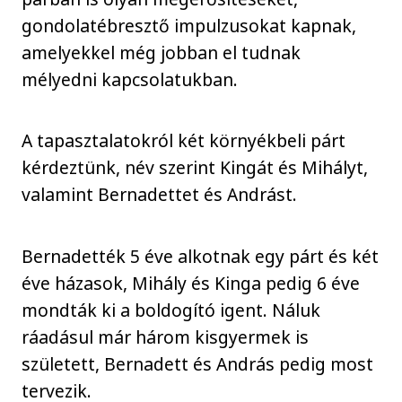
gondolatébresztő impulzusokat kapnak,
amelyekkel még jobban el tudnak
mélyedni kapcsolatukban.
A tapasztalatokról két környékbeli párt
kérdeztünk, név szerint Kingát és Mihályt,
valamint Bernadettet és Andrást.
Bernadették 5 éve alkotnak egy párt és két
éve házasok, Mihály és Kinga pedig 6 éve
mondták ki a boldogító igent. Náluk
ráadásul már három kisgyermek is
született, Bernadett és András pedig most
tervezik.