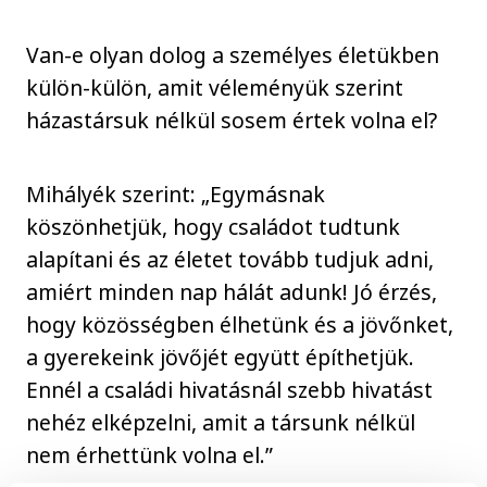
Van-e olyan dolog a személyes életükben
külön-külön, amit véleményük szerint
házastársuk nélkül sosem értek volna el?
Mihályék szerint: „Egymásnak
köszönhetjük, hogy családot tudtunk
alapítani és az életet tovább tudjuk adni,
amiért minden nap hálát adunk! Jó érzés,
hogy közösségben élhetünk és a jövőnket,
a gyerekeink jövőjét együtt építhetjük.
Ennél a családi hivatásnál szebb hivatást
nehéz elképzelni, amit a társunk nélkül
nem érhettünk volna el.”