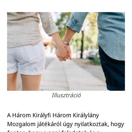
Illusztráció
A Három Királyfi Három Királylány
Mozgalom játékáról úgy nyilatkoztak, hogy