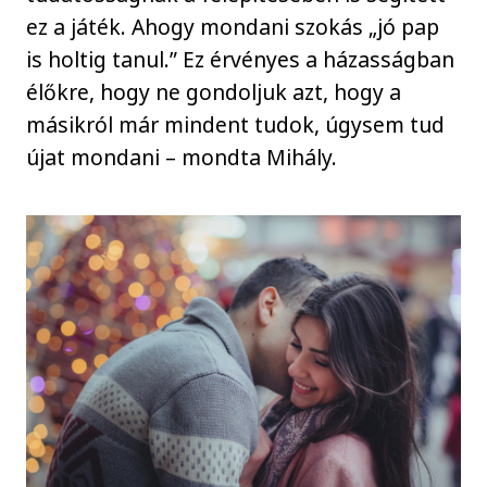
ez a játék. Ahogy mondani szokás „jó pap
is holtig tanul.” Ez érvényes a házasságban
élőkre, hogy ne gondoljuk azt, hogy a
másikról már mindent tudok, úgysem tud
újat mondani – mondta Mihály.