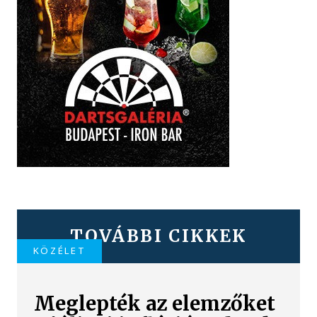
TOVÁBBI CIKKEK
KÖZÉLET
Meglepték az elemzőket