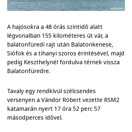
A hajósokra a 48 órás szintidő alatt
légvonalban 155 kilométeres út vár, a
balatonfüredi rajt után Balatonkenese,
Siófok és a tihanyi szoros érintésével, majd
pedig Keszthelynél fordulva térnek vissza
Balatonfüredre.
Tavaly egy rendkívül szélcsendes
versenyen a Vándor Róbert vezette RSM2
katamarán nyert 17 óra 52 perc 57
másodperces idővel.