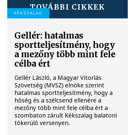
TOVÁBBI CIKKEK
KÉKSZALAG
Gellér: hatalmas
sportteljesítmény, hogy
a mezőny több mint fele
célba ért
Gellér László, a Magyar Vitorlás
Szövetség (MVSZ) elnöke szerint
hatalmas sportteljesítmény, hogy a
hőség és a szélcsend ellenére a
mezőny több mint fele célba ért a
szombaton zárult Kékszalag balatoni
tókerülő versenyen.