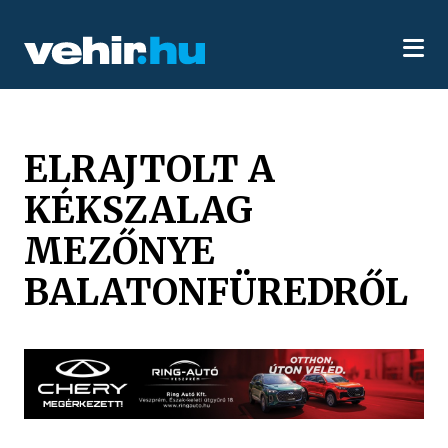
ELRAJTOLT A
KÉKSZALAG
MEZŐNYE
BALATONFÜREDRŐL