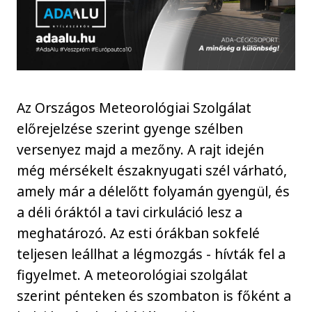
Az Országos Meteorológiai Szolgálat
előrejelzése szerint gyenge szélben
versenyez majd a mezőny. A rajt idején
még mérsékelt északnyugati szél várható,
amely már a délelőtt folyamán gyengül, és
a déli óráktól a tavi cirkuláció lesz a
meghatározó. Az esti órákban sokfelé
teljesen leállhat a légmozgás - hívták fel a
figyelmet. A meteorológiai szolgálat
szerint pénteken és szombaton is főként a