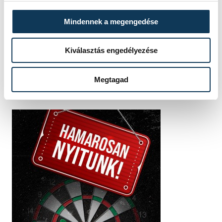
SZERZŐ
vehir.hu
Mindennek a megengedése
Kiválasztás engedélyezése
Megtagad