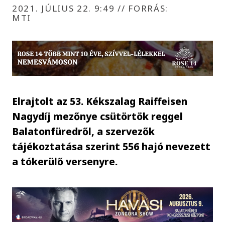
2021. JÚLIUS 22. 9:49
//
FORRÁS:
MTI
Elrajtolt az 53. Kékszalag Raiffeisen
Nagydíj mezőnye csütörtök reggel
Balatonfüredről, a szervezők
tájékoztatása szerint 556 hajó nevezett
a tókerülő versenyre.