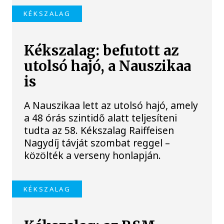
KÉKSZALAG
Kékszalag: befutott az
utolsó hajó, a Nauszikaa
is
A Nauszikaa lett az utolsó hajó, amely
a 48 órás szintidő alatt teljesíteni
tudta az 58. Kékszalag Raiffeisen
Nagydíj távját szombat reggel –
közölték a verseny honlapján.
KÉKSZALAG