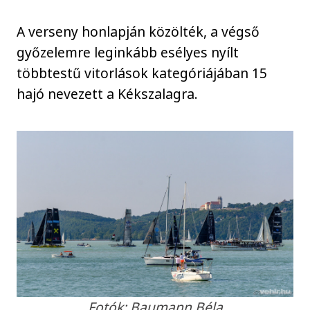
A verseny honlapján közölték, a végső
győzelemre leginkább esélyes nyílt
többtestű vitorlások kategóriájában 15
hajó nevezett a Kékszalagra.
Fotók: Baumann Béla