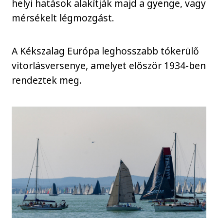
helyi hatások alakítják majd a gyenge, vagy
mérsékelt légmozgást.
A Kékszalag Európa leghosszabb tókerülő
vitorlásversenye, amelyet először 1934-ben
rendeztek meg.