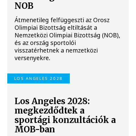
NOB
Átmenetileg felfüggeszti az Orosz
Olimpiai Bizottság eltiltását a
Nemzetközi Olimpiai Bizottság (NOB),
és az ország sportolói
visszatérhetnek a nemzetközi
versenyekre.
LOS ANGELES 2028
Los Angeles 2028:
megkezdődtek a
sportági konzultációk a
MOB-ban