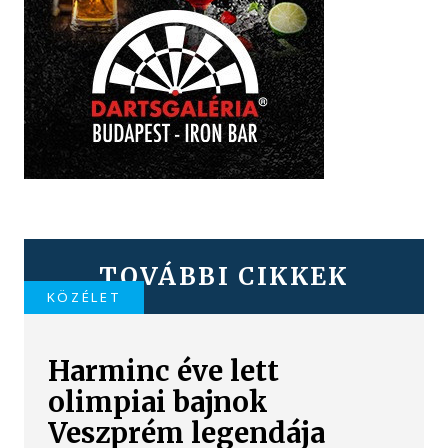
TOVÁBBI CIKKEK
KÖZÉLET
Harminc éve lett
olimpiai bajnok
Veszprém legendája