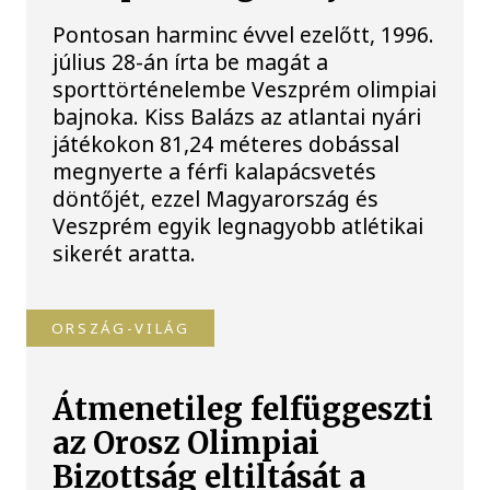
Pontosan harminc évvel ezelőtt, 1996.
július 28-án írta be magát a
sporttörténelembe Veszprém olimpiai
bajnoka. Kiss Balázs az atlantai nyári
játékokon 81,24 méteres dobással
megnyerte a férfi kalapácsvetés
döntőjét, ezzel Magyarország és
Veszprém egyik legnagyobb atlétikai
sikerét aratta.
ORSZÁG-VILÁG
Átmenetileg felfüggeszti
az Orosz Olimpiai
Bizottság eltiltását a