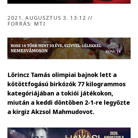
2021. AUGUSZTUS 3. 13:12
//
FORRÁS: MTI
Lőrincz Tamás olimpiai bajnok lett a
kötöttfogású birkózók 77 kilogrammos
kategóriájában a tokiói játékokon,
miután a keddi döntőben 2-1-re legyőzte
a kirgiz Akzsol Mahmudovot.