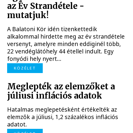
az Év Strandétele -
mutatjuk!
A Balatoni Kör idén tizenkettedik
alkalommal hirdette meg az év strandétele
versenyt, amelyre minden eddiginél több,
22 vendéglátóhely 44 étellel indult. Egy
fonyódi hely nyert...
KÖZÉLET
Meglepték az elemzőket a
júliusi inflációs adatok
Hatalmas meglepetésként értékelték az
elemzők a júliusi, 1,2 százalékos inflációs
adatot.