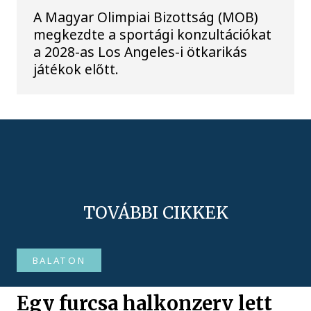
A Magyar Olimpiai Bizottság (MOB)
megkezdte a sportági konzultációkat
a 2028-as Los Angeles-i ötkarikás
játékok előtt.
TOVÁBBI CIKKEK
BALATON
Egy furcsa halkonzerv lett