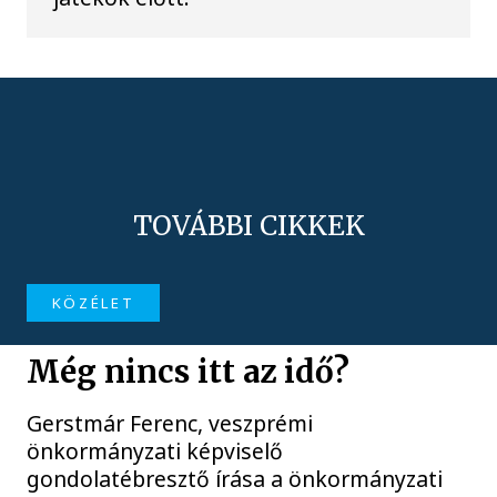
TOVÁBBI CIKKEK
KÖZÉLET
Még nincs itt az idő?
Gerstmár Ferenc, veszprémi
önkormányzati képviselő
gondolatébresztő írása a önkormányzati