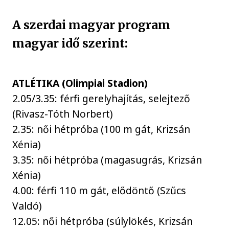
A szerdai magyar program
magyar idő szerint:
ATLÉTIKA (Olimpiai Stadion)
2.05/3.35: férfi gerelyhajítás, selejtező
(Rivasz-Tóth Norbert)
2.35: női hétpróba (100 m gát, Krizsán
Xénia)
3.35: női hétpróba (magasugrás, Krizsán
Xénia)
4.00: férfi 110 m gát, elődöntő (Szűcs
Valdó)
12.05: női hétpróba (súlylökés, Krizsán