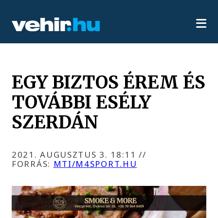
EGY BIZTOS ÉREM ÉS
TOVÁBBI ESÉLY
SZERDÁN
2021. AUGUSZTUS 3. 18:11
//
FORRÁS:
MTI/M4SPORT.HU