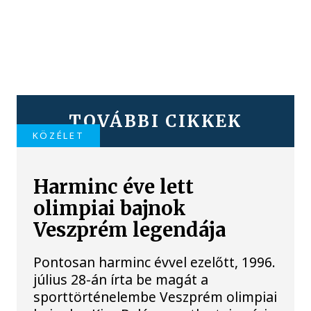
TOVÁBBI CIKKEK
KÖZÉLET
Harminc éve lett
olimpiai bajnok
Veszprém legendája
Pontosan harminc évvel ezelőtt, 1996.
július 28-án írta be magát a
sporttörténelembe Veszprém olimpiai