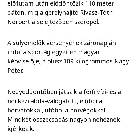
előfutam után elődöntőzik 110 méter
gáton, míg a gerelyhajító Rivasz-Tóth
Norbert a selejtezőben szerepel.
A súlyemelők versenyének zárónapján
indul a sportág egyetlen magyar
képviselője, a plusz 109 kilogrammos Nagy
Péter.
Negyeddöntőben játszik a férfi vízi- és a
női kézilabda-válogatott, előbbi a
horvátokkal, utóbbi a norvégokkal.
Mindkét összecsapás nagyon nehéznek
ígérkezik.