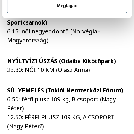
Megtagad
KÉZILABDA (Jojogi Nemzeti
Sportcsarnok)
6.15: női negyeddöntő (Norvégia–
Magyarország)
NYÍLTVÍZI ÚSZÁS (Odaiba Kikötőpark)
23.30: NŐI 10 KM (Olasz Anna)
SÚLYEMELÉS (Tokiói Nemzetközi Fórum)
6.50: férfi plusz 109 kg, B csoport (Nagy
Péter)
12.50: FÉRFI PLUSZ 109 KG, A CSOPORT
(Nagy Péter?)