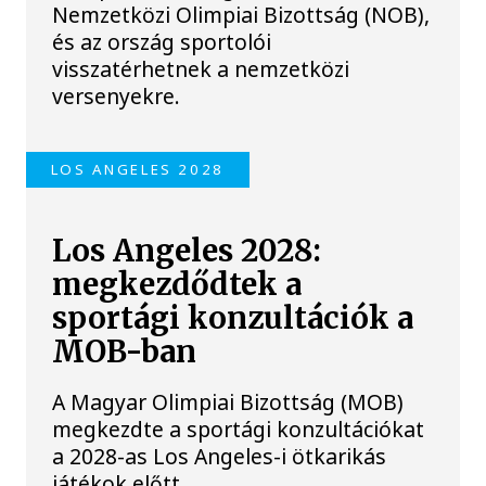
Nemzetközi Olimpiai Bizottság (NOB),
és az ország sportolói
visszatérhetnek a nemzetközi
versenyekre.
LOS ANGELES 2028
Los Angeles 2028:
megkezdődtek a
sportági konzultációk a
MOB-ban
A Magyar Olimpiai Bizottság (MOB)
megkezdte a sportági konzultációkat
a 2028-as Los Angeles-i ötkarikás
játékok előtt.