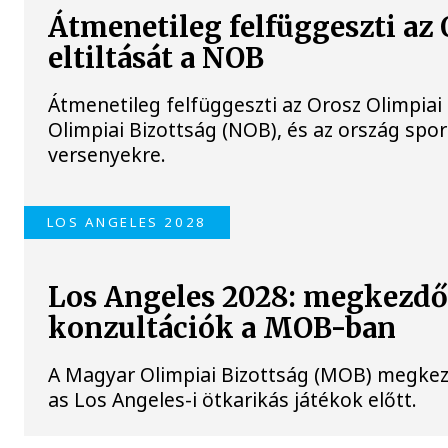
Átmenetileg felfüggeszti az 
eltiltását a NOB
Átmenetileg felfüggeszti az Orosz Olimpiai 
Olimpiai Bizottság (NOB), és az ország spo
versenyekre.
LOS ANGELES 2028
Los Angeles 2028: megkezdő
konzultációk a MOB-ban
A Magyar Olimpiai Bizottság (MOB) megkezd
as Los Angeles-i ötkarikás játékok előtt.