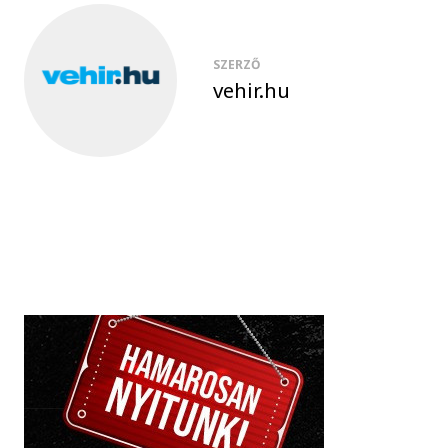
SZERZŐ
vehir.hu