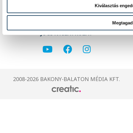
Kiválasztás enged
IMPRESSZUM
MÉDIAAJÁNLAT
Megtagad
JOGI NYILATKOZAT
2008-2026 BAKONY-BALATON MÉDIA KFT.