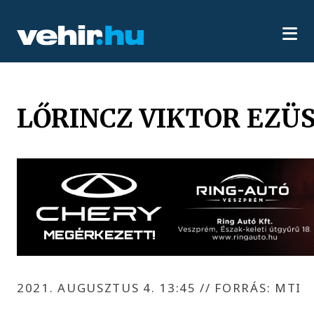
LŐRINCZ VIKTOR EZ
2021. AUGUSZTUS 4. 13:45
//
FORRÁS: MTI