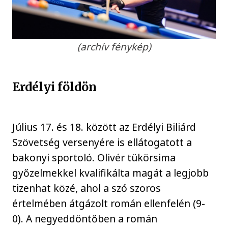
(archív fénykép)
Erdélyi földön
Július 17. és 18. között az Erdélyi Biliárd
Szövetség versenyére is ellátogatott a
bakonyi sportoló. Olivér tükörsima
győzelmekkel kvalifikálta magát a legjobb
tizenhat közé, ahol a szó szoros
értelmében átgázolt román ellenfelén (9-
0). A negyeddöntőben a román