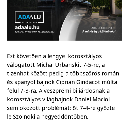
Ezt követően a lengyel korosztályos
válogatott Michal Urbanskit 7-5-re, a
tizenhat között pedig a többszörös román
és spanyol bajnok Ciprian Gindacot múlta
felül 7-3-ra. A veszprémi biliárdosnak a
korosztályos világbajnok Daniel Maciol
sem okozott problémát: őt 7-4-re győzte
le Szolnoki a negyeddöntőben.