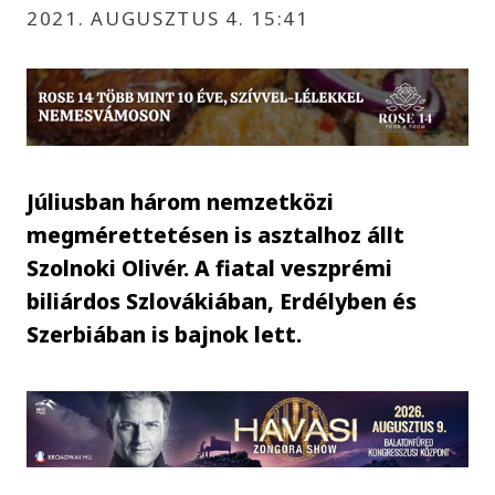
2021. AUGUSZTUS 4. 15:41
Júliusban három nemzetközi
megmérettetésen is asztalhoz állt
Szolnoki Olivér. A fiatal veszprémi
biliárdos Szlovákiában, Erdélyben és
Szerbiában is bajnok lett.