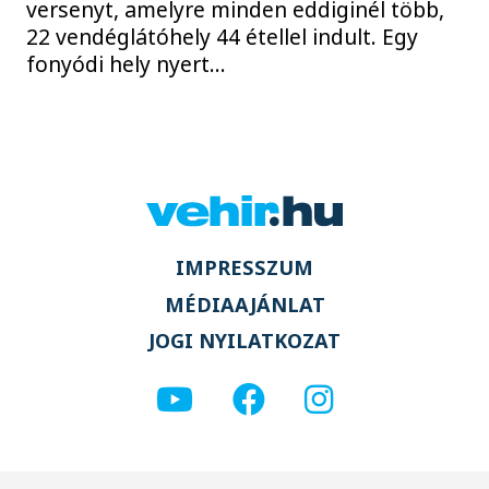
versenyt, amelyre minden eddiginél több,
22 vendéglátóhely 44 étellel indult. Egy
fonyódi hely nyert...
IMPRESSZUM
MÉDIAAJÁNLAT
JOGI NYILATKOZAT