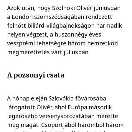
Azok után, hogy Szolnoki Olivér júniusban
a London szomszédságában rendezett
felnőtt biliárd-világbajnokságon harmadik
helyen végzett, a huszonnégy éves
veszprémi tehetségre három nemzetközi
megmérettetés várt júliusban.
A pozsonyi csata
A hónap elején Szlovákia fővárosába
látogatott Olivér, ahol Európa második
legerősebb versenysorozatában mérette
meg magát. Csoportjából háromból három