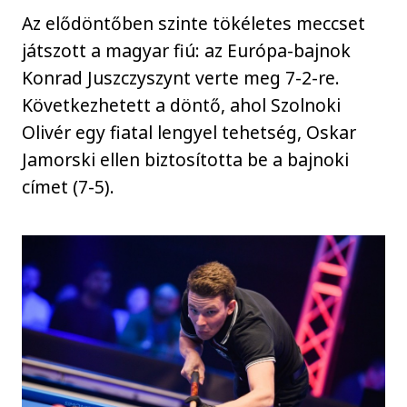
Az elődöntőben szinte tökéletes meccset
játszott a magyar fiú: az Európa-bajnok
Konrad Juszczyszynt verte meg 7-2-re.
Következhetett a döntő, ahol Szolnoki
Olivér egy fiatal lengyel tehetség, Oskar
Jamorski ellen biztosította be a bajnoki
címet (7-5).