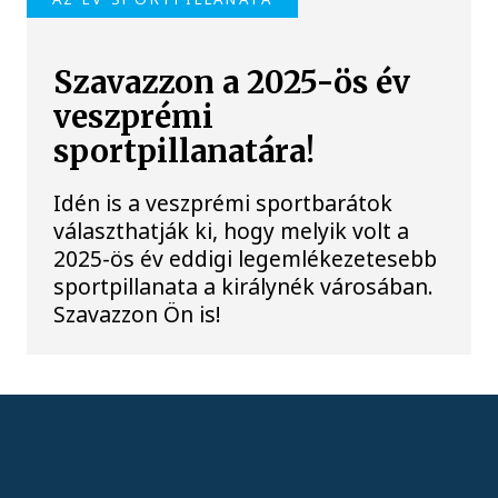
Szavazzon a 2025-ös év
veszprémi
sportpillanatára!
Idén is a veszprémi sportbarátok
választhatják ki, hogy melyik volt a
2025-ös év eddigi legemlékezetesebb
sportpillanata a királynék városában.
Szavazzon Ön is!