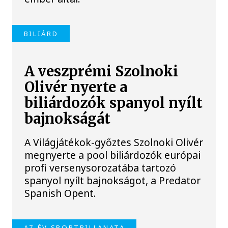
BILIÁRD
A veszprémi Szolnoki
Olivér nyerte a
biliárdozók spanyol nyílt
bajnokságát
A Világjátékok-győztes Szolnoki Olivér
megnyerte a pool biliárdozók európai
profi versenysorozatába tartozó
spanyol nyílt bajnokságot, a Predator
Spanish Opent.
AZ ÉV SPORTPILLANATA