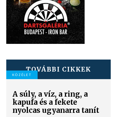
TOVÁBBI CIKKEK
KÖZÉLET
A súly, a víz, a ring, a
kapufa és a fekete
nyolcas ugyanarra tanít