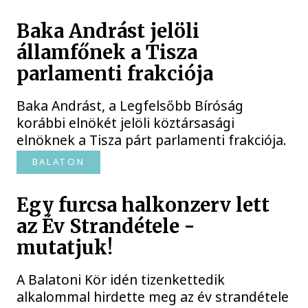
Baka Andrást jelöli
államfőnek a Tisza
parlamenti frakciója
Baka Andrást, a Legfelsőbb Bíróság
korábbi elnökét jelöli köztársasági
elnöknek a Tisza párt parlamenti frakciója.
BALATON
Egy furcsa halkonzerv lett
az Év Strandétele -
mutatjuk!
A Balatoni Kör idén tizenkettedik
alkalommal hirdette meg az év strandétele