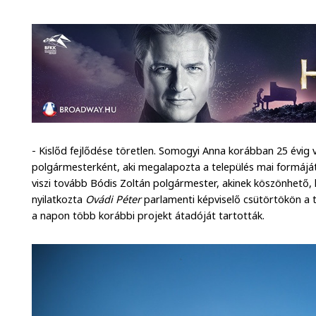
- Kislőd fejlődése töretlen. Somogyi Anna korábban 25 évig 
polgármesterként, aki megalapozta a település mai formáját
viszi tovább Bódis Zoltán polgármester, akinek köszönhető, h
nyilatkozta
Ovádi Péter
parlamenti képviselő csütörtökön a t
a napon több korábbi projekt átadóját tartották.