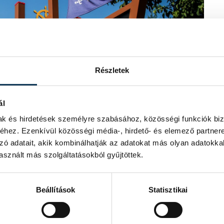
Részletek
ál
mak és hirdetések személyre szabásához, közösségi funkciók biz
hez. Ezenkívül közösségi média-, hirdető- és elemező partner
zó adatait, akik kombinálhatják az adatokat más olyan adatokka
sznált más szolgáltatásokból gyűjtöttek.
Beállítások
Statisztikai