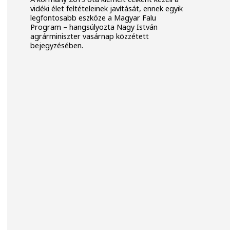
vidéki élet feltételeinek javítását, ennek egyik
legfontosabb eszköze a Magyar Falu
Program – hangsúlyozta Nagy István
agrárminiszter vasárnap közzétett
bejegyzésében.