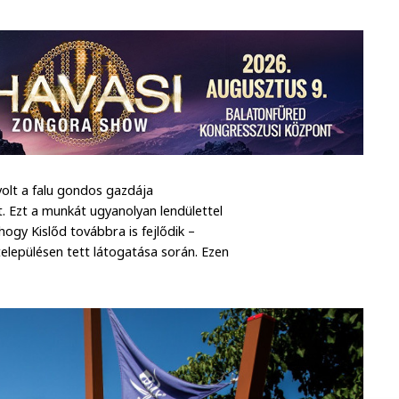
volt a falu gondos gazdája
. Ezt a munkát ugyanolyan lendülettel
ogy Kislőd továbbra is fejlődik –
elepülésen tett látogatása során. Ezen