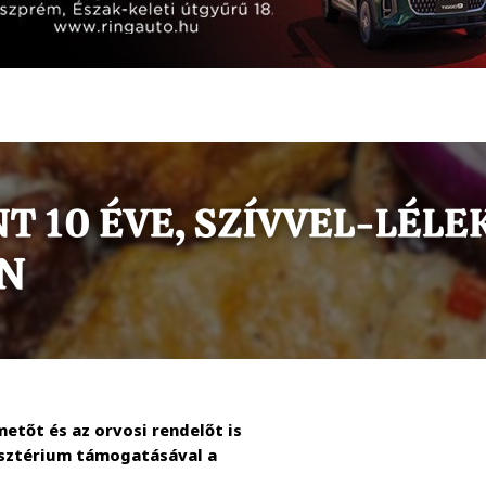
metőt és az orvosi rendelőt is
isztérium támogatásával a