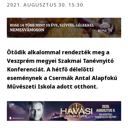
2021. AUGUSZTUS 30. 15:30
Ötödik alkalommal rendezték meg a
Veszprém megyei Szakmai Tanévnyitó
Konferenciát. A hétfő délelőtti
eseménynek a Csermák Antal Alapfokú
Művészeti Iskola adott otthont.