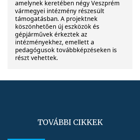
amelynek keretében négy Veszprém
vármegyei intézmény részesült
támogatásban. A projektnek
köszönhetően új eszközök és
gépjárművek érkeztek az
intézményekhez, emellett a
pedagógusok továbbképzéseken is
részt vehettek.
TOVÁBBI CIKKEK