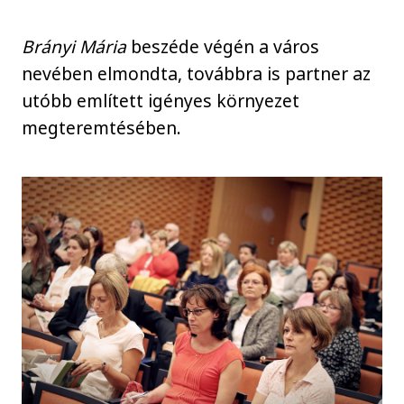
Brányi Mária
beszéde végén a város
nevében elmondta, továbbra is partner az
utóbb említett igényes környezet
megteremtésében.