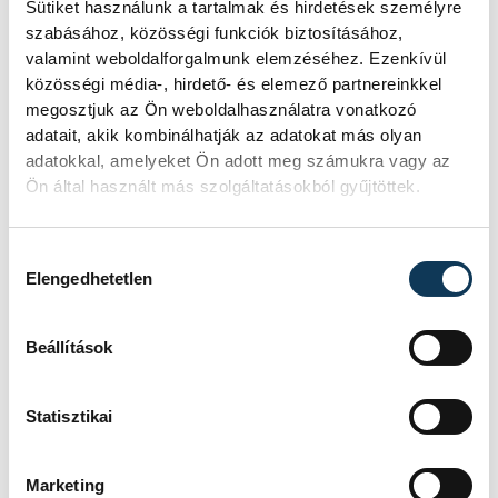
Sütiket használunk a tartalmak és hirdetések személyre
szabásához, közösségi funkciók biztosításához,
valamint weboldalforgalmunk elemzéséhez. Ezenkívül
közösségi média-, hirdető- és elemező partnereinkkel
megosztjuk az Ön weboldalhasználatra vonatkozó
adatait, akik kombinálhatják az adatokat más olyan
adatokkal, amelyeket Ön adott meg számukra vagy az
Ön által használt más szolgáltatásokból gyűjtöttek.
Hozzájárulás kiválasztása
Elengedhetetlen
Beállítások
Statisztikai
Marketing