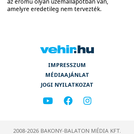
az erőmű olyan üzemállapotban van,
amelyre eredetileg nem tervezték.
IMPRESSZUM
MÉDIAAJÁNLAT
JOGI NYILATKOZAT
2008-2026 BAKONY-BALATON MÉDIA KFT.