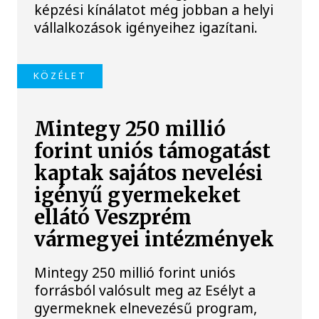
képzési kínálatot még jobban a helyi
vállalkozások igényeihez igazítani.
KÖZÉLET
Mintegy 250 millió
forint uniós támogatást
kaptak sajátos nevelési
igényű gyermekeket
ellátó Veszprém
vármegyei intézmények
Mintegy 250 millió forint uniós
forrásból valósult meg az Esélyt a
gyermeknek elnevezésű program,