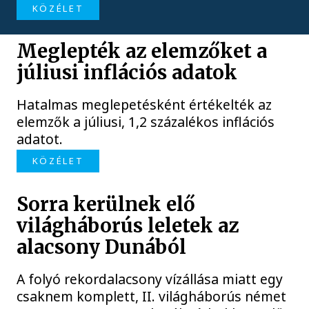
KÖZÉLET
Meglepték az elemzőket a
júliusi inflációs adatok
Hatalmas meglepetésként értékelték az
elemzők a júliusi, 1,2 százalékos inflációs
adatot.
KÖZÉLET
Sorra kerülnek elő
világháborús leletek az
alacsony Dunából
A folyó rekordalacsony vízállása miatt egy
csaknem komplett, II. világháborús német