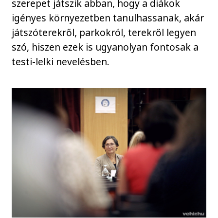
szerepet játszik abban, hogy a diákok
igényes környezetben tanulhassanak, akár
játszóterekről, parkokról, terekről legyen
szó, hiszen ezek is ugyanolyan fontosak a
testi-lelki nevelésben.