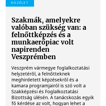
KÖZÉLET
Szakmák, amelyekre
valóban szükség van: a
felnőttképzés és a
munkaerőpiac volt
napirenden
Veszprémben
Veszprém vármegye foglalkoztatási
helyzetéről, a felnőtteknek
meghirdetett képzésekről és a
kamara programjairól is szó volt a
Szakképzési és Foglalkoztatási
Bizottság ülésén. A tanácskozás egyik
fő kérdése az volt, hogyan lehet a