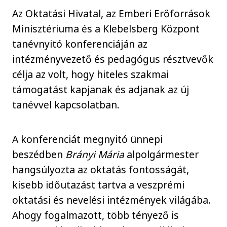
Az Oktatási Hivatal, az Emberi Erőforrások
Minisztériuma és a Klebelsberg Központ
tanévnyitó konferenciáján az
intézményvezető és pedagógus résztvevők
célja az volt, hogy hiteles szakmai
támogatást kapjanak és adjanak az új
tanévvel kapcsolatban.
A konferenciát megnyitó ünnepi
beszédben
Brányi Mária
alpolgármester
hangsúlyozta az oktatás fontosságát,
kisebb időutazást tartva a veszprémi
oktatási és nevelési intézmények világába.
Ahogy fogalmazott, több tényező is