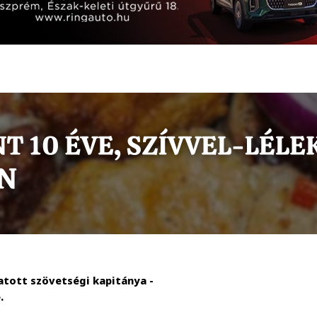
atott szövetségi kapitánya -
.