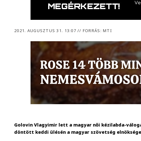
2021. AUGUSZTUS 31. 13:07
//
FORRÁS: MTI
Golovin Vlagyimir lett a magyar női kézilabda-válog
döntött keddi ülésén a magyar szövetség elnöksége