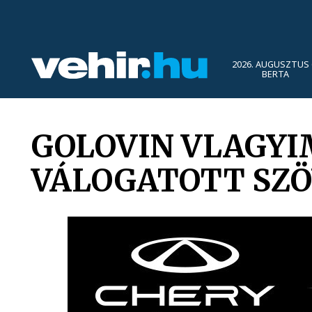
2026. AUGUSZTUS 
BERTA
GOLOVIN VLAGYI
VÁLOGATOTT SZÖ