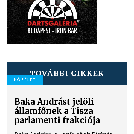
TOVÁBBI CIKKEK
KÖZÉLET
Baka Andrást jelöli
államfőnek a Tisza
parlamenti frakciója