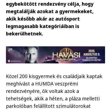
egybekötött rendezvény célja, hogy
megtalálják azokat a gyermekeket,
akik később akár az autósport
legmagasabb kategóriáiban is
bekerülhetnek.
Közel 200 kisgyermek és családjaik kaptak
meghívást a HUMDA veszprémi
rendezvényére, ők voltak azok a
tehetségek, akik a héten, a pláza melletti
parkolóban felállított szimulátorokat