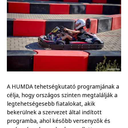
A HUMDA tehetségkutató programjának a
célja, hogy országos szinten megtalálják a
legtehetségesebb fiatalokat, akik
bekerülnek a szervezet által indított
programba, ahol később versenyzők és