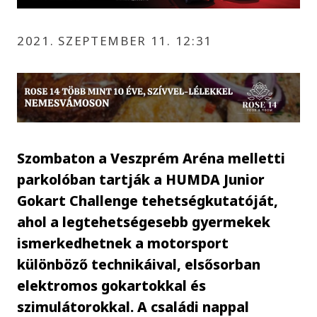
2021. SZEPTEMBER 11. 12:31
Szombaton a Veszprém Aréna melletti
parkolóban tartják a HUMDA Junior
Gokart Challenge tehetségkutatóját,
ahol a legtehetségesebb gyermekek
ismerkedhetnek a motorsport
különböző technikáival, elsősorban
elektromos gokartokkal és
szimulátorokkal. A családi nappal