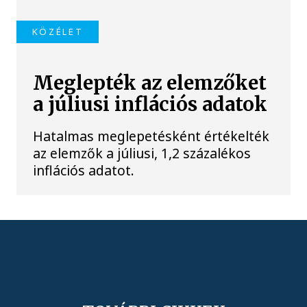
KÖZÉLET
Meglepték az elemzőket
a júliusi inflációs adatok
Hatalmas meglepetésként értékelték
az elemzők a júliusi, 1,2 százalékos
inflációs adatot.