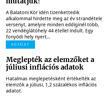
mutatjuk!
A Balatoni Kör idén tizenkettedik
alkalommal hirdette meg az év strandétele
versenyt, amelyre minden eddiginél több,
22 vendéglátóhely 44 étellel indult. Egy
fonyódi hely nyert...
KÖZÉLET
Meglepték az elemzőket a
júliusi inflációs adatok
Hatalmas meglepetésként értékelték az
elemzők a júliusi, 1,2 százalékos inflációs
adatot.