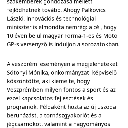
szakemberek gondozása mellett
fejlődhetnek tovább. Ahogy Palkovics
László, innovációs és technológiai
miniszter is elmondta nemrég: a cél, hogy
10 éven belül magyar Forma-1-es és Moto
GP-s versenyző is induljon a sorozatokban.
A veszprémi eseményen a megjeleneteket
Sótonyi Mónika, önkormányzati képviselő
köszöntötte, aki kiemelte, hogy
Veszprémben milyen fontos a sport és az
ezzel kapcsolatos fejlesztések és
programok. Példaként hozta az új uszoda
beruházást, a tornászgyakorlót és a
jégcsarnokot, valamint a hagyományos