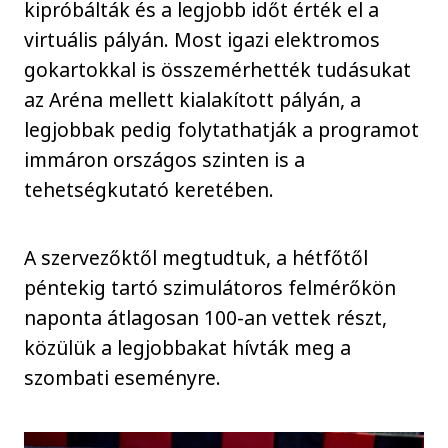
kipróbálták és a legjobb időt érték el a
virtuális pályán. Most igazi elektromos
gokartokkal is összemérhették tudásukat
az Aréna mellett kialakított pályán, a
legjobbak pedig folytathatják a programot
immáron országos szinten is a
tehetségkutató keretében.
A szervezőktől megtudtuk, a hétfőtől
péntekig tartó szimulátoros felmérőkön
naponta átlagosan 100-an vettek részt,
közülük a legjobbakat hívták meg a
szombati eseményre.