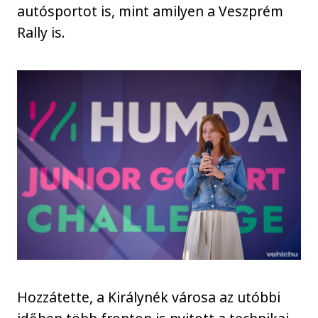
autósportot is, mint amilyen a Veszprém
Rally is.
Hozzátette, a Királynék városa az utóbbi