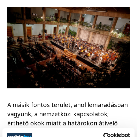
A másik fontos terület, ahol lemaradásban
vagyunk, a nemzetközi kapcsolatok;
érthető okok miatt a határokon átívelő
személyes találkozások lehetősége egy