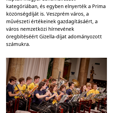
kategóriában, és egyben elnyerték a Prima
közönségdíját is. Veszprém város, a
művészeti értékeinek gazdagításáért, a
város nemzetközi hírnevének
öregbítéséért Gizella-díjat adományozott
számukra.