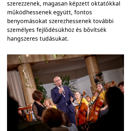
szerezzenek, magasan képzett oktatókkal
működhessenek együtt, fontos
benyomásokat szerezhessenek további
személyes fejlődésükhöz és bővítsék
hangszeres tudásukat.