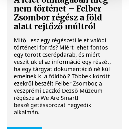
nem történet – Felber
Zsombor régész a föld
alatt rejtőző múltról
Mitől lesz egy régészeti lelet valódi
történeti forrás? Miért lehet fontos
egy törött cserépdarab, és miért
veszítjük el az információ egy részét,
ha egy tárgyat dokumentáció nélkül
emelnek ki a földből? Többek között
ezekről beszélt Felber Zsombor, a
veszprémi Laczkó Dezső Múzeum
régésze a We Are Smart!
beszélgetéssorozat negyedik
alkalmán.