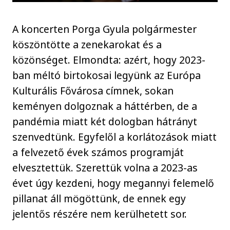
A koncerten Porga Gyula polgármester
köszöntötte a zenekarokat és a
közönséget. Elmondta: azért, hogy 2023-
ban méltó birtokosai legyünk az Európa
Kulturális Fővárosa címnek, sokan
keményen dolgoznak a háttérben, de a
pandémia miatt két dologban hátrányt
szenvedtünk. Egyfelől a korlátozások miatt
a felvezető évek számos programját
elvesztettük. Szerettük volna a 2023-as
évet úgy kezdeni, hogy megannyi felemelő
pillanat áll mögöttünk, de ennek egy
jelentős részére nem kerülhetett sor.