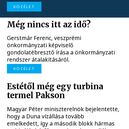
KÖZÉLET
Még nincs itt az idő?
Gerstmár Ferenc, veszprémi
önkormányzati képviselő
gondolatébresztő írása a önkormányzati
rendszer átalakításáról.
KÖZÉLET
Estétől még egy turbina
termel Pakson
Magyar Péter miniszterelnök bejelentette,
hogy a Duna vízállása tovább
emelkedett, így a második blokk hármas