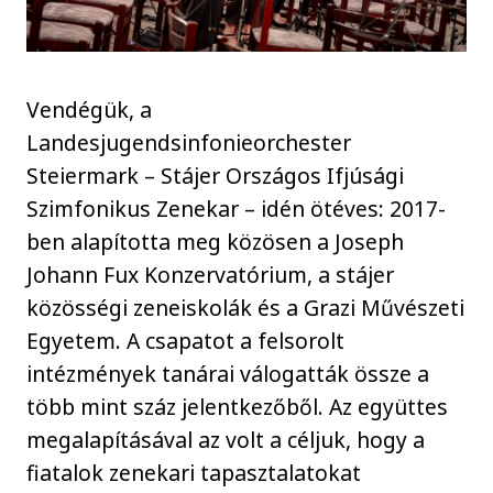
Vendégük, a
Landesjugendsinfonieorchester
Steiermark – Stájer Országos Ifjúsági
Szimfonikus Zenekar – idén ötéves: 2017-
ben alapította meg közösen a Joseph
Johann Fux Konzervatórium, a stájer
közösségi zeneiskolák és a Grazi Művészeti
Egyetem. A csapatot a felsorolt
intézmények tanárai válogatták össze a
több mint száz jelentkezőből. Az együttes
megalapításával az volt a céljuk, hogy a
fiatalok zenekari tapasztalatokat