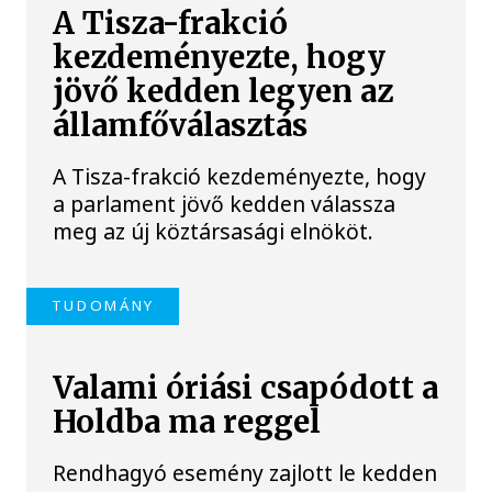
A Tisza-frakció
kezdeményezte, hogy
jövő kedden legyen az
államfőválasztás
A Tisza-frakció kezdeményezte, hogy
a parlament jövő kedden válassza
meg az új köztársasági elnököt.
TUDOMÁNY
Valami óriási csapódott a
Holdba ma reggel
Rendhagyó esemény zajlott le kedden