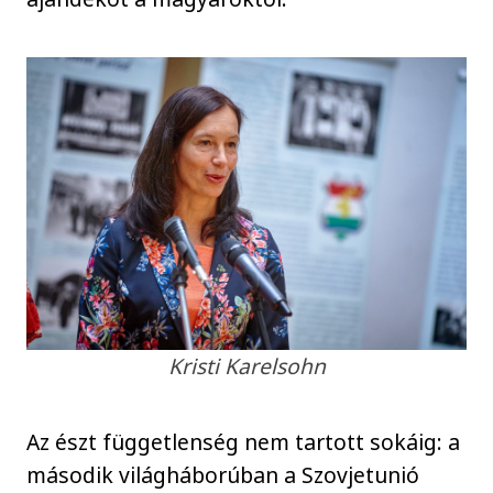
Kristi Karelsohn
Az észt függetlenség nem tartott sokáig: a
második világháborúban a Szovjetunió