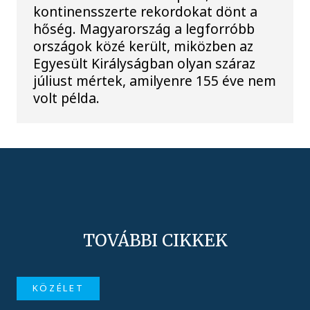
kontinensszerte rekordokat dönt a
hőség. Magyarország a legforróbb
országok közé került, miközben az
Egyesült Királyságban olyan száraz
júliust mértek, amilyenre 155 éve nem
volt példa.
TOVÁBBI CIKKEK
KÖZÉLET