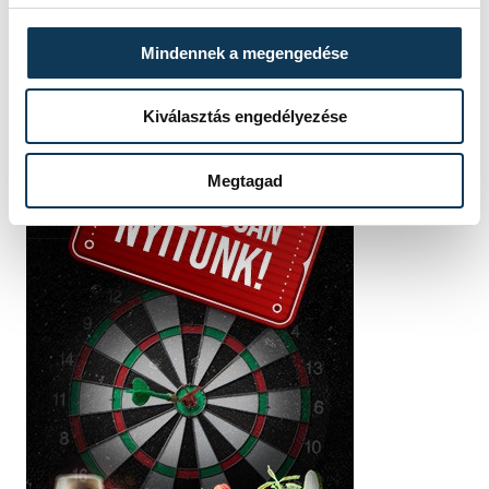
Mindennek a megengedése
Kiválasztás engedélyezése
Megtagad