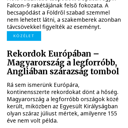
Falcon–9 rakétájának felső fokozata. A
becsapódást a Földről szabad szemmel
nem lehetett látni, a szakemberek azonban
távcsövekkel figyelték az eseményt.
KÖZÉLET
Rekordok Európában –
Magyarország a legforróbb,
Angliában szárazság tombol
Rá sem ismerünk Európára,
kontinensszerte rekordokat dönt a hőség.
Magyarország a legforróbb országok közé
került, miközben az Egyesült Királyságban
olyan száraz júliust mértek, amilyenre 155
éve nem volt példa.