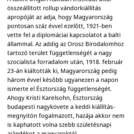
összeállított rollup vándorkiállítás
apropóját az adja, hogy Magyarország
pontosan száz évvel ezelőtt, 1921-ben
vette fel a diplomáciai kapcsolatot a balti
állammal. Az addig az Orosz Birodalomhoz
tartozó terület függetlenségét a nagy
szocialista forradalom után, 1918. február
23-án kiáltották ki, Magyarország pedig
három évvel később ugyanezen a napon
ismerte el Észtország függetlenségét.
Ahogy Kristi Karelsohn, Észtország
budapesti nagykövete a keddi kiállítás-
megnyitón fogalmazott, hazája akkor nem
is kaphatott volna szebb születésnapi
ajándékot a magyaroktól.