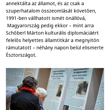
annektálta az államot, és az csak a
szuperhatalom összeomlását követően,
1991-ben vállhatott ismét önállóvá,
Magyarország pedig ekkor – mint arra
Schőberl Márton kulturális diplomáciáért
felelős helyettes államtitkár a megnyitón
rámutatott – néhány napon belül elismerte
Észtországot.