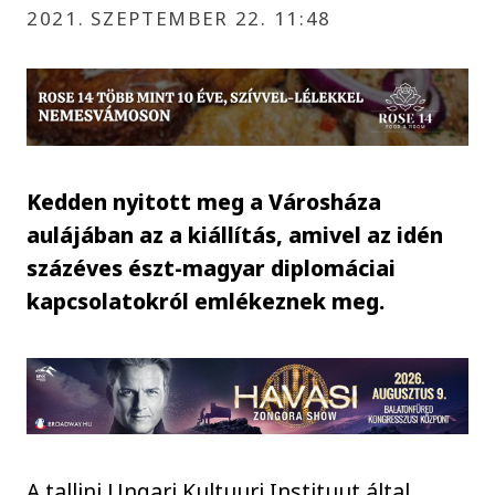
2021. SZEPTEMBER 22. 11:48
Kedden nyitott meg a Városháza
aulájában az a kiállítás, amivel az idén
százéves észt-magyar diplomáciai
kapcsolatokról emlékeznek meg.
A tallini Ungari Kultuuri Instituut által