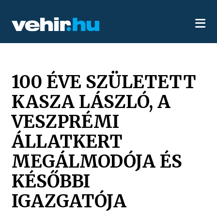
100 ÉVE SZÜLETETT
KASZA LÁSZLÓ, A
VESZPRÉMI
ÁLLATKERT
MEGÁLMODÓJA ÉS
KÉSŐBBI
IGAZGATÓJA