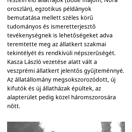
oroszlán), egzotikus példányok
bemutatása mellett széles körű
tudományos és ismeretterjesztő
tevékenységnek is lehetőségeket adva
teremtette meg az állatkert szakmai
tekintélyét és rendkívüli népszerűségét.
Kasza László vezetése alatt vált a
veszprémi állatkert jelentős gyűjteménnyé.
Az állatállomány megsokszorozódott, új
kifutók és új állatházak épültek, az
alapterület pedig közel háromszorosára
nőtt.