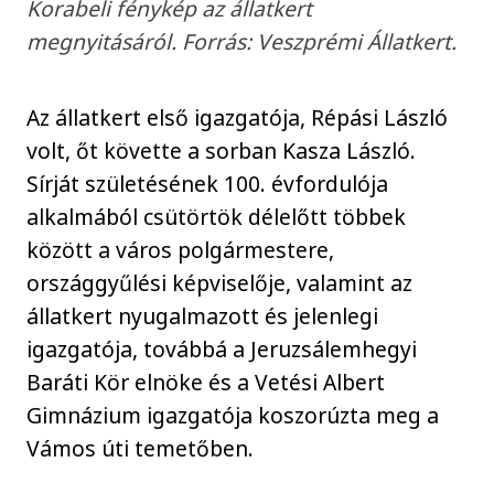
Korabeli fénykép az állatkert
megnyitásáról. Forrás: Veszprémi Állatkert.
Az állatkert első igazgatója, Répási László
volt, őt követte a sorban Kasza László.
Sírját születésének 100. évfordulója
alkalmából csütörtök délelőtt többek
között a város polgármestere,
országgyűlési képviselője, valamint az
állatkert nyugalmazott és jelenlegi
igazgatója, továbbá a Jeruzsálemhegyi
Baráti Kör elnöke és a Vetési Albert
Gimnázium igazgatója koszorúzta meg a
Vámos úti temetőben.