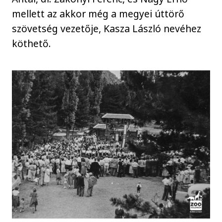
mellett az akkor még a megyei úttörő
szövetség vezetője, Kasza László nevéhez
köthető.