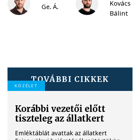
Kovács
Ge. Á.
Bálint
TOVÁBBI CIKKEK
KÖZÉLET
Korábbi vezetői előtt
tiszteleg az állatkert
Emléktáblát avattak az állatkert