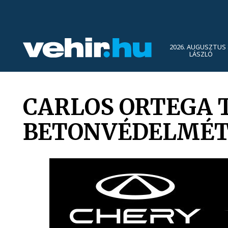
2026. AUGUSZTUS 
LÁSZLÓ
CARLOS ORTEGA 
BETONVÉDELMÉ