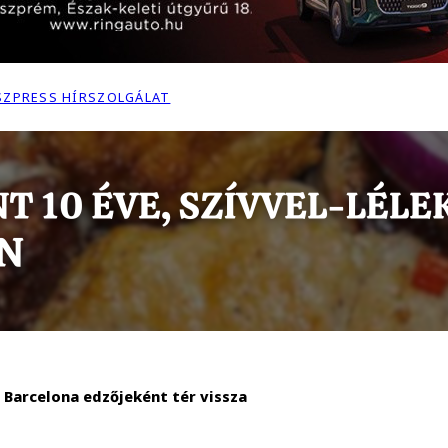
 SZPRESS HÍRSZOLGÁLAT
 Barcelona edzőjeként tér vissza