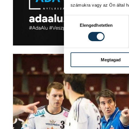
számukra vagy az Ön által ha
Hozzájárulás kiválasztása
Elengedhetetlen
Megtagad