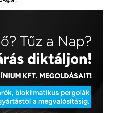
 a végzete.