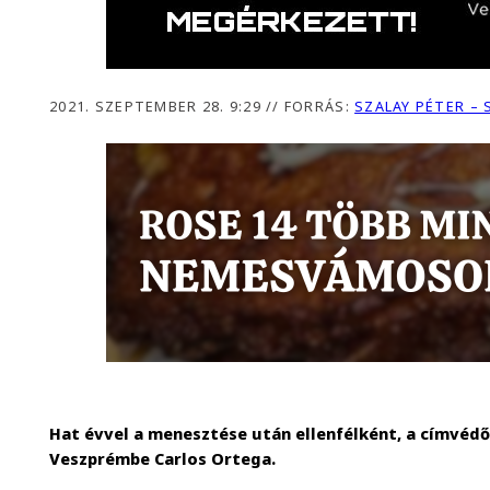
2021. SZEPTEMBER 28. 9:29
//
FORRÁS:
SZALAY PÉTER –
Hat évvel a menesztése után ellenfélként, a címvédő
Veszprémbe Carlos Ortega.