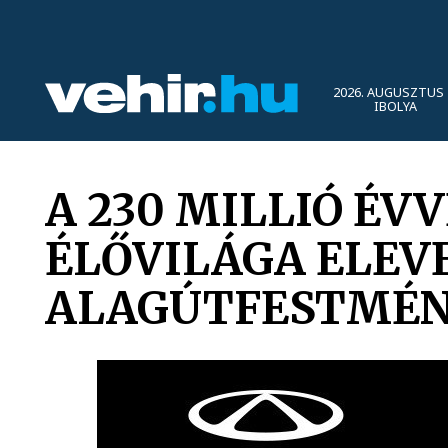
2026. AUGUSZTUS 
IBOLYA
A 230 MILLIÓ ÉV
ÉLŐVILÁGA ELEV
ALAGÚTFESTMÉ