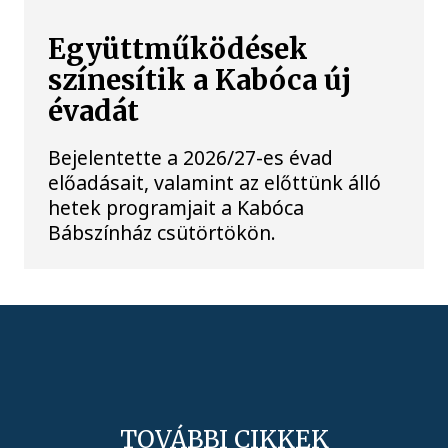
Együttműködések
színesítik a Kabóca új
évadát
Bejelentette a 2026/27-es évad
előadásait, valamint az előttünk álló
hetek programjait a Kabóca
Bábszínház csütörtökön.
TOVÁBBI CIKKEK