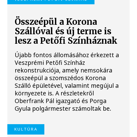
Összeépül a Korona
Szállóval és új terme is
lesz a Petőfi Színháznak
Újabb fontos állomásához érkezett a
Veszprémi Petőfi Színház
rekonstrukciója, amely nemsokára
összeépül a szomszédos Korona
Szálló épületével, valamint megújul a
környezete is. A részletekről
Oberfrank Pál igazgató és Porga
Gyula polgármester számoltak be.
KULTÚRA