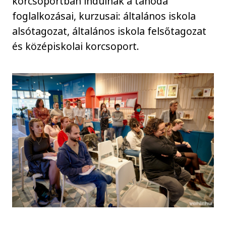
korcsoportban indulnak a tanoda
foglalkozásai, kurzusai: általános iskola
alsótagozat, általános iskola felsőtagozat
és középiskolai korcsoport.