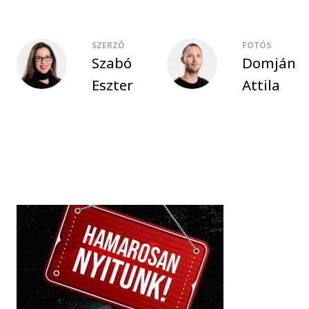
SZERZŐ
FOTÓS
Szabó
Domján
Eszter
Attila