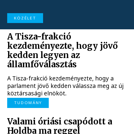
KÖZÉLET
A Tisza-frakció
kezdeményezte, hogy jövő
kedden legyen az
államfőválasztás
A Tisza-frakció kezdeményezte, hogy a
parlament jövő kedden válassza meg az új
köztársasági elnököt.
TUDOMÁNY
Valami óriási csapódott a
Holdba ma reggel