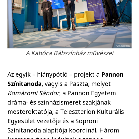
A Kabóca Bábszínház művészei
Az egyik – hiánypótló – projekt a
Pannon
Színitanoda
, vagyis a Paszta, melyet
Komáromi Sándor
, a Pannon Egyetem
dráma- és színházismeret szakjának
mesteroktatója, a Teleszterion Kulturális
Egyesület vezetője és a Soproni
Színitanoda alapítója koordinál. Három