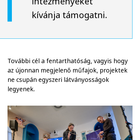
intézményeket
kívánja támogatni.
További cél a fentarthatóság, vagyis hogy
az újonnan megjelenő műfajok, projektek
ne csupán egyszeri látványosságok
legyenek.