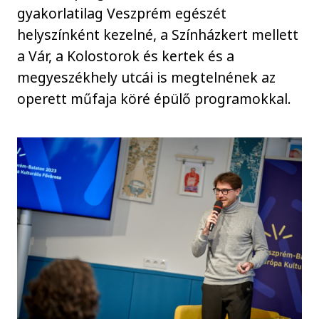
gyakorlatilag Veszprém egészét
helyszínként kezelné, a Színházkert mellett
a Vár, a Kolostorok és kertek és a
megyeszékhely utcái is megtelnének az
operett műfaja köré épülő programokkal.