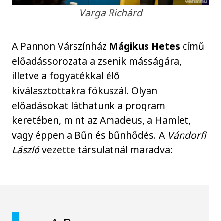
Varga Richárd
A Pannon Várszínház
Mágikus Hetes
című
előadássorozata a zsenik másságára,
illetve a fogyatékkal élő
kiválasztottakra fókuszál. Olyan
előadásokat láthatunk a program
keretében, mint az Amadeus, a Hamlet,
vagy éppen a Bűn és bűnhődés. A
Vándorfi
László
vezette társulatnál maradva: