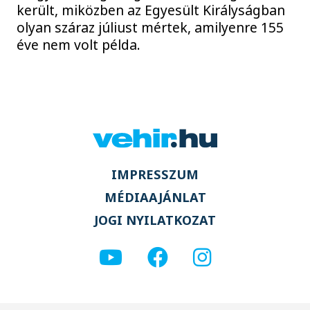
került, miközben az Egyesült Királyságban
olyan száraz júliust mértek, amilyenre 155
éve nem volt példa.
IMPRESSZUM
MÉDIAAJÁNLAT
JOGI NYILATKOZAT