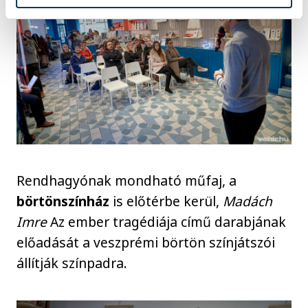
Rendhagyónak mondható műfaj, a
börtönszínház
is előtérbe kerül,
Madách
Imre
Az ember tragédiája című darabjának
előadását a veszprémi börtön színjátszói
állítják színpadra.