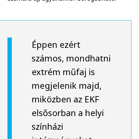
Éppen ezért
számos, mondhatni
extrém műfaj is
megjelenik majd,
miközben az EKF
elsősorban a helyi
színházi