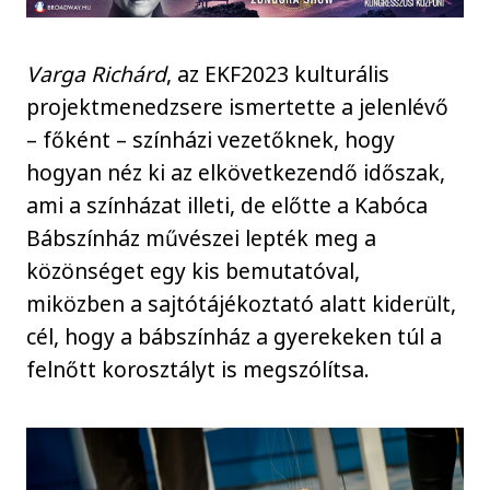
Varga Richárd
, az EKF2023 kulturális
projektmenedzsere ismertette a jelenlévő
– főként – színházi vezetőknek, hogy
hogyan néz ki az elkövetkezendő időszak,
ami a színházat illeti, de előtte a Kabóca
Bábszínház művészei lepték meg a
közönséget egy kis bemutatóval,
miközben a sajtótájékoztató alatt kiderült,
cél, hogy a bábszínház a gyerekeken túl a
felnőtt korosztályt is megszólítsa.