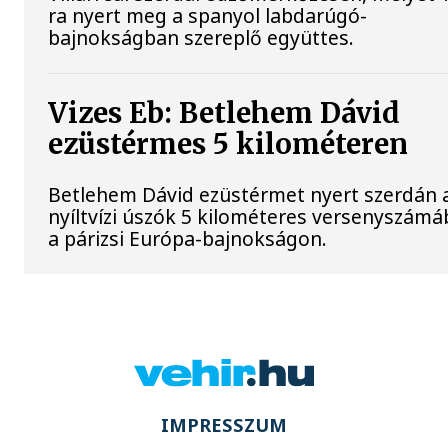
ra nyert meg a spanyol labdarúgó-
bajnokságban szereplő együttes.
Vizes Eb: Betlehem Dávid
ezüstérmes 5 kilométeren
Betlehem Dávid ezüstérmet nyert szerdán 
nyíltvízi úszók 5 kilométeres versenyszám
a párizsi Európa-bajnokságon.
IMPRESSZUM