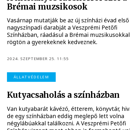
Brémai muzsikosok
Vasárnap mutatják be az új színházi évad első
nagyszínpadi darabját a Veszprémi Petőfi
Színházban, ráadásul a Brémai muzsikusokkal
rögtön a gyerekeknek kedveznek.
2024. SZEPTEMBER 25. 11:55
ÁLLATVÉDELEM
Kutyacsaholás a színházban
Van kutyabarát kávézó, étterem, könyvtár, hiv
de egy színházban eddig meglepő lett volna
négylábúakkal találkozni. A Veszprémi Petőfi