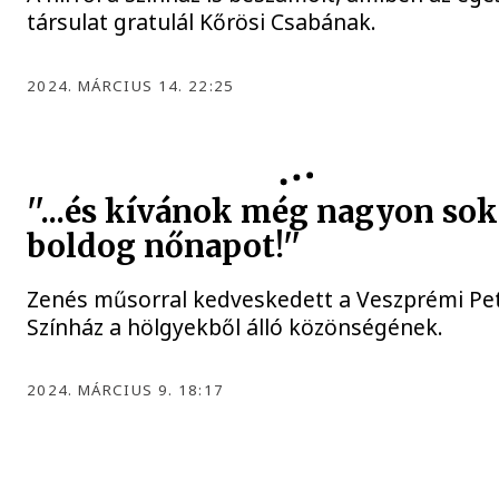
társulat gratulál Kőrösi Csabának.
2024. MÁRCIUS 14. 22:25
''...és kívánok még nagyon sok
boldog nőnapot!''
Zenés műsorral kedveskedett a Veszprémi Pet
Színház a hölgyekből álló közönségének.
2024. MÁRCIUS 9. 18:17