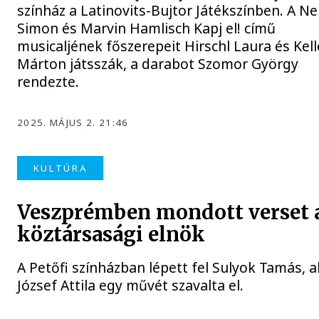
színház a Latinovits-Bujtor Játékszínben. A Nei
Simon és Marvin Hamlisch Kapj el! című
musicaljének főszerepeit Hirschl Laura és Kell
Márton játsszák, a darabot Szomor György
rendezte.
2025. MÁJUS 2. 21:46
KULTÚRA
Veszprémben mondott verset 
köztársasági elnök
A Petőfi színházban lépett fel Sulyok Tamás, a
József Attila egy művét szavalta el.