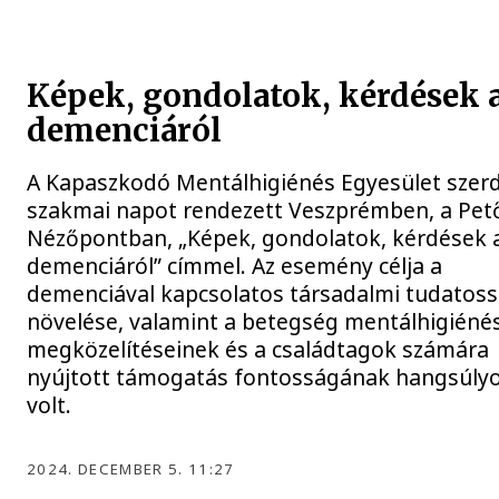
Képek, gondolatok, kérdések 
demenciáról
A Kapaszkodó Mentálhigiénés Egyesület szer
szakmai napot rendezett Veszprémben, a Pető
Nézőpontban, „Képek, gondolatok, kérdések 
demenciáról” címmel. Az esemény célja a
demenciával kapcsolatos társadalmi tudatos
növelése, valamint a betegség mentálhigiéné
megközelítéseinek és a családtagok számára
nyújtott támogatás fontosságának hangsúly
volt.
2024. DECEMBER 5. 11:27