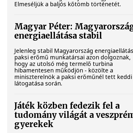
Elmeséljük a baljós kőtömb történetét.
Magyar Péter: Magyarorszá
energiaellátása stabil
Jelenleg stabil Magyarország energiaellátás
paksi erőmű munkatársai azon dolgoznak,
hogy az utolsó még termelő turbina
hibamentesen működjön - közölte a
miniszterelnök a paksi erőműnél tett keddi
látogatása során.
Játék közben fedezik fel a
tudomány világát a veszpré
gyerekek