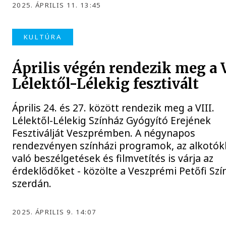
2025. ÁPRILIS 11. 13:45
KULTÚRA
Április végén rendezik meg a V
Lélektől-Lélekig fesztivált
Április 24. és 27. között rendezik meg a VIII.
Lélektől-Lélekig Színház Gyógyító Erejének
Fesztiválját Veszprémben. A négynapos
rendezvényen színházi programok, az alkotók
való beszélgetések és filmvetítés is várja az
érdeklődőket - közölte a Veszprémi Petőfi Szí
szerdán.
2025. ÁPRILIS 9. 14:07