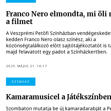
Franco Nero elmondta, mi öli
a filmet
A Veszprémi Petőfi Színházban vendégeskede
kedden Franco Nero olasz színész, aki a
közönségtalálkozó előtt sajtótájékoztatót is t
majd felavatott egy padot a Színházkertben.
2025. MÁJUS 21. 16:17
SZÍNHÁZ
Kamaramusicel a Játékszínbe
Szombaton mutatja be új kamaradarabját a Pe