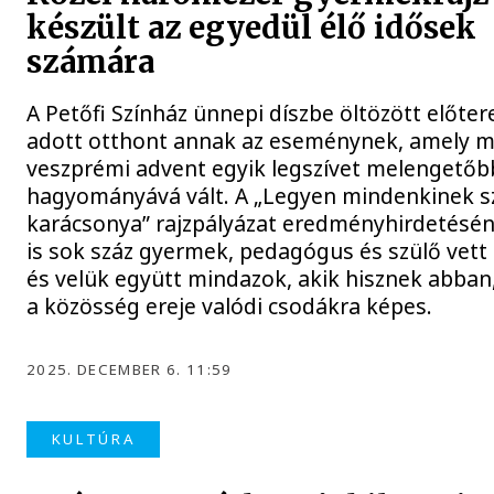
készült az egyedül élő idősek
számára
A Petőfi Színház ünnepi díszbe öltözött előter
adott otthont annak az eseménynek, amely m
veszprémi advent egyik legszívet melengetőb
hagyományává vált. A „Legyen mindenkinek s
karácsonya” rajzpályázat eredményhirdetésén
is sok száz gyermek, pedagógus és szülő vett 
és velük együtt mindazok, akik hisznek abban
a közösség ereje valódi csodákra képes.
2025. DECEMBER 6. 11:59
KULTÚRA