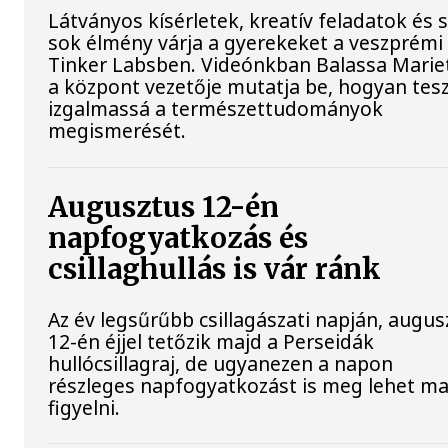
Látványos kísérletek, kreatív feladatok és 
sok élmény várja a gyerekeket a veszprémi
Tinker Labsben. Videónkban Balassa Mariet
a központ vezetője mutatja be, hogyan tesz
izgalmassá a természettudományok
megismerését.
Augusztus 12-én
napfogyatkozás és
csillaghullás is vár ránk
Az év legsűrűbb csillagászati napján, augus
12-én éjjel tetőzik majd a Perseidák
hullócsillagraj, de ugyanezen a napon
részleges napfogyatkozást is meg lehet ma
figyelni.